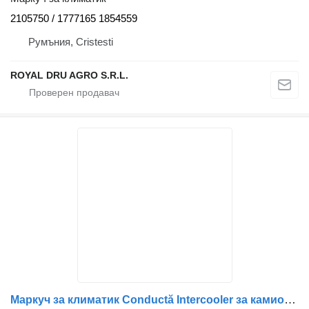
2105750 / 1777165 1854559
Румъния, Cristesti
ROYAL DRU AGRO S.R.L.
Маркуч за климатик Conductă Intercooler за камион Scania 1367185