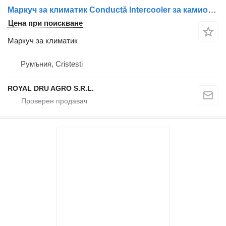
Маркуч за климатик Conductă Intercooler за камион Scania 2436021
Цена при поискване
Маркуч за климатик
Румъния, Cristesti
ROYAL DRU AGRO S.R.L.