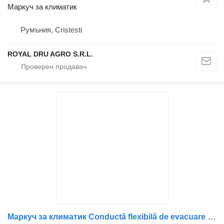
Маркуч за климатик
Румъния, Cristesti
ROYAL DRU AGRO S.R.L.
Маркуч за климатик Conductă flexibilă de evacuare за камион Scania – Cod 1734040