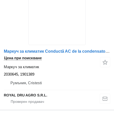
Маркуч за климатик Conductă AC de la condensator la compresor 2030645, 1901389 за камион Scania 2030645/1901389
Цена при поискване
Маркуч за климатик
2030645, 1901389
Румъния, Cristesti
ROYAL DRU AGRO S.R.L.