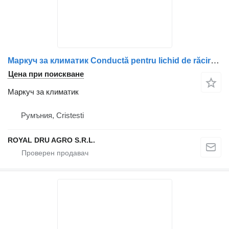
Маркуч за климатик Conductă pentru lichid de răcire за камион Scania 1430048 / 1387793
Цена при поискване
Маркуч за климатик
Румъния, Cristesti
ROYAL DRU AGRO S.R.L.