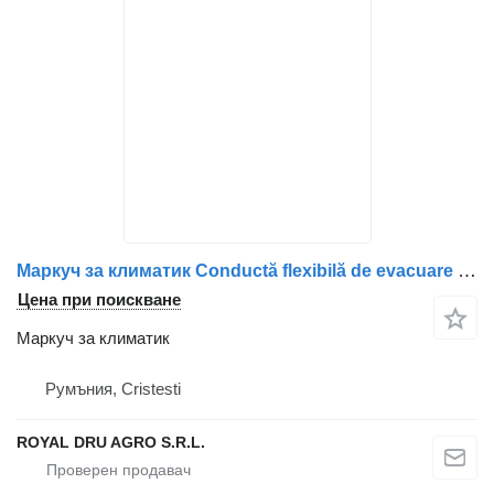
Маркуч за климатик Conductă flexibilă de evacuare за камион Scania cod 5943
Цена при поискване
Маркуч за климатик
Румъния, Cristesti
ROYAL DRU AGRO S.R.L.