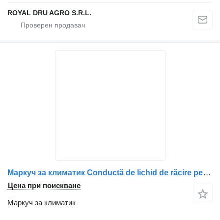
ROYAL DRU AGRO S.R.L.
Маркуч за климатик Conductă de lichid de răcire pentru за камион Scania 1762534
Цена при поискване
Маркуч за климатик