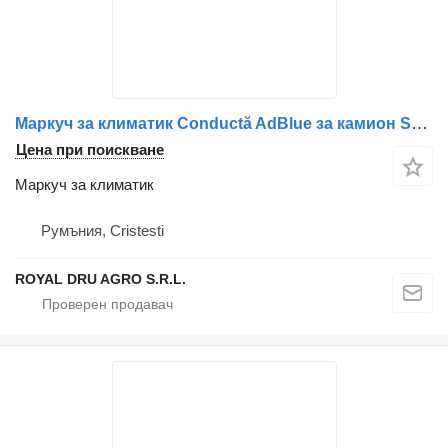
Маркуч за климатик Conductă AdBlue за камион Scania 2222110/2143905
Цена при поискване
Маркуч за климатик
Румъния, Cristesti
ROYAL DRU AGRO S.R.L.