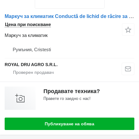
Маркуч за климатик Conductă de lichid de răcire за камион Scania 2010948-11
Цена при поискване
Маркуч за климатик
Румъния, Cristesti
ROYAL DRU AGRO S.R.L.
Продавате техника?
Правете го заедно с нас!
Публикуване на обява