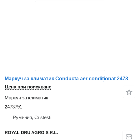
Маркуч за климатик Conducta aer condiționat 2473791 за камион Scania – 39 cm
Цена при поискване
Маркуч за климатик
2473791
Румъния, Cristesti
ROYAL DRU AGRO S.R.L.