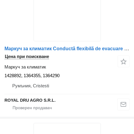
Маркуч за климатик Conductă flexibilă de evacuare pentru , coduri – 11 1428892 за камион Scania
Цена при поискване
Маркуч за климатик
1428892, 1364355, 1364290
Румъния, Cristesti
ROYAL DRU AGRO S.R.L.