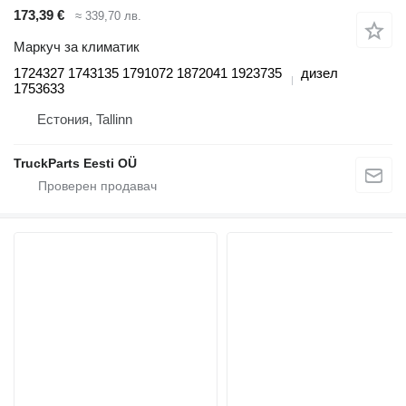
173,39 €
≈ 339,70 лв.
Маркуч за климатик
1724327 1743135 1791072 1872041 1923735
дизел
1753633
Естония, Tallinn
TruckParts Eesti OÜ