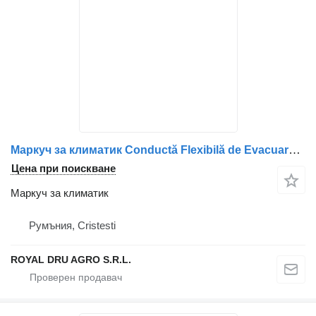
Маркуч за климатик Conductă Flexibilă de Evacuare за камион Scania 1734040
Цена при поискване
Маркуч за климатик
Румъния, Cristesti
ROYAL DRU AGRO S.R.L.