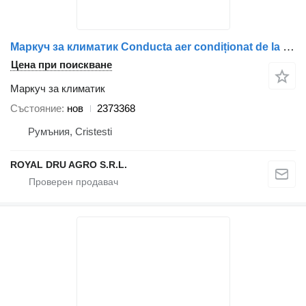
Маркуч за климатик Conducta aer condiționat de la uscător la condensator 2373368 за камион Scania
Цена при поискване
Маркуч за климатик
Състояние
нов
2373368
Румъния, Cristesti
ROYAL DRU AGRO S.R.L.