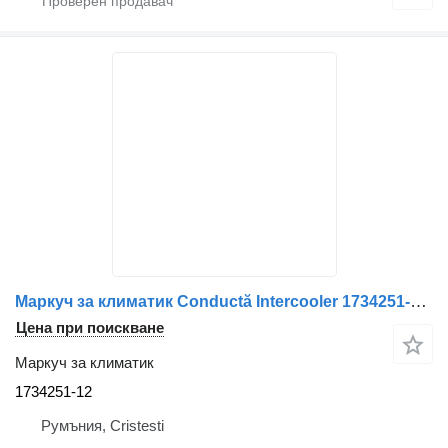
Маркуч за климатик Conductă Intercooler 1734251-12 за камион Scania 1734251 Second Hand
Цена при поискване
Маркуч за климатик
1734251-12
Румъния, Cristesti