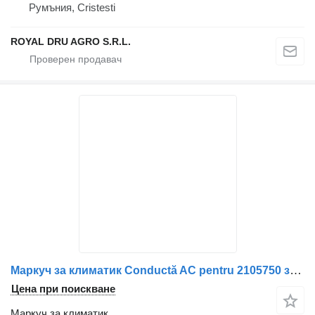
Румъния, Cristesti
ROYAL DRU AGRO S.R.L.
Маркуч за климатик Conductă AC pentru 2105750 за камион Scania – Coduri: 2105750, 1777165, 1854559
Цена при поискване
Маркуч за климатик