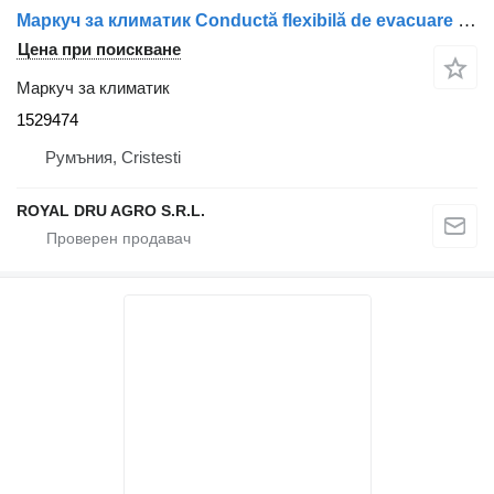
Маркуч за климатик Conductă flexibilă de evacuare 1529474 за камион Scania –
Цена при поискване
Маркуч за климатик
1529474
Румъния, Cristesti
ROYAL DRU AGRO S.R.L.