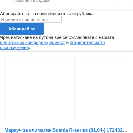
Абонирайте се за нови обяви от тази рубрика
Абонирай се
Чрез натискане на бутона вие се съгласявате с нашата
политика за конфиденциалност
и
потребителското
споразумение
.
Маркуч за климатик Scania R-series (01.04-) 1724327 за влекач Scania P,G,R,T-series (2004-2017)