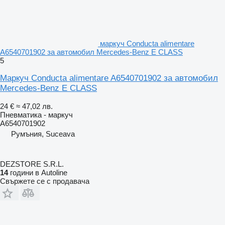
маркуч Conducta alimentare
A6540701902 за автомобил Mercedes-Benz E CLASS
5
Маркуч Conducta alimentare A6540701902 за автомобил
Mercedes-Benz E CLASS
24 €
≈ 47,02 лв.
Пневматика - маркуч
A6540701902
Румъния, Suceava
DEZSTORE S.R.L.
14
години в Autoline
Свържете се с продавача