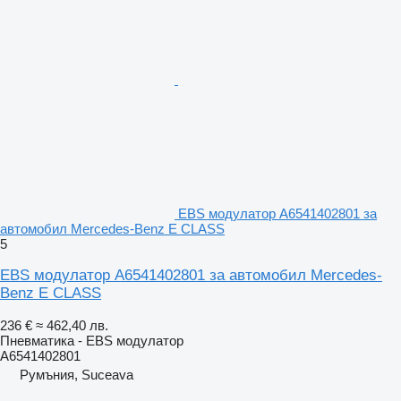
EBS модулатор A6541402801 за
автомобил Mercedes-Benz E CLASS
5
EBS модулатор A6541402801 за автомобил Mercedes-
Benz E CLASS
236 €
≈ 462,40 лв.
Пневматика - EBS модулатор
A6541402801
Румъния, Suceava