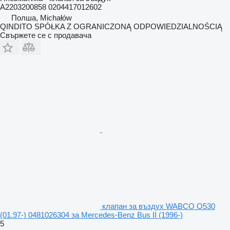
A2203200858 0204417012602
Полша, Michałów
QINDITO SPÓŁKA Z OGRANICZONĄ ODPOWIEDZIALNOŚCIĄ
Свържете се с продавача
клапан за въздух WABCO O530
(01.97-) 0481026304 за Mercedes-Benz Bus II (1996-)
5