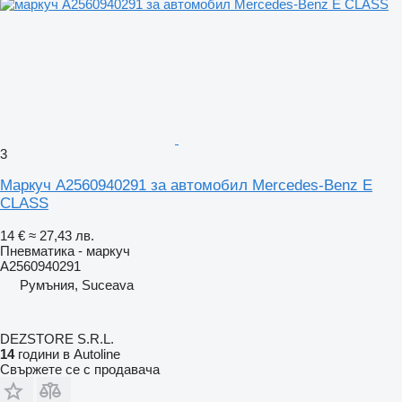
3
Маркуч A2560940291 за автомобил Mercedes-Benz E
CLASS
14 €
≈ 27,43 лв.
Пневматика - маркуч
A2560940291
Румъния, Suceava
DEZSTORE S.R.L.
14
години в Autoline
Свържете се с продавача