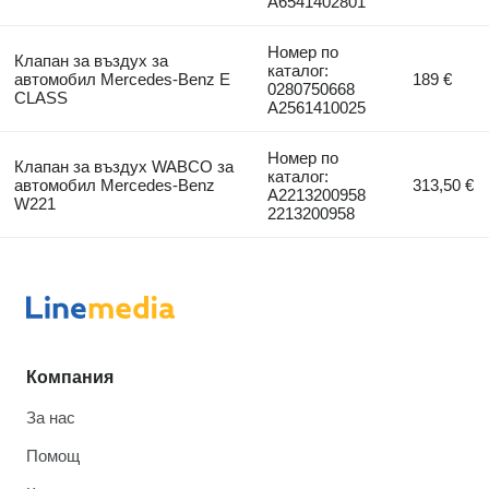
A6541402801
Номер по
Клапан за въздух за
каталог:
автомобил Mercedes-Benz E
189 €
0280750668
CLASS
A2561410025
Номер по
Клапан за въздух WABCO за
каталог:
автомобил Mercedes-Benz
313,50 €
A2213200958
W221
2213200958
Компания
За нас
Помощ