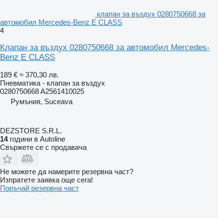
клапан за въздух 0280750668 за
автомобил Mercedes-Benz E CLASS
4
Клапан за въздух 0280750668 за автомобил Mercedes-
Benz E CLASS
189 €
≈ 370,30 лв.
Пневматика - клапан за въздух
0280750668 A2561410025
Румъния, Suceava
DEZSTORE S.R.L.
14
години в Autoline
Свържете се с продавача
Не можете да намерите резервна част?
Изпратете заявка още сега!
Поръчай резервна част