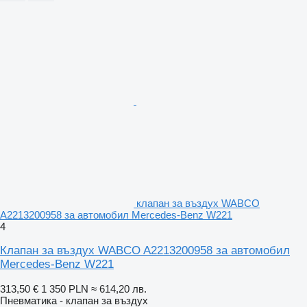
клапан за въздух WABCO
A2213200958 за автомобил Mercedes-Benz W221
4
Клапан за въздух WABCO A2213200958 за автомобил
Mercedes-Benz W221
313,50 €
1 350 PLN
≈ 614,20 лв.
Пневматика - клапан за въздух