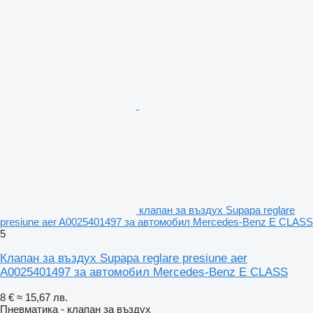
клапан за въздух Supapa reglare
presiune aer A0025401497 за автомобил Mercedes-Benz E CLASS
5
Клапан за въздух Supapa reglare presiune aer
A0025401497 за автомобил Mercedes-Benz E CLASS
8 €
≈ 15,67 лв.
Пневматика - клапан за въздух