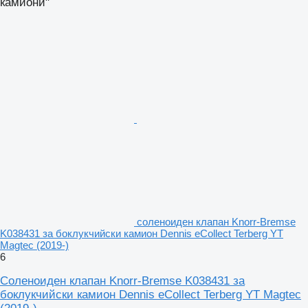
камиони"
соленоиден клапан Knorr-Bremse
K038431 за боклукчийски камион Dennis eCollect Terberg YT
Magtec (2019-)
6
Соленоиден клапан Knorr-Bremse K038431 за
боклукчийски камион Dennis eCollect Terberg YT Magtec