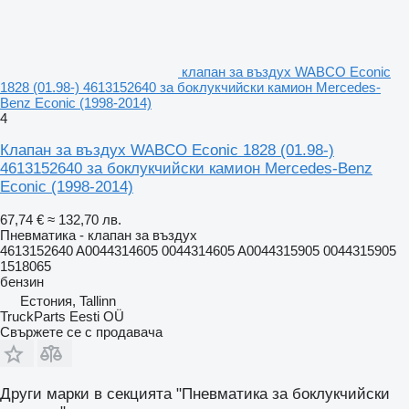
клапан за въздух WABCO Econic
1828 (01.98-) 4613152640 за боклукчийски камион Mercedes-
Benz Econic (1998-2014)
4
Клапан за въздух WABCO Econic 1828 (01.98-)
4613152640 за боклукчийски камион Mercedes-Benz
Econic (1998-2014)
67,74 €
≈ 132,70 лв.
Пневматика - клапан за въздух
4613152640 A0044314605 0044314605 A0044315905 0044315905
1518065
бензин
Естония, Tallinn
TruckParts Eesti OÜ
Свържете се с продавача
Други марки в секцията "Пневматика за боклукчийски