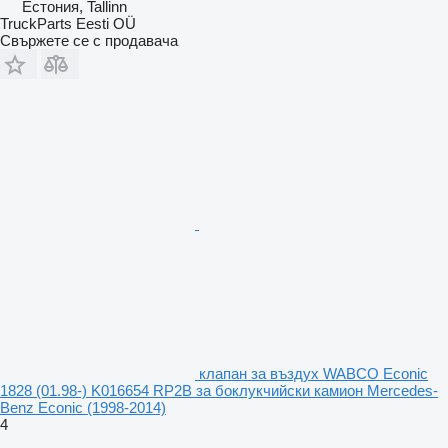
Естония, Tallinn
TruckParts Eesti OÜ
Свържете се с продавача
клапан за въздух WABCO Econic
1828 (01.98-) K016654 RP2B за боклукчийски камион Mercedes-
Benz Econic (1998-2014)
4