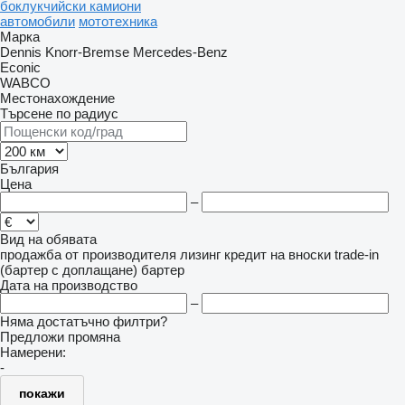
боклукчийски камиони
автомобили
мототехника
Марка
Dennis
Knorr-Bremse
Mercedes-Benz
Econic
WABCO
Местонахождение
Търсене по радиус
България
Цена
–
Вид на обявата
продажба
от производителя
лизинг
кредит
на вноски
trade-in
(бартер с доплащане)
бартер
Дата на производство
–
Няма достатъчно филтри?
Предложи промяна
Намерени:
-
покажи