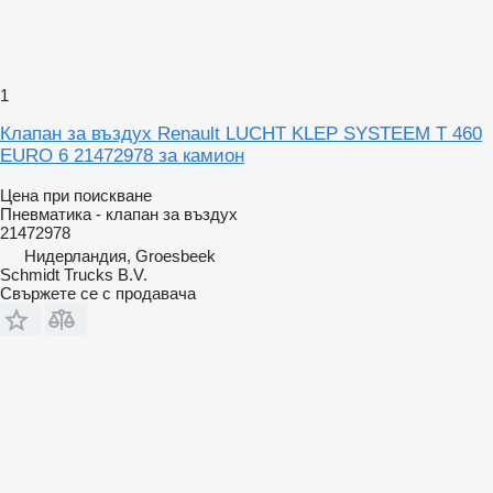
1
Клапан за въздух Renault LUCHT KLEP SYSTEEM T 460
EURO 6 21472978 за камион
Цена при поискване
Пневматика - клапан за въздух
21472978
Нидерландия, Groesbeek
Schmidt Trucks B.V.
Свържете се с продавача