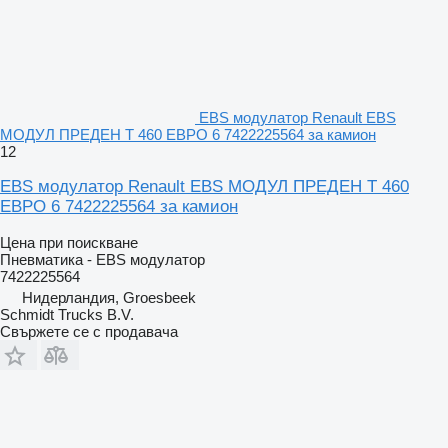
EBS модулатор Renault EBS
МОДУЛ ПРЕДЕН T 460 ЕВРО 6 7422225564 за камион
12
EBS модулатор Renault EBS МОДУЛ ПРЕДЕН T 460
ЕВРО 6 7422225564 за камион
Цена при поискване
Пневматика - EBS модулатор
7422225564
Нидерландия, Groesbeek
Schmidt Trucks B.V.
Свържете се с продавача