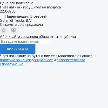
Цена при поискване
Пневматика - изсушител на въздуха
22358799
Нидерландия, Groesbeek
Schmidt Trucks B.V.
Свържете се с продавача
Абонирайте се за нови обяви от тази рубрика
Абонирай се
Чрез натискане на бутона вие се съгласявате с нашата
политика за конфиденциалност
и
потребителското
споразумение
.