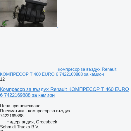
компресор за въздух Renault
КОМПРЕСОР T 460 EURO 6 7422169888 за камион
12
Компресор за въздух Renault КОМПРЕСОР T 460 EURO
6 7422169888 за камион
Цена при поискване
Пневматика - компресор за въздух
7422169888
Нидерландия, Groesbeek
Schmidt Trucks B.V.