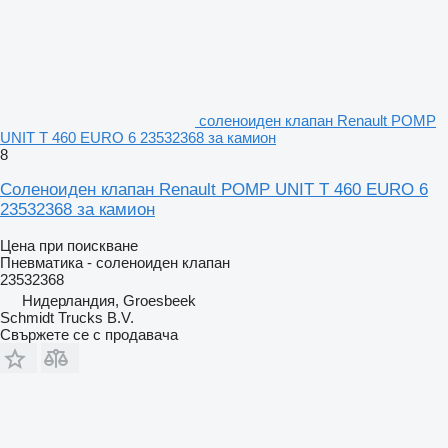
соленоиден клапан Renault POMP
UNIT T 460 EURO 6 23532368 за камион
8
Соленоиден клапан Renault POMP UNIT T 460 EURO 6
23532368 за камион
Цена при поискване
Пневматика - соленоиден клапан
23532368
Нидерландия, Groesbeek
Schmidt Trucks B.V.
Свържете се с продавача