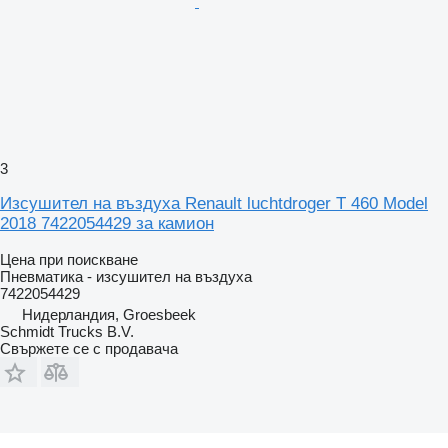
3
Изсушител на въздуха Renault luchtdroger T 460 Model
2018 7422054429 за камион
Цена при поискване
Пневматика - изсушител на въздуха
7422054429
Нидерландия, Groesbeek
Schmidt Trucks B.V.
Свържете се с продавача