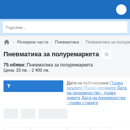
Резервни части
Пневматика
Пневматика за полур
Пневматика за полуремаркета
75 обяви:
Пневматика за полуремаркета
Цена:
33 лв. - 2 400 лв.
Дата на публикуване
Първо
скъпите
Първо евтините
Дата
на производство - първо
новите
Дата на производство
- първо старите