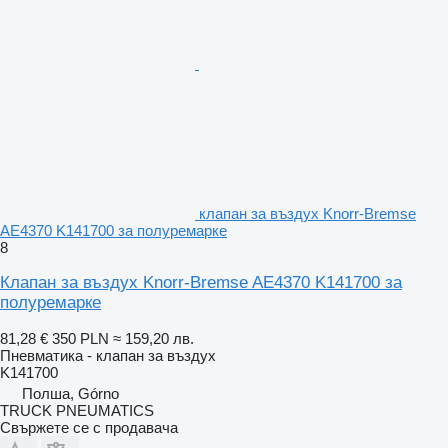
клапан за въздух Knorr-Bremse
AE4370 K141700 за полуремарке
8
Клапан за въздух Knorr-Bremse AE4370 K141700 за
полуремарке
81,28 €
350 PLN
≈ 159,20 лв.
Пневматика - клапан за въздух
K141700
Полша, Górno
TRUCK PNEUMATICS
Свържете се с продавача