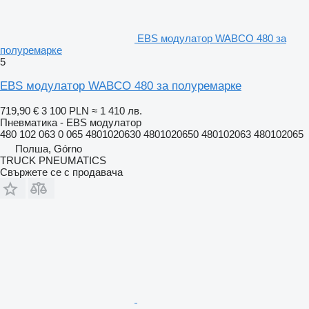
EBS модулатор WABCO 480 за
полуремарке
5
EBS модулатор WABCO 480 за полуремарке
719,90 €
3 100 PLN
≈ 1 410 лв.
Пневматика - EBS модулатор
480 102 063 0 065 4801020630 4801020650 480102063 480102065
Полша, Górno
TRUCK PNEUMATICS
Свържете се с продавача