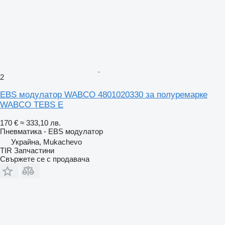
2
EBS модулатор WABCO 4801020330 за полуремарке
WABCO TEBS E
170 €
≈ 333,10 лв.
Пневматика - EBS модулатор
Украйна, Mukachevo
TIR Запчастини
Свържете се с продавача