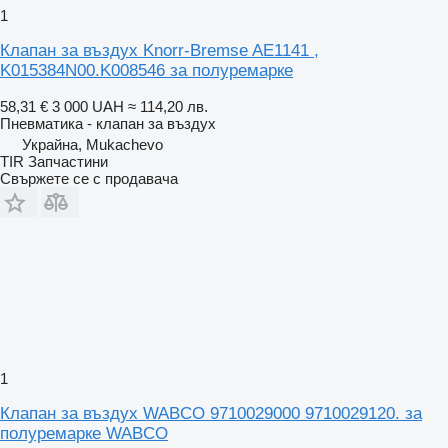
1
Клапан за въздух Knorr-Bremse AE1141 ,
K015384N00.K008546 за полуремарке
58,31 €
3 000 UAH
≈ 114,20 лв.
Пневматика - клапан за въздух
Украйна, Mukachevo
TIR Запчастини
Свържете се с продавача
1
Клапан за въздух WABCO 9710029000 9710029120. за
полуремарке WABCO