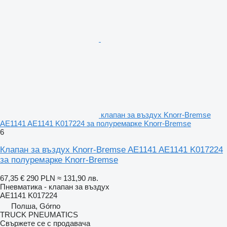
клапан за въздух Knorr-Bremse
AE1141 AE1141 K017224 за полуремарке Knorr-Bremse
6
Клапан за въздух Knorr-Bremse AE1141 AE1141 K017224
за полуремарке Knorr-Bremse
67,35 €
290 PLN
≈ 131,90 лв.
Пневматика - клапан за въздух
AE1141 K017224
Полша, Górno
TRUCK PNEUMATICS
Свържете се с продавача