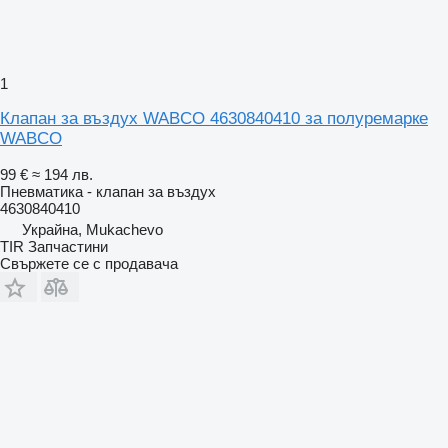
1
Клапан за въздух WABCO 4630840410 за полуремарке
WABCO
99 €
≈ 194 лв.
Пневматика - клапан за въздух
4630840410
Украйна, Mukachevo
TIR Запчастини
Свържете се с продавача