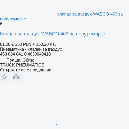
клапан за въздух WABCO 463 за
полуремарке
6
Клапан за въздух WABCO 463 за полуремарке
81,28 €
350 PLN
≈ 159,20 лв.
Пневматика - клапан за въздух
463 084 041 0 4630840410
Полша, Górno
TRUCK PNEUMATICS
Свържете се с продавача