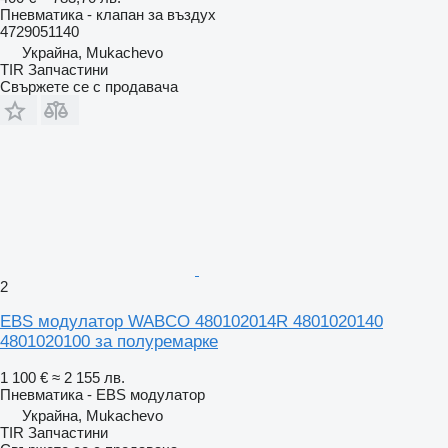
Пневматика - клапан за въздух
4729051140
Украйна, Mukachevo
TIR Запчастини
Свържете се с продавача
2
EBS модулатор WABCO 480102014R 4801020140
4801020100 за полуремарке
1 100 €
≈ 2 155 лв.
Пневматика - EBS модулатор
Украйна, Mukachevo
TIR Запчастини