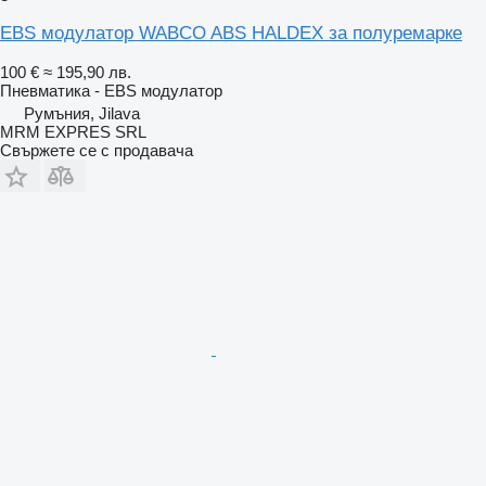
EBS модулатор WABCO ABS HALDEX за полуремарке
100 €
≈ 195,90 лв.
Пневматика - EBS модулатор
Румъния, Jilava
MRM EXPRES SRL
Свържете се с продавача