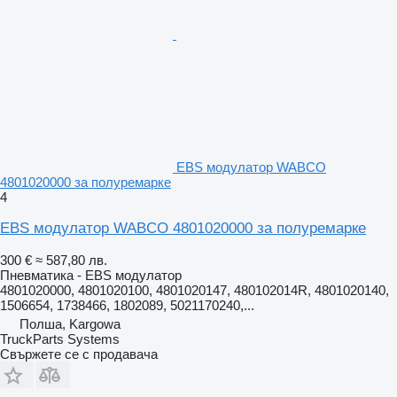
EBS модулатор WABCO
4801020000 за полуремарке
4
EBS модулатор WABCO 4801020000 за полуремарке
300 €
≈ 587,80 лв.
Пневматика - EBS модулатор
4801020000, 4801020100, 4801020147, 480102014R, 4801020140,
1506654, 1738466, 1802089, 5021170240,...
Полша, Kargowa
TruckParts Systems
Свържете се с продавача