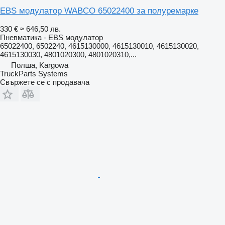
EBS модулатор WABCO 65022400 за полуремарке
330 €
≈ 646,50 лв.
Пневматика - EBS модулатор
65022400, 6502240, 4615130000, 4615130010, 4615130020,
4615130030, 4801020300, 4801020310,...
Полша, Kargowa
TruckParts Systems
Свържете се с продавача