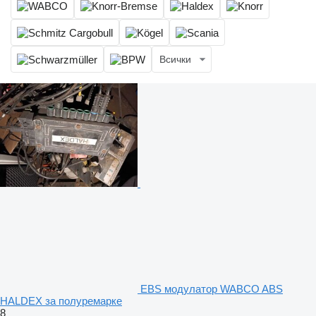
Всички
EBS модулатор WABCO ABS
HALDEX за полуремарке
8