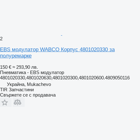
2
EBS модулатор WABCO Корпус 4801020330 за
полуремарке
150 €
≈ 293,90 лв.
Пневматика - EBS модулатор
4801020330,4801020630,4801020300,4801020600.4809050116
Украйна, Mukachevo
TIR Запчастини
Свържете се с продавача