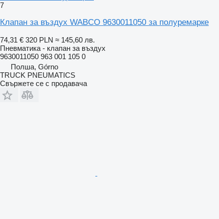
7
Клапан за въздух WABCO 9630011050 за полуремарке
74,31 €
320 PLN
≈ 145,60 лв.
Пневматика - клапан за въздух
9630011050 963 001 105 0
Полша, Górno
TRUCK PNEUMATICS
Свържете се с продавача