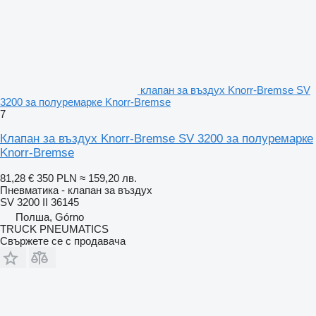
клапан за въздух Knorr-Bremse SV
3200 за полуремарке Knorr-Bremse
7
Клапан за въздух Knorr-Bremse SV 3200 за полуремарке
Knorr-Bremse
81,28 €
350 PLN
≈ 159,20 лв.
Пневматика - клапан за въздух
SV 3200 II 36145
Полша, Górno
TRUCK PNEUMATICS
Свържете се с продавача