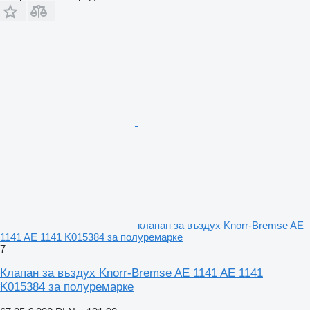
клапан за въздух Knorr-Bremse AE
1141 AE 1141 K015384 за полуремарке
7
Клапан за въздух Knorr-Bremse AE 1141 AE 1141
K015384 за полуремарке