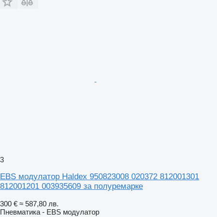
3
EBS модулатор Haldex 950823008 020372 812001301
812001201 003935609 за полуремарке
300 €
≈ 587,80 лв.
Пневматика - EBS модулатор