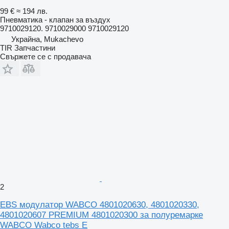
99 €
≈ 194 лв.
Пневматика - клапан за въздух
9710029120. 9710029000 9710029120
Украйна, Mukachevo
TIR Запчастини
Свържете се с продавача
2
EBS модулатор WABCO 4801020630, 4801020330,
4801020607 PREMIUM 4801020300 за полуремарке
WABCO Wabco tebs E