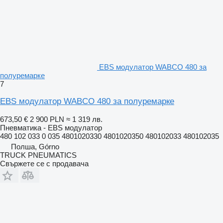
EBS модулатор WABCO 480 за
полуремарке
7
EBS модулатор WABCO 480 за полуремарке
673,50 €
2 900 PLN
≈ 1 319 лв.
Пневматика - EBS модулатор
480 102 033 0 035 4801020330 4801020350 480102033 480102035
Полша, Górno
TRUCK PNEUMATICS
Свържете се с продавача