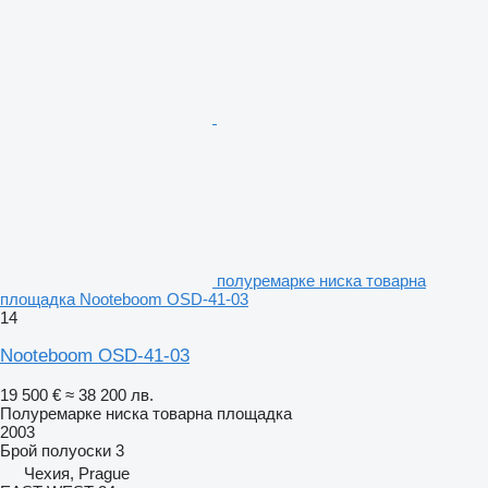
полуремарке ниска товарна
площадка Nooteboom OSD-41-03
14
Nooteboom OSD-41-03
19 500 €
≈ 38 200 лв.
Полуремарке ниска товарна площадка
2003
Брой полуоски
3
Чехия, Prague