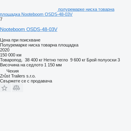
полуремарке ниска товарна
площадка Nooteboom OSDS-48-03V
7
Nooteboom OSDS-48-03V
Цена при поискване
Полуремарке ниска товарна площадка
2020
150 000 км
Товаропод.
38 400 кг
Нетно тегло
9 600 кг
Брой полуоски
3
Височина на седлото
1 150 мм
Чехия
Zrůst Trailers s.r.o.
Свържете се с продавача