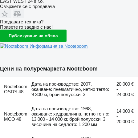
EAST WEST 24 s.r.o.
Свържете се с продавача
Продавате техника?
Правете го заедно с нас!
Публикуване на обява
Информация за Nooteboom
Цени на полуремаркета Nooteboom
Дата на производство: 2007,
20 000 €
Nooteboom
окачване: пневматично, нетно тегло:
-
OSDS 48
9 300 кг, брой полуоски: 3
24 000 €
Дата на производство: 1998,
14 000 €
Nooteboom
окачване: хидравлична, нетно тегло:
-
MCO 48
13 000 - 14 000 кг, брой полуоски: 3,
20 000 €
височина на седлото: 1 200 мм