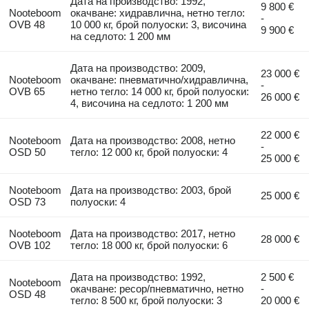
Дата на производство: 1992,
9 800 €
Nooteboom
окачване: хидравлична, нетно тегло:
-
OVB 48
10 000 кг, брой полуоски: 3, височина
9 900 €
на седлото: 1 200 мм
Дата на производство: 2009,
23 000 €
Nooteboom
окачване: пневматично/хидравлична,
-
OVB 65
нетно тегло: 14 000 кг, брой полуоски:
26 000 €
4, височина на седлото: 1 200 мм
22 000 €
Nooteboom
Дата на производство: 2008, нетно
-
OSD 50
тегло: 12 000 кг, брой полуоски: 4
25 000 €
Nooteboom
Дата на производство: 2003, брой
25 000 €
OSD 73
полуоски: 4
Nooteboom
Дата на производство: 2017, нетно
28 000 €
OVB 102
тегло: 18 000 кг, брой полуоски: 6
Дата на производство: 1992,
2 500 €
Nooteboom
окачване: ресор/пневматично, нетно
-
OSD 48
тегло: 8 500 кг, брой полуоски: 3
20 000 €