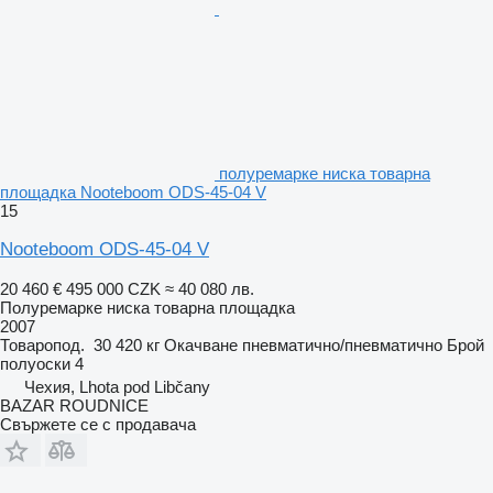
полуремарке ниска товарна
площадка Nooteboom ODS-45-04 V
15
Nooteboom ODS-45-04 V
20 460 €
495 000 CZK
≈ 40 080 лв.
Полуремарке ниска товарна площадка
2007
Товаропод.
30 420 кг
Окачване
пневматично/пневматично
Брой
полуоски
4
Чехия, Lhota pod Libčany
BAZAR ROUDNICE
Свържете се с продавача