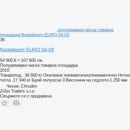
полуремарке ниска товарна
площадка Nooteboom EURO 54-03
36
Nooteboom EURO 54-03
54 900 €
≈ 107 600 лв.
Полуремарке ниска товарна площадка
2010
Товаропод.
36 660 кг
Окачване
пневматично/пневматично
Нетно
тегло
17 340 кг
Брой полуоски
3
Височина на седлото
1 250 мм
Чехия, Chrudim
Zrůst Trailers s.r.o.
Свържете се с продавача