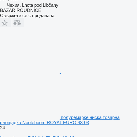
Чехия, Lhota pod Libčany
BAZAR ROUDNICE
Свържете се с продавача
полуремарке ниска товарна
площадка Nooteboom ROYAL EURO 48-03
24