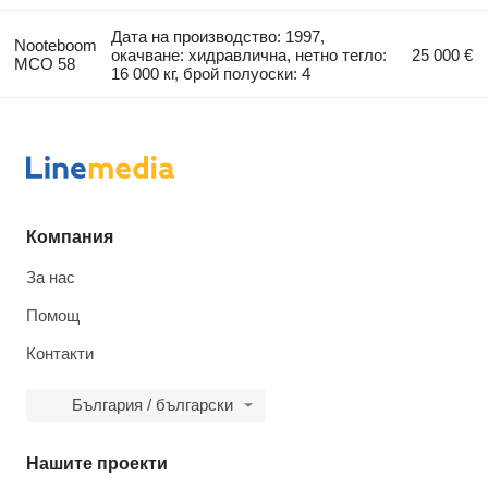
Дата на производство: 1997,
Nooteboom
окачване: хидравлична, нетно тегло:
25 000 €
MCO 58
16 000 кг, брой полуоски: 4
Компания
За нас
Помощ
Контакти
България / български
Нашите проекти