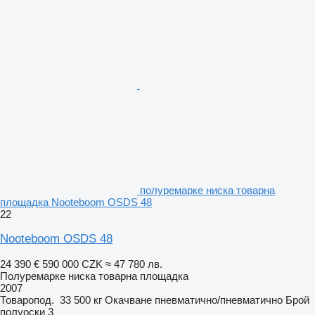
полуремарке ниска товарна
площадка Nooteboom OSDS 48
22
Nooteboom OSDS 48
24 390 €
590 000 CZK
≈ 47 780 лв.
Полуремарке ниска товарна площадка
2007
Товаропод.
33 500 кг
Окачване
пневматично/пневматично
Брой
полуоски
3