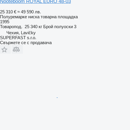
Nooteboom ROYAL EURO 48-03
25 310 €
≈ 49 590 лв.
Полуремарке ниска товарна площадка
1995
Товаропод.
25 340 кг
Брой полуоски
3
Чехия, Lavičky
SUPERFAST s.r.o.
Свържете се с продавача