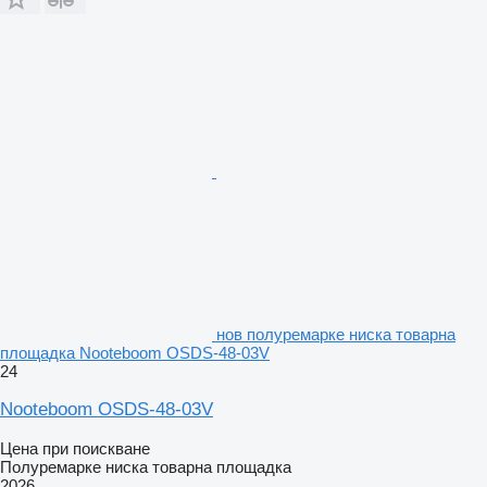
нов полуремарке ниска товарна
площадка Nooteboom OSDS-48-03V
24
Nooteboom OSDS-48-03V
Цена при поискване
Полуремарке ниска товарна площадка
2026