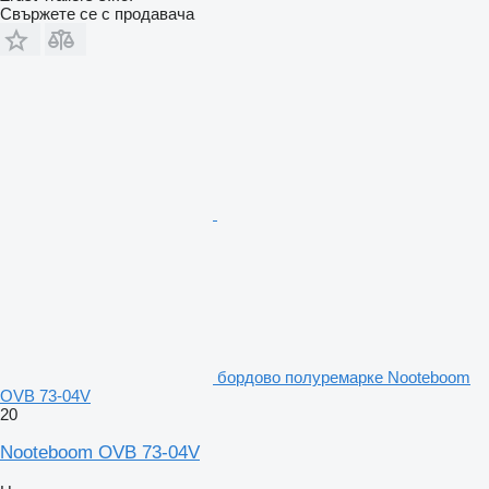
Свържете се с продавача
бордово полуремарке Nooteboom
OVB 73-04V
20
Nooteboom OVB 73-04V