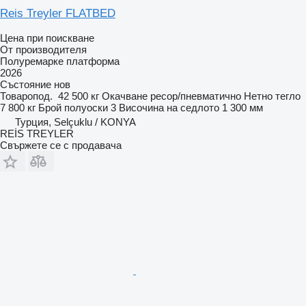
Reis Treyler FLATBED
Цена при поискване
От производителя
Полуремарке платформа
2026
Състояние
нов
Товаропод.
42 500 кг
Окачване
ресор/пневматично
Нетно тегло
7 800 кг
Брой полуоски
3
Височина на седлото
1 300 мм
Турция, Selçuklu / KONYA
REİS TREYLER
Свържете се с продавача