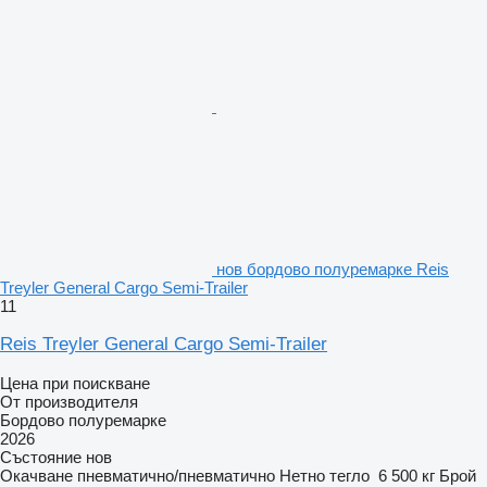
нов бордово полуремарке Reis
Treyler General Cargo Semi-Trailer
11
Reis Treyler General Cargo Semi-Trailer
Цена при поискване
От производителя
Бордово полуремарке
2026
Състояние
нов
Окачване
пневматично/пневматично
Нетно тегло
6 500 кг
Брой