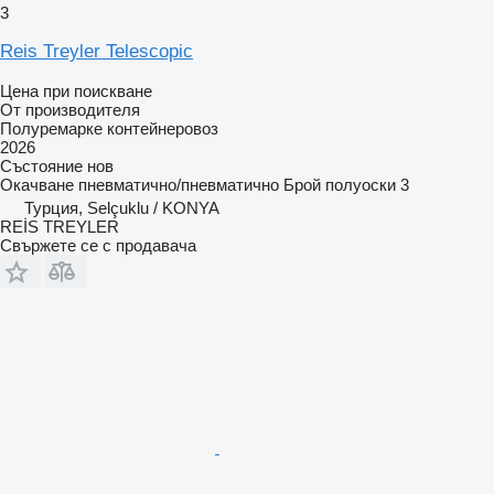
3
Reis Treyler Telescopic
Цена при поискване
От производителя
Полуремарке контейнеровоз
2026
Състояние
нов
Окачване
пневматично/пневматично
Брой полуоски
3
Турция, Selçuklu / KONYA
REİS TREYLER
Свържете се с продавача