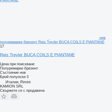
нов
полуремарке брезент Reis Treyler BUCA COILS E PIANTANE
17
Reis Treyler BUCA COILS E PIANTANE
Цена при поискване
Полуремарке брезент
Състояние
нов
Брой полуоски
3
Италия, Rimini
KAMION SRL
Свържете се с продавача