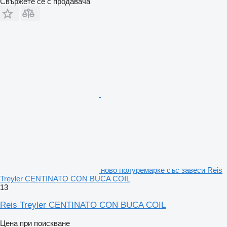
Свържете се с продавача
ново полуремарке със завеси Reis
Treyler CENTINATO CON BUCA COIL
13
Reis Treyler CENTINATO CON BUCA COIL
Цена при поискване