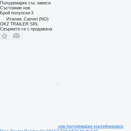
Полуремарке със завеси
Състояние
нов
Брой полуоски
3
Италия, Cameri (NO)
OKZ TRAILER SRL
Свържете се с продавача
нов полуремарке контейнеровоз