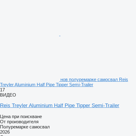
нов полуремарке самосвал Reis
Treyler Aluminium Half Pipe Tipper Semi-Trailer
17
ВИДЕО
Reis Treyler Aluminium Half Pipe Tipper Semi-Trailer
Цена при поискване
От производителя
Полуремарке самосвал
2026