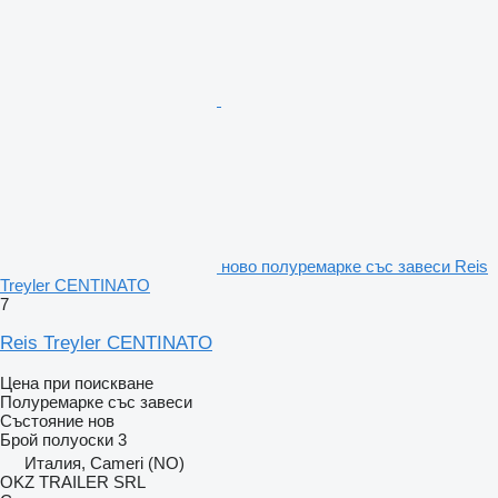
ново полуремарке със завеси Reis
Treyler CENTINATO
7
Reis Treyler CENTINATO
Цена при поискване
Полуремарке със завеси
Състояние
нов
Брой полуоски
3
Италия, Cameri (NO)
OKZ TRAILER SRL