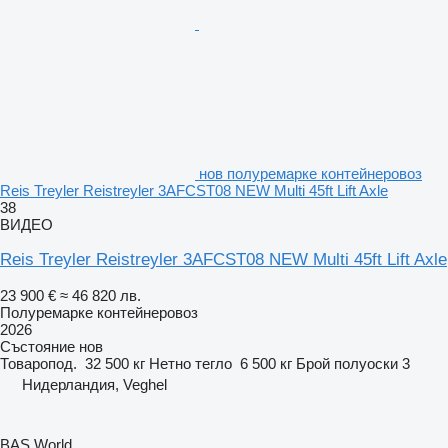
нов полуремарке контейнеровоз
Reis Treyler Reistreyler 3AFCST08 NEW Multi 45ft Lift Axle
38
ВИДЕО
Reis Treyler Reistreyler 3AFCST08 NEW Multi 45ft Lift Axle
23 900 €
≈ 46 820 лв.
Полуремарке контейнеровоз
2026
Състояние
нов
Товаропод.
32 500 кг
Нетно тегло
6 500 кг
Брой полуоски
3
Нидерландия, Veghel
BAS World