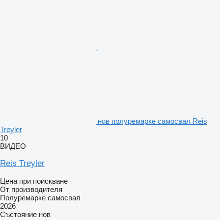
нов полуремарке самосвал Reis
Treyler
10
ВИДЕО
Reis Treyler
Цена при поискване
От производителя
Полуремарке самосвал
2026
Състояние
нов