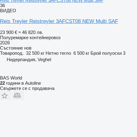
Reis Treyler Reistreyler 3AFCST08 NEW Multi SAF
36
ВИДЕО
Reis Treyler Reistreyler 3AFCST08 NEW Multi SAF
23 900 €
≈ 46 820 лв.
Полуремарке контейнеровоз
2026
Състояние
нов
Товаропод.
32 500 кг
Нетно тегло
6 500 кг
Брой полуоски
3
Нидерландия, Veghel
BAS World
22
години в Autoline
Свържете се с продавача