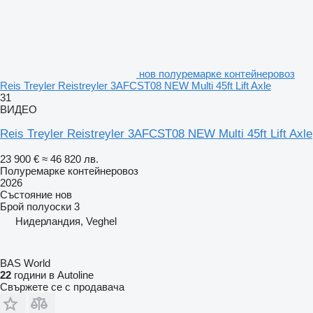
нов полуремарке контейнеровоз
Reis Treyler Reistreyler 3AFCST08 NEW Multi 45ft Lift Axle
31
ВИДЕО
Reis Treyler Reistreyler 3AFCST08 NEW Multi 45ft Lift Axle
23 900 €
≈ 46 820 лв.
Полуремарке контейнеровоз
2026
Състояние
нов
Брой полуоски
3
Нидерландия, Veghel
BAS World
22
години в Autoline
Свържете се с продавача