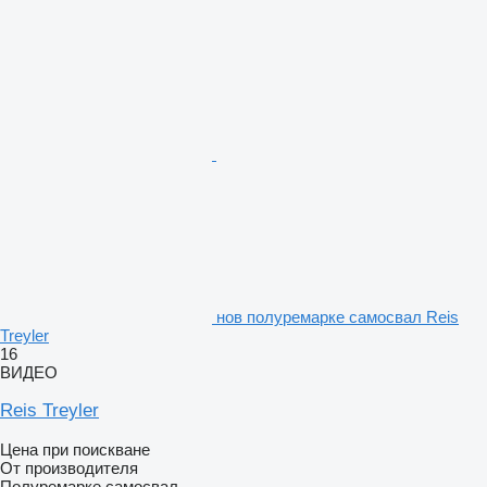
нов полуремарке самосвал Reis
Treyler
16
ВИДЕО
Reis Treyler
Цена при поискване
От производителя
Полуремарке самосвал