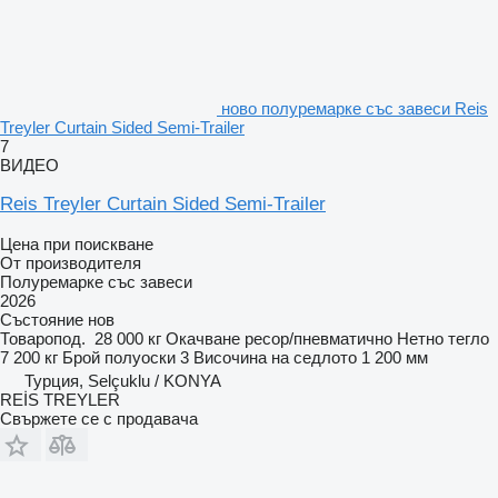
ново полуремарке със завеси Reis
Treyler Curtain Sided Semi-Trailer
7
ВИДЕО
Reis Treyler Curtain Sided Semi-Trailer
Цена при поискване
От производителя
Полуремарке със завеси
2026
Състояние
нов
Товаропод.
28 000 кг
Окачване
ресор/пневматично
Нетно тегло
7 200 кг
Брой полуоски
3
Височина на седлото
1 200 мм
Турция, Selçuklu / KONYA
REİS TREYLER
Свържете се с продавача