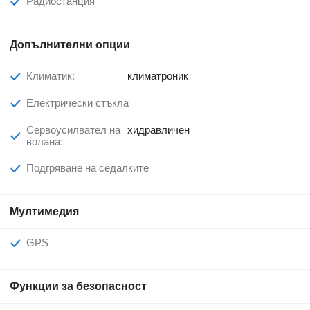
Радиостанция
Допълнителни опции
Климатик:
климатроник
Електрически стъкла
Сервоусилвател на
хидравличен
волана:
Подгряване на седалките
Мултимедия
GPS
Функции за безопасност