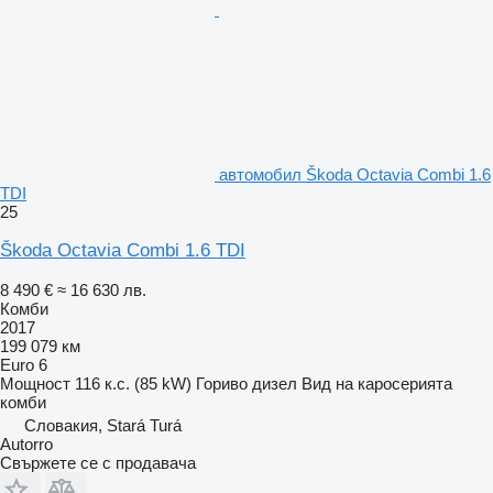
автомобил Škoda Octavia Combi 1.6
TDI
25
Škoda Octavia Combi 1.6 TDI
8 490 €
≈ 16 630 лв.
Комби
2017
199 079 км
Euro 6
Мощност
116 к.с. (85 kW)
Гориво
дизел
Вид на каросерията
комби
Словакия, Stará Turá
Autorro
Свържете се с продавача