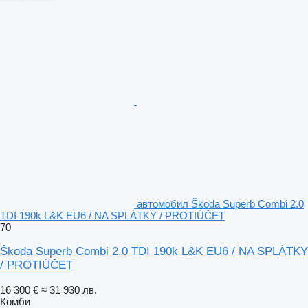
автомобил Škoda Superb Combi 2.0
TDI 190k L&K EU6 / NA SPLÁTKY / PROTIÚČET
70
Škoda Superb Combi 2.0 TDI 190k L&K EU6 / NA SPLÁTKY
/ PROTIÚČET
16 300 €
≈ 31 930 лв.
Комби