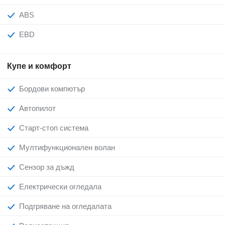
ABS
EBD
Купе и комфорт
Бордови компютър
Автопилот
Старт-стоп система
Мултифункционален волан
Сензор за дъжд
Електрически огледала
Подгряване на огледалата