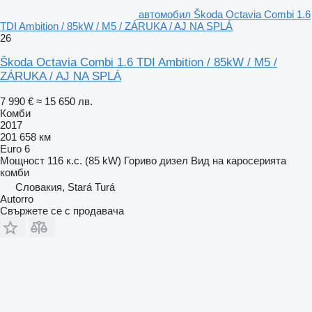
автомобил Škoda Octavia Combi 1.6
TDI Ambition / 85kW / M5 / ZÁRUKA / AJ NA SPLÁ
26
Škoda Octavia Combi 1.6 TDI Ambition / 85kW / M5 /
ZÁRUKA / AJ NA SPLÁ
7 990 €
≈ 15 650 лв.
Комби
2017
201 658 км
Euro 6
Мощност
116 к.с. (85 kW)
Гориво
дизел
Вид на каросерията
комби
Словакия, Stará Turá
Autorro
Свържете се с продавача