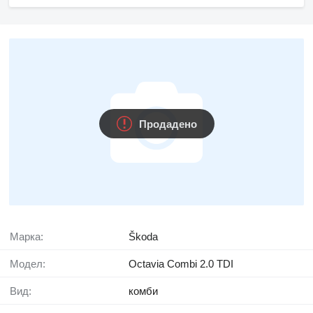
Продадено
Марка:
Škoda
Модел:
Octavia Combi 2.0 TDI
Вид:
комби