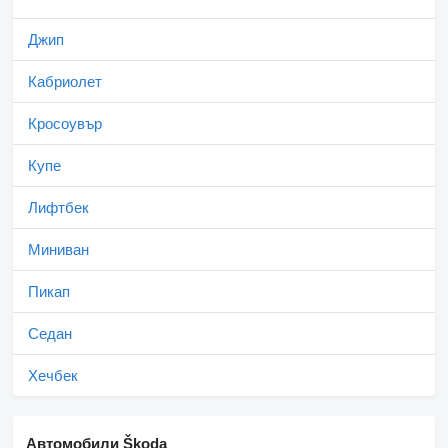
Джип
Кабриолет
Кросоувър
Купе
Лифтбек
Миниван
Пикап
Седан
Хечбек
Автомобили Škoda