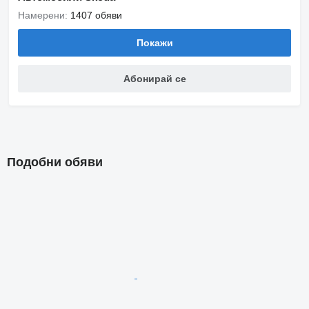
Намерени:
1407 обяви
Покажи
Абонирай се
Подобни обяви