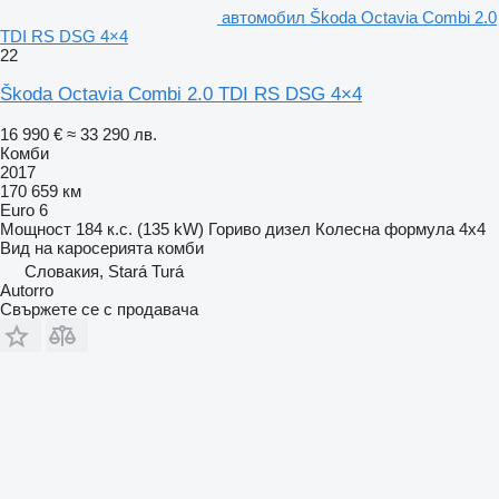
автомобил Škoda Octavia Combi 2.0
TDI RS DSG 4×4
22
Škoda Octavia Combi 2.0 TDI RS DSG 4×4
16 990 €
≈ 33 290 лв.
Комби
2017
170 659 км
Euro 6
Мощност
184 к.с. (135 kW)
Гориво
дизел
Колесна формула
4x4
Вид на каросерията
комби
Словакия, Stará Turá
Autorro
Свържете се с продавача