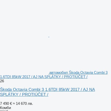
автомобил Škoda Octavia Combi 3
1.6TDI 85kW 2017 / AJ NA SPLÁTKY / PROTIÚČET /
26
Škoda Octavia Combi 3 1.6TDI 85kW 2017 / AJ NA
SPLÁTKY / PROTIÚČET /
7 490 €
≈ 14 670 лв.
Комби