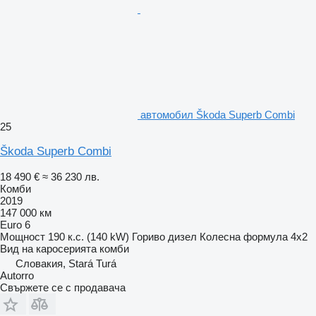
автомобил Škoda Superb Combi
25
Škoda Superb Combi
18 490 €
≈ 36 230 лв.
Комби
2019
147 000 км
Euro 6
Мощност
190 к.с. (140 kW)
Гориво
дизел
Колесна формула
4x2
Вид на каросерията
комби
Словакия, Stará Turá
Autorro
Свържете се с продавача