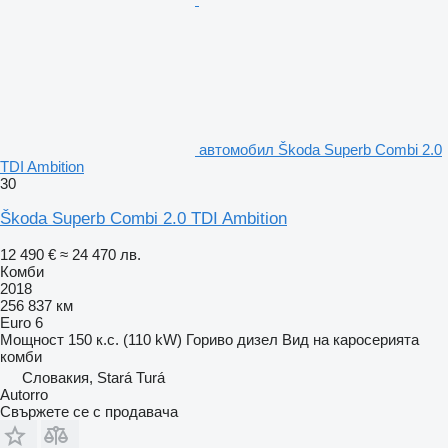
автомобил Škoda Superb Combi 2.0
TDI Ambition
30
Škoda Superb Combi 2.0 TDI Ambition
12 490 €
≈ 24 470 лв.
Комби
2018
256 837 км
Euro 6
Мощност
150 к.с. (110 kW)
Гориво
дизел
Вид на каросерията
комби
Словакия, Stará Turá
Autorro
Свържете се с продавача