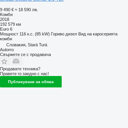
9 490 €
≈ 18 590 лв.
Комби
2018
192 579 км
Euro 6
Мощност
116 к.с. (85 kW)
Гориво
дизел
Вид на каросерията
комби
Словакия, Stará Turá
Autorro
Свържете се с продавача
Продавате техника?
Правете го заедно с нас!
Публикуване на обява