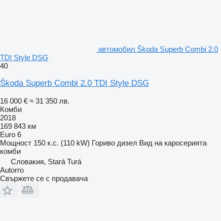
автомобил Škoda Superb Combi 2.0
TDI Style DSG
40
Škoda Superb Combi 2.0 TDI Style DSG
16 000 €
≈ 31 350 лв.
Комби
2018
169 843 км
Euro 6
Мощност
150 к.с. (110 kW)
Гориво
дизел
Вид на каросерията
комби
Словакия, Stará Turá
Autorro
Свържете се с продавача