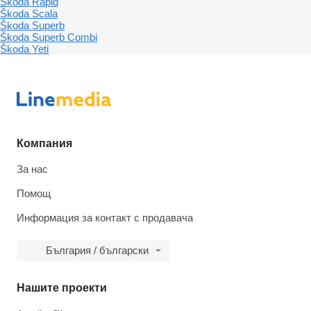
Škoda Rapid
Škoda Scala
Škoda Superb
Škoda Superb Combi
Škoda Yeti
Компания
За нас
Помощ
Информация за контакт с продавача
България / български
Нашите проекти