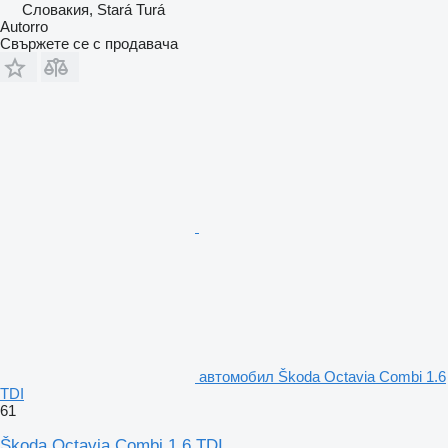
Словакия, Stará Turá
Autorro
Свържете се с продавача
автомобил Škoda Octavia Combi 1.6
TDI
61
Škoda Octavia Combi 1.6 TDI