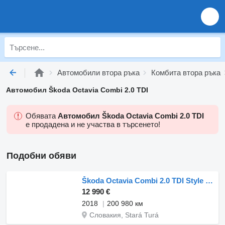
Автомобили втора ръка
Комбита втора ръка
Автомобил Škoda Octavia Combi 2.0 TDI
Обявата
Автомобил Škoda Octavia Combi 2.0 TDI
е продадена и не участва в търсенето!
Подобни обяви
Škoda Octavia Combi 2.0 TDI Style DSG 110kW / AJ NA SPLÁTKY / FINANCOV
12 990 €
2018
200 980 км
Словакия, Stará Turá