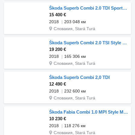
Škoda Superb Combi 2.0 TDI Sportline DSG
15 400 €
2018
203 048 км
Словакия, Stará Turá
Škoda Superb Combi 2.0 TSI Style 4×4 DSG / 206kW / A6 / ZÁRUKA / AJ NA
19 200 €
2018
165 306 км
Словакия, Stará Turá
Škoda Superb Combi 2,0 TDI
12 490 €
2018
232 600 км
Словакия, Stará Turá
Škoda Fabia Combi 1.0 MPI Style MT/5 55kW / AJ NA SPLÁTKY / PROTIÚČET
10 230 €
2018
118 276 км
Словакия, Stará Turá