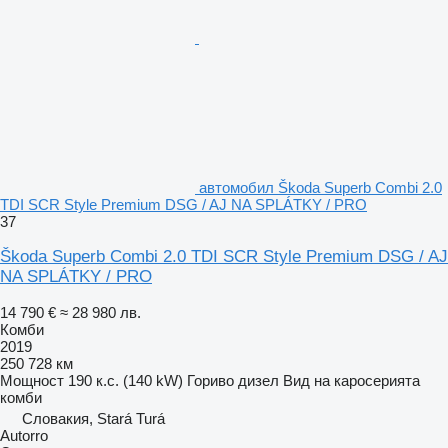
автомобил Škoda Superb Combi 2.0
TDI SCR Style Premium DSG / AJ NA SPLÁTKY / PRO
37
Škoda Superb Combi 2.0 TDI SCR Style Premium DSG / AJ
NA SPLÁTKY / PRO
14 790 €
≈ 28 980 лв.
Комби
2019
250 728 км
Мощност
190 к.с. (140 kW)
Гориво
дизел
Вид на каросерията
комби
Словакия, Stará Turá
Autorro