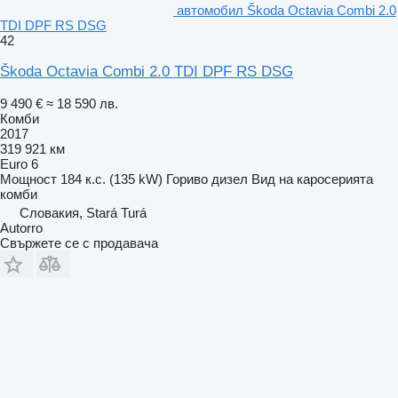
автомобил Škoda Octavia Combi 2.0
TDI DPF RS DSG
42
Škoda Octavia Combi 2.0 TDI DPF RS DSG
9 490 €
≈ 18 590 лв.
Комби
2017
319 921 км
Euro 6
Мощност
184 к.с. (135 kW)
Гориво
дизел
Вид на каросерията
комби
Словакия, Stará Turá
Autorro
Свържете се с продавача