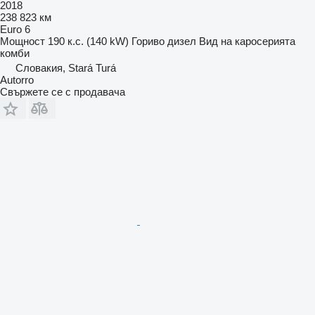
2018
238 823 км
Euro 6
Мощност
190 к.с. (140 kW)
Гориво
дизел
Вид на каросерията
комби
Словакия, Stará Turá
Autorro
Свържете се с продавача