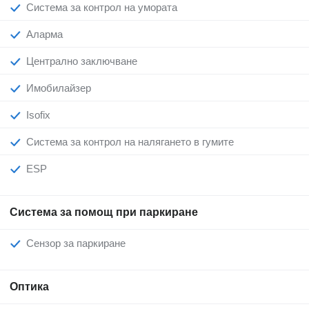
Система за контрол на умората
Аларма
Централно заключване
Имобилайзер
Isofix
Система за контрол на налягането в гумите
ESP
Система за помощ при паркиране
Сензор за паркиране
Оптика