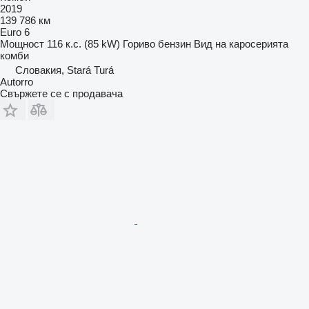
2019
139 786 км
Euro 6
Мощност
116 к.с. (85 kW)
Гориво
бензин
Вид на каросерията
комби
Словакия, Stará Turá
Autorro
Свържете се с продавача