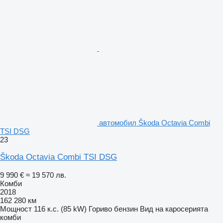
автомобил Škoda Octavia Combi
TSI DSG
23
Škoda Octavia Combi TSI DSG
9 990 €
≈ 19 570 лв.
Комби
2018
162 280 км
Мощност
116 к.с. (85 kW)
Гориво
бензин
Вид на каросерията
комби