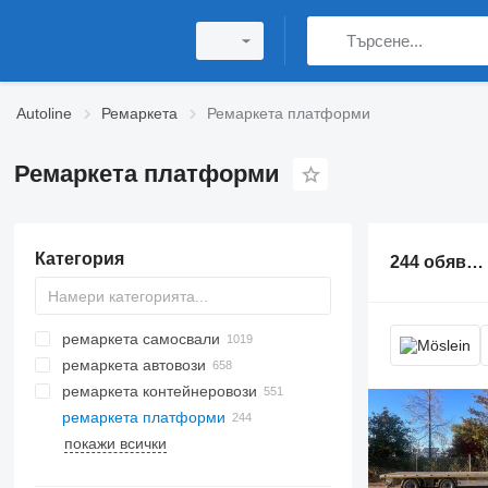
Autoline
Ремаркета
Ремаркета платформи
Ремаркета платформи
Категория
244 обяви:
ремаркета самосвали
ремаркета автовози
ремаркета контейнеровози
ремаркета платформи
покажи всички