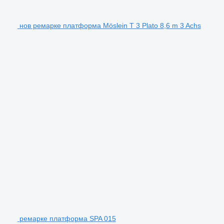
нов ремарке платформа Möslein T 3 Plato 8,6 m 3 Achs
ремарке платформа SPA 015