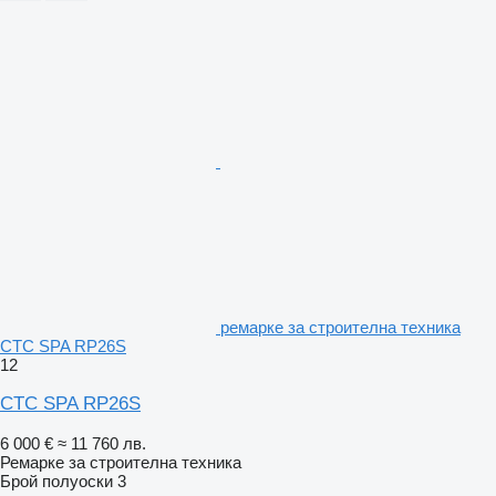
ремарке за строителна техника
CTC SPA RP26S
12
CTC SPA RP26S
6 000 €
≈ 11 760 лв.
Ремарке за строителна техника
Брой полуоски
3