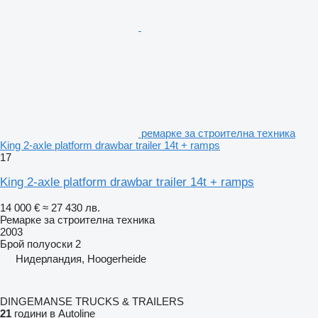
ремарке за строителна техника
King 2-axle platform drawbar trailer 14t + ramps
17
King 2-axle platform drawbar trailer 14t + ramps
14 000 €
≈ 27 430 лв.
Ремарке за строителна техника
2003
Брой полуоски
2
Нидерландия, Hoogerheide
DINGEMANSE TRUCKS & TRAILERS
21
години в Autoline