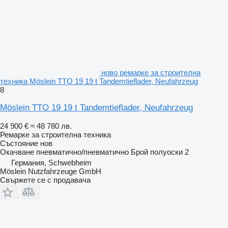
ново ремарке за строителна
техника Möslein TTO 19 19 t Tandemtieflader, Neufahrzeug
8
Möslein TTO 19 19 t Tandemtieflader, Neufahrzeug
24 900 €
≈ 48 780 лв.
Ремарке за строителна техника
Състояние
нов
Окачване
пневматично/пневматично
Брой полуоски
2
Германия, Schwebheim
Möslein Nutzfahrzeuge GmbH
Свържете се с продавача