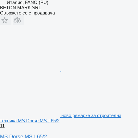
Италия, FANO (PU)
BETON MARK SRL
Свържете се с продавача
ново ремарке за строителна
техника MS Dorse MS-L65/2
11
MS Dorse MS-L65/2