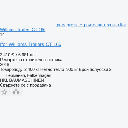
ремарке за строителна техника Ifor
Williams Trailers CT 166
14
Ifor Williams Trailers CT 166
3 410 €
≈ 6 681 лв.
Ремарке за строителна техника
2018
Товаропод.
2 400 кг
Нетно тегло
900 кг
Брой полуоски
2
Германия, Falkenhagen
HKL BAUMASCHINEN
Свържете се с продавача