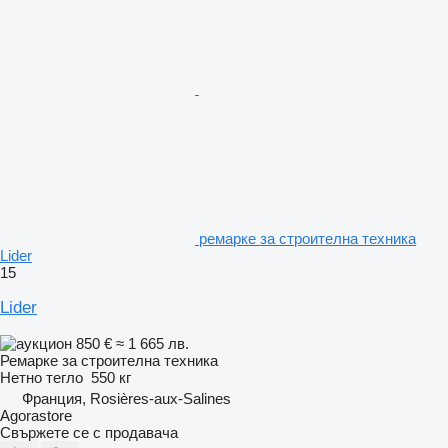
ремарке за строителна техника
Lider
15
Lider
850 €
≈ 1 665 лв.
Ремарке за строителна техника
Нетно тегло
550 кг
Франция, Rosières-aux-Salines
Agorastore
Свържете се с продавача