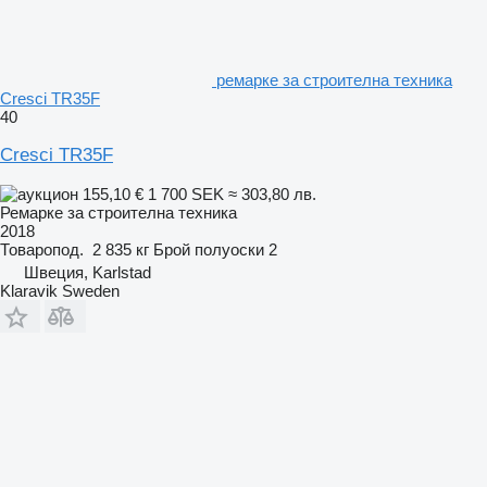
ремарке за строителна техника
Cresci TR35F
40
Cresci TR35F
155,10 €
1 700 SEK
≈ 303,80 лв.
Ремарке за строителна техника
2018
Товаропод.
2 835 кг
Брой полуоски
2
Швеция, Karlstad
Klaravik Sweden