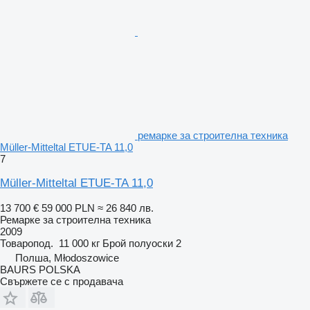
ремарке за строителна техника
Müller-Mitteltal ETUE-TA 11,0
7
Müller-Mitteltal ETUE-TA 11,0
13 700 €
59 000 PLN
≈ 26 840 лв.
Ремарке за строителна техника
2009
Товаропод.
11 000 кг
Брой полуоски
2
Полша, Młodoszowice
BAURS POLSKA
Свържете се с продавача