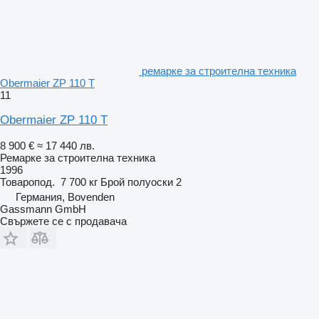
ремарке за строителна техника
Obermaier ZP 110 T
11
Obermaier ZP 110 T
8 900 €
≈ 17 440 лв.
Ремарке за строителна техника
1996
Товаропод.
7 700 кг
Брой полуоски
2
Германия, Bovenden
Gassmann GmbH
Свържете се с продавача