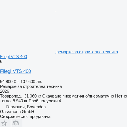
ремарке за строителна техника
Fliegl VTS 400
6
Fliegl VTS 400
54 900 €
≈ 107 600 лв.
Ремарке за строителна техника
2026
Товаропод.
31 060 кг
Окачване
пневматично/пневматично
Нетно
тегло
8 940 кг
Брой полуоски
4
Германия, Bovenden
Gassmann GmbH
Свържете се с продавача