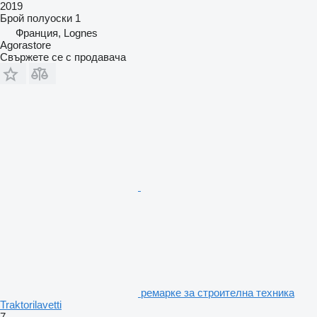
2019
Брой полуоски
1
Франция, Lognes
Agorastore
Свържете се с продавача
ремарке за строителна техника
Traktorilavetti
7