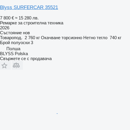
Blyss SURFERCAR 35521
7 800 €
≈ 15 280 лв.
Ремарке за строителна техника
2026
Състояние
нов
Товаропод.
2 760 кг
Окачване
торсионно
Нетно тегло
740 кг
Брой полуоски
3
Полша
BLYSS Polska
Свържете се с продавача