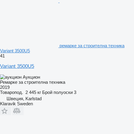
ремарке за строителна техника
Variant 3500U5
41
Variant 3500U5
Аукцион
Ремарке за строителна техника
2019
Товаропод.
2 445 кг
Брой полуоски
3
Швеция, Karlstad
Klaravik Sweden