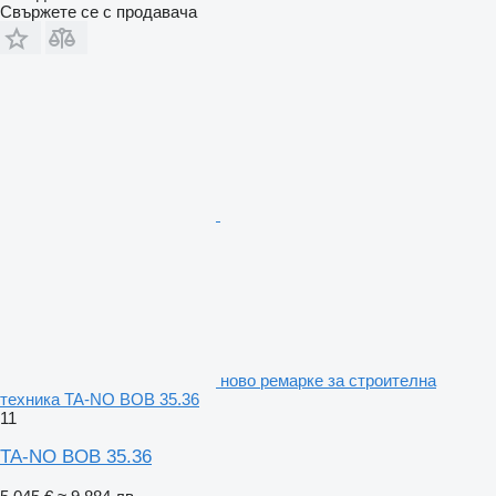
Свържете се с продавача
ново ремарке за строителна
техника TA-NO BOB 35.36
11
TA-NO BOB 35.36