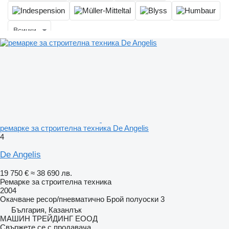
Всички
ремарке за строителна техника De Angelis
4
De Angelis
19 750 €
≈ 38 690 лв.
Ремарке за строителна техника
2004
Окачване
ресор/пневматично
Брой полуоски
3
България, Казанлък
МАШИН ТРЕЙДИНГ ЕООД
Свържете се с продавача