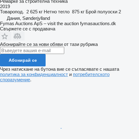
Ремарке за строителна техника
2019
Товаропод.
2 625 кг
Нетно тегло
875 кг
Брой полуоски
2
Дания, Sønderjylland
Fymas Auctions ApS – visit the auction fymasauctions.dk
Свържете се с продавача
Абонирайте се за нови обяви от тази рубрика
Абонирай се
Чрез натискане на бутона вие се съгласявате с нашата
политика за конфиденциалност
и
потребителското
споразумение
.