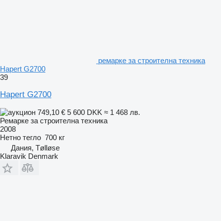
ремарке за строителна техника
Hapert G2700
39
Hapert G2700
749,10 €
5 600 DKK
≈ 1 468 лв.
Ремарке за строителна техника
2008
Нетно тегло
700 кг
Дания, Tølløse
Klaravik Denmark