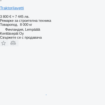
Traktorilavetti
3 800 €
≈ 7 445 лв.
Ремарке за строителна техника
Товаропод.
8 000 кг
Финландия, Lempäälä
Kenttäsepät Oy
Свържете се с продавача