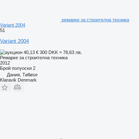
ремарке за строителна техника
Variant 2004
51
Variant 2004
40,13 €
300 DKK
≈ 78,63 лв.
Ремарке за строителна техника
2012
Брой полуоски
2
Дания, Tølløse
Klaravik Denmark