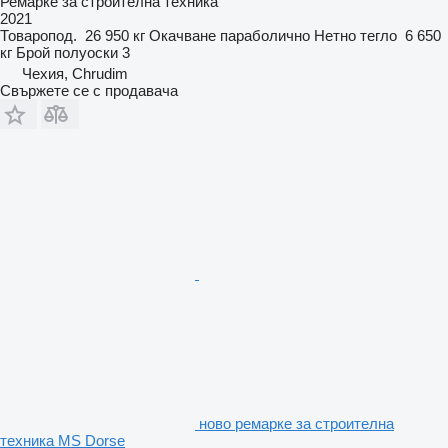
Ремарке за строителна техника
2021
Товаропод.
26 950 кг
Окачване
параболично
Нетно тегло
6 650
кг
Брой полуоски
3
Чехия, Chrudim
Свържете се с продавача
ново ремарке за строителна
техника MS Dorse