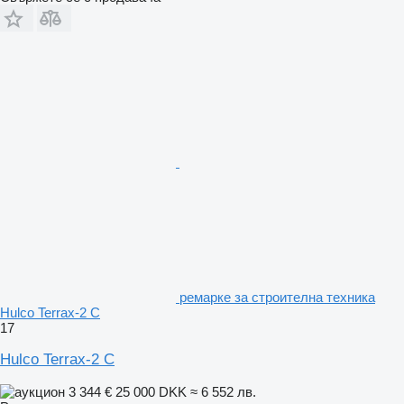
ремарке за строителна техника
Hulco Terrax-2 C
17
Hulco Terrax-2 C
3 344 €
25 000 DKK
≈ 6 552 лв.