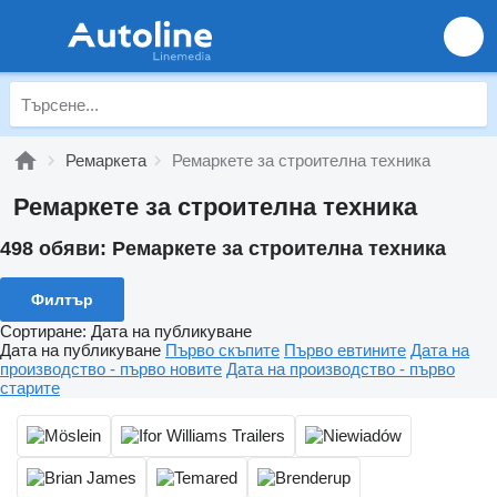
Ремаркета
Ремаркете за строителна техника
Ремаркете за строителна техника
498 обяви:
Ремаркете за строителна техника
Филтър
Сортиране
:
Дата на публикуване
Дата на публикуване
Първо скъпите
Първо евтините
Дата на
производство - първо новите
Дата на производство - първо
старите