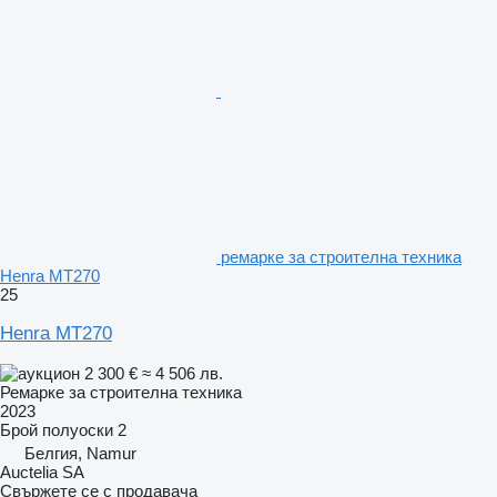
ремарке за строителна техника
Henra MT270
25
Henra MT270
2 300 €
≈ 4 506 лв.
Ремарке за строителна техника
2023
Брой полуоски
2
Белгия, Namur
Auctelia SA
Свържете се с продавача