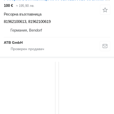
100 €
≈ 195,90 лв.
Ресорна възглавница
81962100613, 81962100619
Германия, Bendorf
ATB GmbH