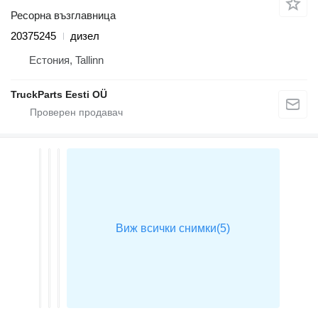
Ресорна възглавница
20375245
дизел
Естония, Tallinn
TruckParts Eesti OÜ