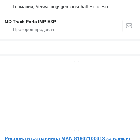
Германия, Verwaltungsgemeinschaft Hohe Bör
MD Truck Parts IMP-EXP
Ресорна възглавница MAN 81962100613 за влекач MAN TGX Euro 6