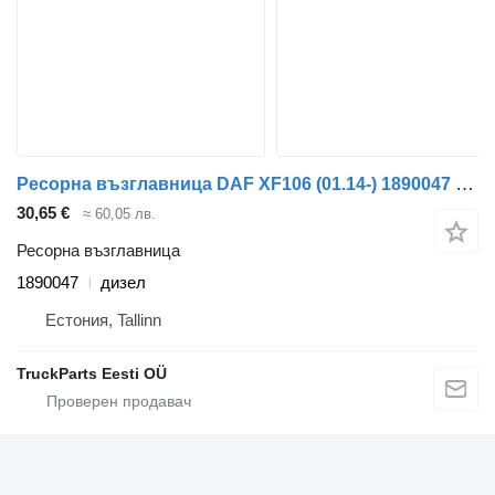
Ресорна възглавница DAF XF106 (01.14-) 1890047 за влекач DAF XF106 (2014-)
30,65 €
≈ 60,05 лв.
Ресорна възглавница
1890047
дизел
Естония, Tallinn
TruckParts Eesti OÜ