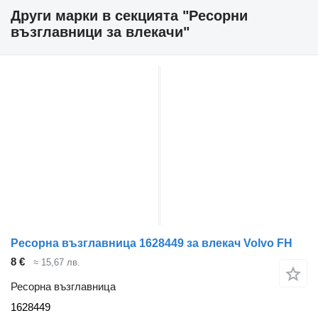
Други марки в секцията "Ресорни
възглавници за влекачи"
Ресорна възглавница 1628449 за влекач Volvo FH
8 €
≈ 15,67 лв.
Ресорна възглавница
1628449