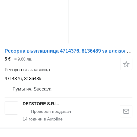
Ресорна възглавница 4714376, 8136489 за влекач IVECO STRALIS
5 €
≈ 9,80 лв.
Ресорна възглавница
4714376, 8136489
Румъния, Suceava
DEZSTORE S.R.L.
14
години в Autoline