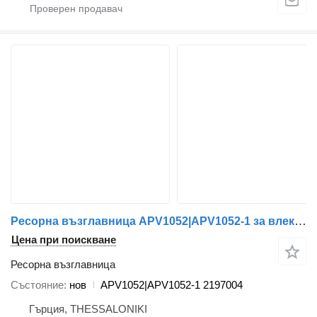
Ресорна възглавница APV1052|APV1052-1 за влекач Scania
Цена при поискване
Ресорна възглавница
Състояние
нов
APV1052|APV1052-1 2197004
Гърция, THESSALONIKI