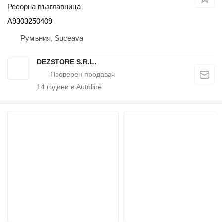
Ресорна възглавница
A9303250409
Румъния, Suceava
DEZSTORE S.R.L.
14
години в Autoline