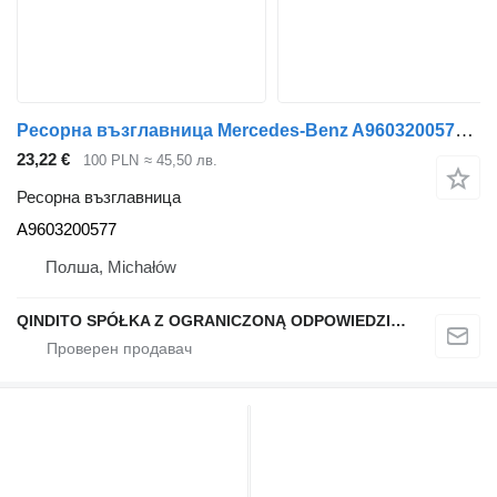
Ресорна възглавница Mercedes-Benz A9603200577 за влекач Mercedes-Benz ACTROS MP4
23,22 €
100 PLN
≈ 45,50 лв.
Ресорна възглавница
A9603200577
Полша, Michałów
QINDITO SPÓŁKA Z OGRANICZONĄ ODPOWIEDZIALNOŚCIĄ