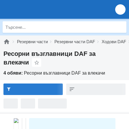
Резервни части
Резервни части DAF
Ходови DAF
Ресорни възглавници DAF за
влекачи
4 обяви:
Ресорни възглавници DAF за влекачи