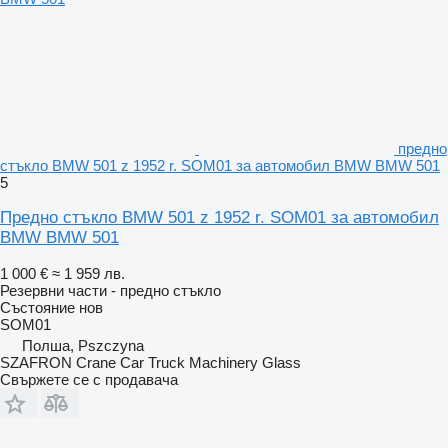
предно
стъкло BMW 501 z 1952 r. SOM01 за автомобил BMW BMW 501
5
Предно стъкло BMW 501 z 1952 r. SOM01 за автомобил
BMW BMW 501
1 000 €
≈ 1 959 лв.
Резервни части - предно стъкло
Състояние
нов
SOM01
Полша, Pszczyna
SZAFRON Crane Car Truck Machinery Glass
Свържете се с продавача