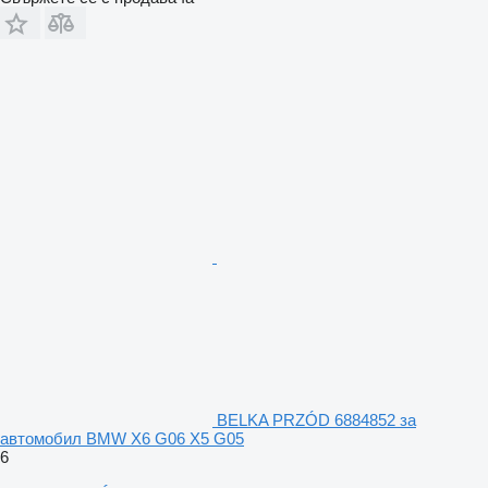
BELKA PRZÓD 6884852 за
автомобил BMW X6 G06 X5 G05
6