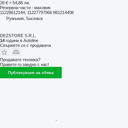
28 €
≈ 54,86 лв.
Резервни части - маховик
11228612144, 11227797966 861214406
Румъния, Suceava
DEZSTORE S.R.L.
14
години в Autoline
Свържете се с продавача
Продавате техника?
Правете го заедно с нас!
Публикуване на обява