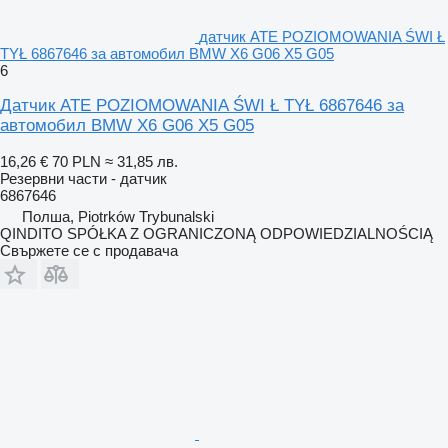
датчик ATE POZIOMOWANIA ŚWI Ł
TYŁ 6867646 за автомобил BMW X6 G06 X5 G05
6
Датчик ATE POZIOMOWANIA ŚWI Ł TYŁ 6867646 за
автомобил BMW X6 G06 X5 G05
16,26 €
70 PLN
≈ 31,85 лв.
Резервни части - датчик
6867646
Полша, Piotrków Trybunalski
QINDITO SPÓŁKA Z OGRANICZONĄ ODPOWIEDZIALNOŚCIĄ
Свържете се с продавача