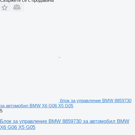
Свържете се с продавача
блок за управление BMW 8859730
за автомобил BMW X6 G06 X5 G05
5
Блок за управление BMW 8859730 за автомобил BMW
X6 G06 X5 G05