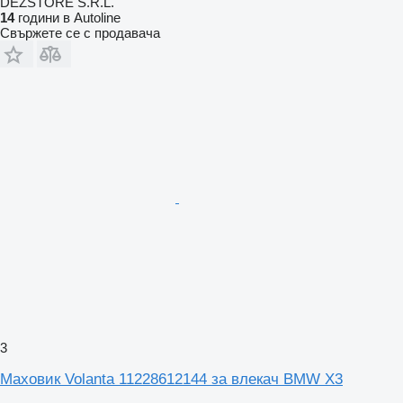
DEZSTORE S.R.L.
14
години в Autoline
Свържете се с продавача
3
Маховик Volanta 11228612144 за влекач BMW X3