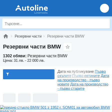
Резервни части
Резервни части BMW
Резервни части BMW
1302 обяви:
Резервни части BMW
Цена:
31 лв. - 22 000 лв.
Дата на публикуване
Първо
скъпите
Първо евтините
Дата
на производство - първо
новите
Дата на производство
- първо старите