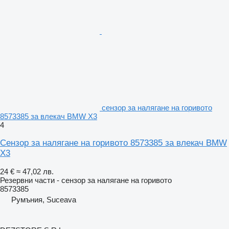
сензор за налягане на горивото
8573385 за влекач BMW X3
4
Сензор за налягане на горивото 8573385 за влекач BMW
X3
24 €
≈ 47,02 лв.
Резервни части - сензор за налягане на горивото
8573385
Румъния, Suceava