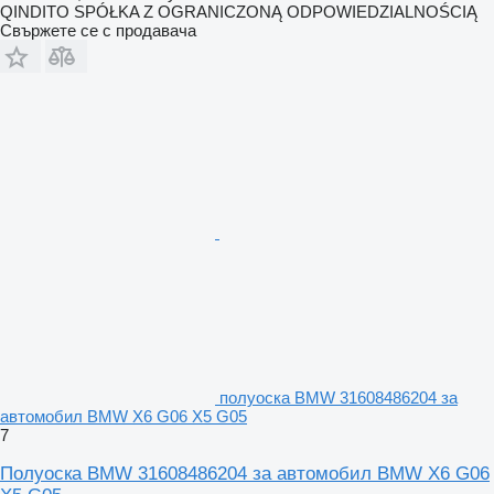
QINDITO SPÓŁKA Z OGRANICZONĄ ODPOWIEDZIALNOŚCIĄ
Свържете се с продавача
полуоска BMW 31608486204 за
автомобил BMW X6 G06 X5 G05
7
Полуоска BMW 31608486204 за автомобил BMW X6 G06