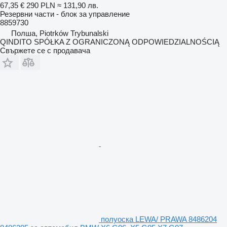
67,35 €
290 PLN
≈ 131,90 лв.
Резервни части - блок за управление
8859730
Полша, Piotrków Trybunalski
QINDITO SPÓŁKA Z OGRANICZONĄ ODPOWIEDZIALNOŚCIĄ
Свържете се с продавача
полуоска LEWA/ PRAWA 8486204