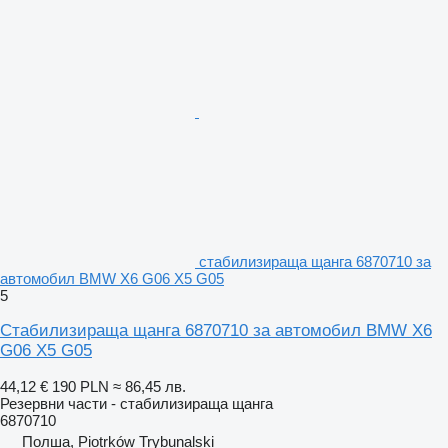
стабилизираща щанга 6870710 за
автомобил BMW X6 G06 X5 G05
5
Стабилизираща щанга 6870710 за автомобил BMW X6
G06 X5 G05
44,12 €
190 PLN
≈ 86,45 лв.
Резервни части - стабилизираща щанга
6870710
Полша, Piotrków Trybunalski