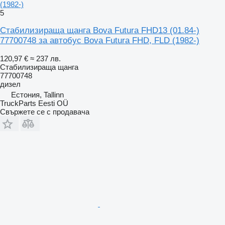
(1982-)
5
Стабилизираща щанга Bova Futura FHD13 (01.84-)
77700748 за автобус Bova Futura FHD, FLD (1982-)
120,97 €
≈ 237 лв.
Стабилизираща щанга
77700748
дизел
Естония, Tallinn
TruckParts Eesti OÜ
Свържете се с продавача