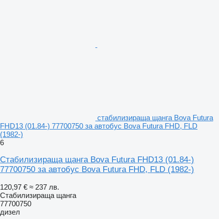
стабилизираща щанга Bova Futura
FHD13 (01.84-) 77700750 за автобус Bova Futura FHD, FLD
(1982-)
6
Стабилизираща щанга Bova Futura FHD13 (01.84-)
77700750 за автобус Bova Futura FHD, FLD (1982-)
120,97 €
≈ 237 лв.
Стабилизираща щанга
77700750
дизел