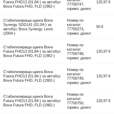
Futura FHD13 (01.84-) за автобус
120,97 €
77700747,
Bova Futura FHD, FLD (1982-)
гориво: дизел
Стабилизираща щанга Bova
Номер по
Synergy SDD141 (01.04-) за
каталог:
50 €
автобус Bova Synergy, Lexio
77700273,
(2004-)
гориво: дизел
Номер по
Стабилизираща щанга Bova
каталог:
Futura FHD13 (01.84-) за автобус
120,97 €
77700748,
Bova Futura FHD, FLD (1982-)
гориво: дизел
Номер по
Стабилизираща щанга Bova
каталог:
Futura FHD13 (01.84-) за автобус
120,97 €
77700749,
Bova Futura FHD, FLD (1982-)
гориво: дизел
Номер по
Стабилизираща щанга Bova
каталог:
Futura FHD13 (01.84-) за автобус
120,97 €
77700750,
Bova Futura FHD, FLD (1982-)
гориво: дизел