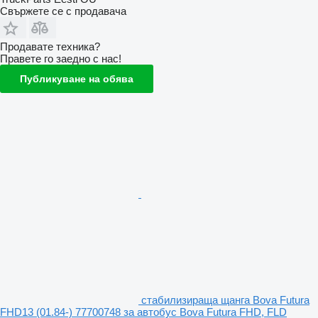
Свържете се с продавача
Продавате техника?
Правете го заедно с нас!
Публикуване на обява
стабилизираща щанга Bova Futura
FHD13 (01.84-) 77700748 за автобус Bova Futura FHD, FLD