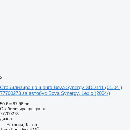
3
Стабилизираща щанга Bova Synergy SDD141 (01.04-)
77700273 за автобус Bova Synergy, Lexio (2004-)
50 €
≈ 97,96 лв.
Стабилизираща щанга
77700273
дизел
Естония, Tallinn
TruckParts Eesti OÜ