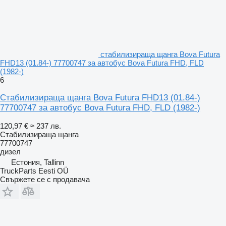
стабилизираща щанга Bova Futura
FHD13 (01.84-) 77700747 за автобус Bova Futura FHD, FLD
(1982-)
6
Стабилизираща щанга Bova Futura FHD13 (01.84-)
77700747 за автобус Bova Futura FHD, FLD (1982-)
120,97 €
≈ 237 лв.
Стабилизираща щанга
77700747
дизел
Естония, Tallinn
TruckParts Eesti OÜ
Свържете се с продавача