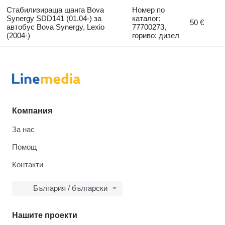
Стабилизираща щанга Bova
Номер по
Synergy SDD141 (01.04-) за
каталог:
50 €
автобус Bova Synergy, Lexio
77700273,
(2004-)
гориво: дизел
Компания
За нас
Помощ
Контакти
България / български
Нашите проекти