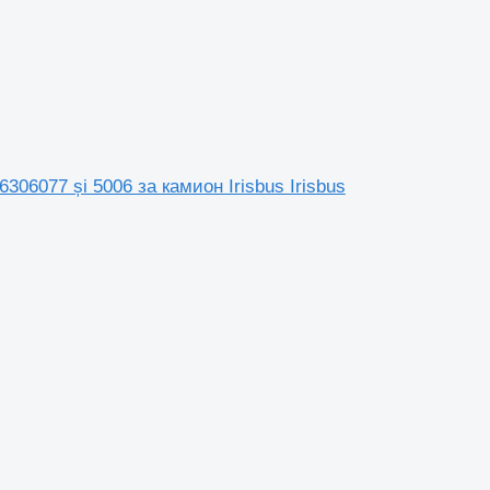
306077 și 5006 за камион Irisbus Irisbus