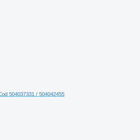
 Cod 504037331 / 504042455