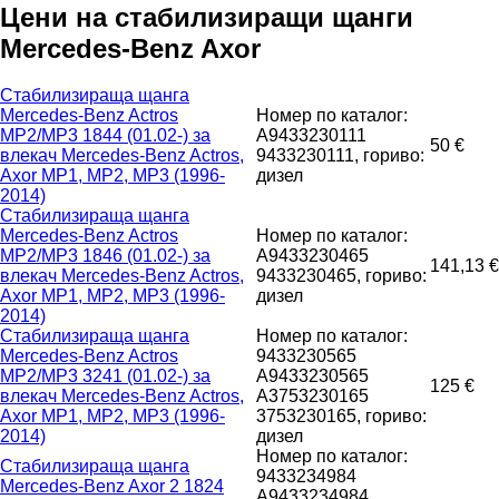
Цени на стабилизиращи щанги
Mercedes-Benz Axor
Стабилизираща щанга
Mercedes-Benz Actros
Номер по каталог:
MP2/MP3 1844 (01.02-) за
A9433230111
50 €
влекач Mercedes-Benz Actros,
9433230111, гориво:
Axor MP1, MP2, MP3 (1996-
дизел
2014)
Стабилизираща щанга
Mercedes-Benz Actros
Номер по каталог:
MP2/MP3 1846 (01.02-) за
A9433230465
141,13 €
влекач Mercedes-Benz Actros,
9433230465, гориво:
Axor MP1, MP2, MP3 (1996-
дизел
2014)
Стабилизираща щанга
Номер по каталог:
Mercedes-Benz Actros
9433230565
MP2/MP3 3241 (01.02-) за
A9433230565
125 €
влекач Mercedes-Benz Actros,
A3753230165
Axor MP1, MP2, MP3 (1996-
3753230165, гориво:
2014)
дизел
Номер по каталог:
Стабилизираща щанга
9433234984
Mercedes-Benz Axor 2 1824
A9433234984