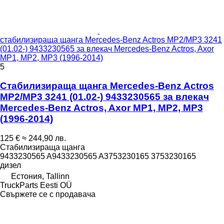
стабилизираща щанга Mercedes-Benz Actros MP2/MP3 3241
(01.02-) 9433230565 за влекач Mercedes-Benz Actros, Axor
MP1, MP2, MP3 (1996-2014)
5
Стабилизираща щанга Mercedes-Benz Actros
MP2/MP3 3241 (01.02-) 9433230565 за влекач
Mercedes-Benz Actros, Axor MP1, MP2, MP3
(1996-2014)
125 €
≈ 244,90 лв.
Стабилизираща щанга
9433230565 A9433230565 A3753230165 3753230165
дизел
Естония, Tallinn
TruckParts Eesti OÜ
Свържете се с продавача