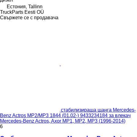
Естония, Tallinn
TruckParts Eesti OÜ
Свържете се с продавача
стабилизираща щанга Mercedes-
Benz Actros MP2/MP3 1844 (01.02-) 9433234184 за влекач
Mercedes-Benz Actros, Axor MP1, MP2, MP3 (1996-2014)
6