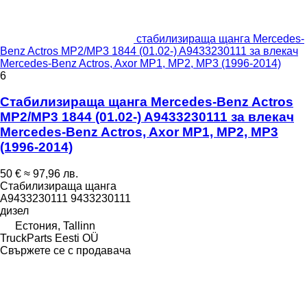
стабилизираща щанга Mercedes-
Benz Actros MP2/MP3 1844 (01.02-) A9433230111 за влекач
Mercedes-Benz Actros, Axor MP1, MP2, MP3 (1996-2014)
6
Стабилизираща щанга Mercedes-Benz Actros
MP2/MP3 1844 (01.02-) A9433230111 за влекач
Mercedes-Benz Actros, Axor MP1, MP2, MP3
(1996-2014)
50 €
≈ 97,96 лв.
Стабилизираща щанга
A9433230111 9433230111
дизел
Естония, Tallinn
TruckParts Eesti OÜ
Свържете се с продавача