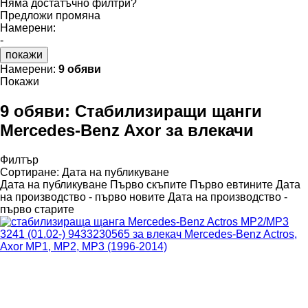
Няма достатъчно филтри?
Предложи промяна
Намерени:
-
покажи
Намерени:
9 обяви
Покажи
9 обяви:
Стабилизиращи щанги
Mercedes-Benz Axor за влекачи
Филтър
Сортиране
:
Дата на публикуване
Дата на публикуване
Първо скъпите
Първо евтините
Дата
на производство - първо новите
Дата на производство -
първо старите