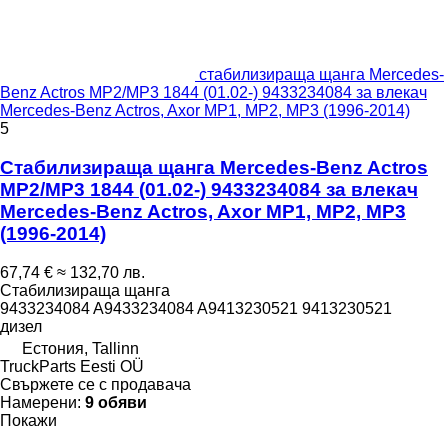
стабилизираща щанга Mercedes-
Benz Actros MP2/MP3 1844 (01.02-) 9433234084 за влекач
Mercedes-Benz Actros, Axor MP1, MP2, MP3 (1996-2014)
5
Стабилизираща щанга Mercedes-Benz Actros
MP2/MP3 1844 (01.02-) 9433234084 за влекач
Mercedes-Benz Actros, Axor MP1, MP2, MP3
(1996-2014)
67,74 €
≈ 132,70 лв.
Стабилизираща щанга
9433234084 A9433234084 A9413230521 9413230521
дизел
Естония, Tallinn
TruckParts Eesti OÜ
Свържете се с продавача
Намерени:
9 обяви
Покажи