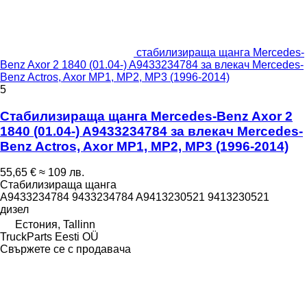
стабилизираща щанга Mercedes-
Benz Axor 2 1840 (01.04-) A9433234784 за влекач Mercedes-
Benz Actros, Axor MP1, MP2, MP3 (1996-2014)
5
Стабилизираща щанга Mercedes-Benz Axor 2
1840 (01.04-) A9433234784 за влекач Mercedes-
Benz Actros, Axor MP1, MP2, MP3 (1996-2014)
55,65 €
≈ 109 лв.
Стабилизираща щанга
A9433234784 9433234784 A9413230521 9413230521
дизел
Естония, Tallinn
TruckParts Eesti OÜ
Свържете се с продавача