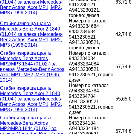
(01.04-) за влекач Mercedes-
63,71 €
9413230121
Benz Actros, Axor MP1, MP2,
A9413230121,
MP3 (1996-2014)
гориво: дизел
Номер по каталог:
Стабилизираща щанга
A9433234684
Mercedes-Benz Axor 2 1840
9433234684
(01.04-) за влекач Mercedes-
42,74 €
9413230521
Benz Actros, Axor MP1, MP2,
A9413230521,
MP3 (1996-2014)
гориво: дизел
Стабилизираща щанга
Номер по каталог:
Mercedes-Benz Actros
9433234084
MP2/MP3 1844 (01.02-) за
A9433234084
67,74 €
влекач Mercedes-Benz Actros,
A9413230521
Axor MP1, MP2, MP3 (1996-
9413230521, гориво:
2014)
дизел
Номер по каталог:
Стабилизираща щанга
A9433234784
Mercedes-Benz Axor 2 1840
9433234784
(01.04-) за влекач Mercedes-
55,65 €
A9413230521
Benz Actros, Axor MP1, MP2,
9413230521, гориво:
MP3 (1996-2014)
дизел
Стабилизираща щанга
Номер по каталог:
Mercedes-Benz Actros
9433234184
MP2/MP3 1844 (01.02-) за
A9433234184
67,74 €
влекач Mercedes-Benz Actros,
A9413230521