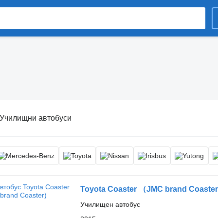
Училищни автобуси
Toyota Coaster （JMC brand Coaster
Училищен автобус