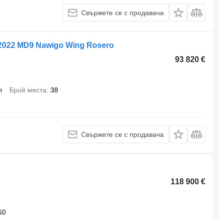
Свържете се с продавача
 2022 MD9 Nawigo Wing Rosero
93 820 €
л
Брой места
38
Свържете се с продавача
118 900 €
60