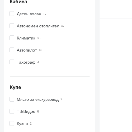
Кабина
Десен волан
Автономен отоплител
Климатик
Автопилот
Тахограф
Купе
Място за екскурзовод
ТВ/Видео
Кухня