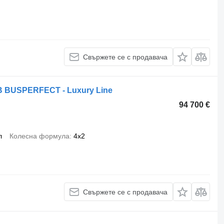
Свържете се с продавача
MB BUSPERFECT - Luxury Line
94 700 €
л
Колесна формула
4x2
Свържете се с продавача