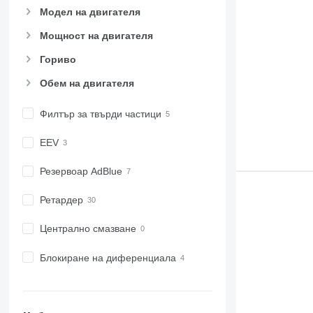
Модел на двигателя
Мощност на двигателя
Гориво
Обем на двигателя
Филтър за твърди частици
EEV
Резервоар AdBlue
Ретардер
Централно смазване
Блокиране на диференциала