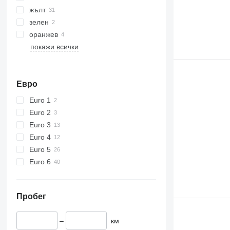
жълт
зелен
оранжев
покажи всички
Евро
Euro 1
Euro 2
Euro 3
Euro 4
Euro 5
Euro 6
Пробег
–
км