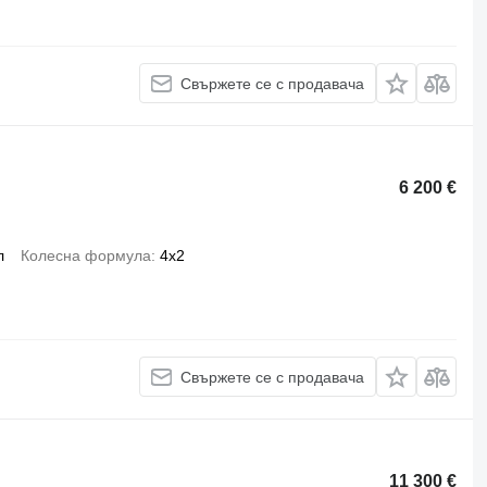
Свържете се с продавача
6 200 €
л
Колесна формула
4x2
Свържете се с продавача
11 300 €