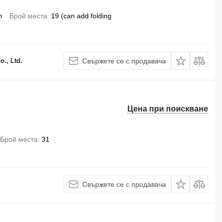
л
Брой места
19 (can add folding
., Ltd.
Свържете се с продавача
Цена при поискване
Брой места
31
Свържете се с продавача