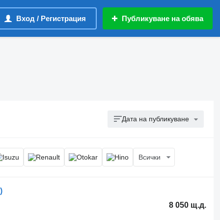
Вход / Регистрация
Публикуване на обява
Дата на публикуване
Всички
)
8 050 щ.д.