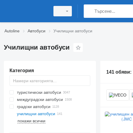
Autoline
Автобуси
Училищни автобуси
Училищни автобуси
Категория
141 обяви:
туристически автобуси
междуградски автобуси
градски автобуси
училищни автобуси
покажи всички