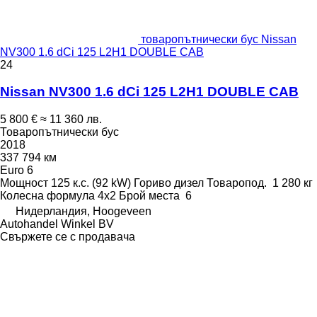
товаропътнически бус Nissan
NV300 1.6 dCi 125 L2H1 DOUBLE CAB
24
Nissan NV300 1.6 dCi 125 L2H1 DOUBLE CAB
5 800 €
≈ 11 360 лв.
Товаропътнически бус
2018
337 794 км
Euro 6
Мощност
125 к.с. (92 kW)
Гориво
дизел
Товаропод.
1 280 кг
Колесна формула
4x2
Брой места
6
Нидерландия, Hoogeveen
Autohandel Winkel BV
Свържете се с продавача