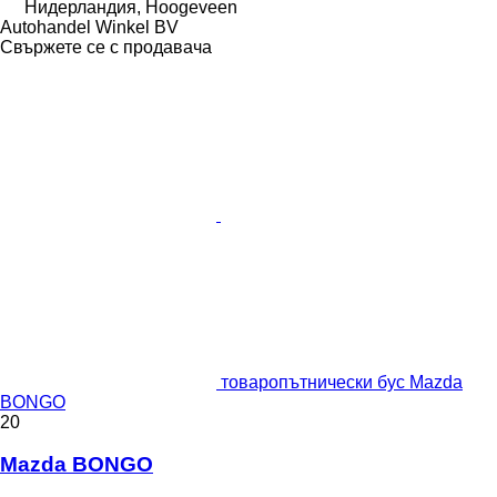
Нидерландия, Hoogeveen
Autohandel Winkel BV
Свържете се с продавача
товаропътнически бус Mazda
BONGO
20
Mazda BONGO