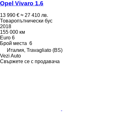
Opel Vivaro 1.6
13 990 €
≈ 27 410 лв.
Товаропътнически бус
2018
155 000 км
Euro 6
Брой места
6
Италия, Travagliato (BS)
Vezi Auto
Свържете се с продавача