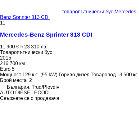
товаропътнически бус Mercedes-
Benz Sprinter 313 CDI
11
Mercedes-Benz Sprinter 313 CDI
11 900 €
≈ 23 310 лв.
Товаропътнически бус
2015
216 700 км
Euro 5
Мощност
129 к.с. (95 kW)
Гориво
дизел
Товаропод.
3 500 кг
Брой места
2
България, Trud/Plovdiv
AUTO DIESEL EOOD
Свържете се с продавача