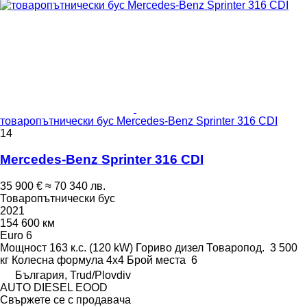
товаропътнически бус Mercedes-Benz Sprinter 316 CDI
14
Mercedes-Benz Sprinter 316 CDI
35 900 €
≈ 70 340 лв.
Товаропътнически бус
2021
154 600 км
Euro 6
Мощност
163 к.с. (120 kW)
Гориво
дизел
Товаропод.
3 500
кг
Колесна формула
4x4
Брой места
6
България, Trud/Plovdiv
AUTO DIESEL EOOD
Свържете се с продавача