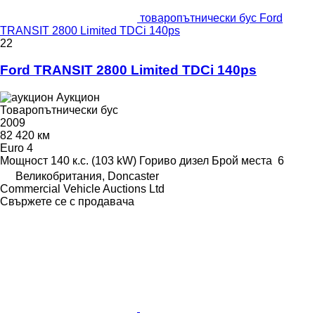
товаропътнически бус Ford
TRANSIT 2800 Limited TDCi 140ps
22
Ford TRANSIT 2800 Limited TDCi 140ps
Аукцион
Товаропътнически бус
2009
82 420 км
Euro 4
Мощност
140 к.с. (103 kW)
Гориво
дизел
Брой места
6
Великобритания, Doncaster
Commercial Vehicle Auctions Ltd
Свържете се с продавача