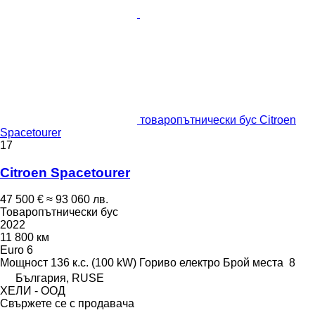
товаропътнически бус Citroen
Spacetourer
17
Citroen Spacetourer
47 500 €
≈ 93 060 лв.
Товаропътнически бус
2022
11 800 км
Euro 6
Мощност
136 к.с. (100 kW)
Гориво
електро
Брой места
8
България, RUSE
ХЕЛИ - ООД
Свържете се с продавача