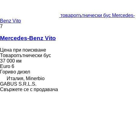
товаропътнически бус Mercedes-
Benz Vito
7
Mercedes-Benz Vito
Цена при поискване
Товаропътнически бус
37 000 км
Euro 6
Гориво
дизел
Италия, Minerbio
GABUS S.R.L.S.
Свържете се с продавача