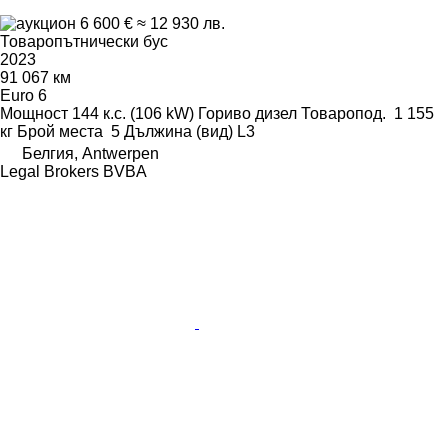
6 600 €
≈ 12 930 лв.
Товаропътнически бус
2023
91 067 км
Euro 6
Мощност
144 к.с. (106 kW)
Гориво
дизел
Товаропод.
1 155
кг
Брой места
5
Дължина (вид)
L3
Белгия, Antwerpen
Legal Brokers BVBA