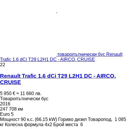
товаропътнически бус Renault
Trafic 1.6 dCi T29 L2H1 DC - AIRCO, CRUISE
22
Renault Trafic 1.6 dCi T29 L2H1 DC - AIRCO,
CRUISE
5 950 €
≈ 11 660 лв.
Товаропътнически бус
2016
247 708 км
Euro 5
Мощност
90 к.с. (66.15 kW)
Гориво
дизел
Товаропод.
1 085
кг
Колесна формула
4x2
Брой места
6