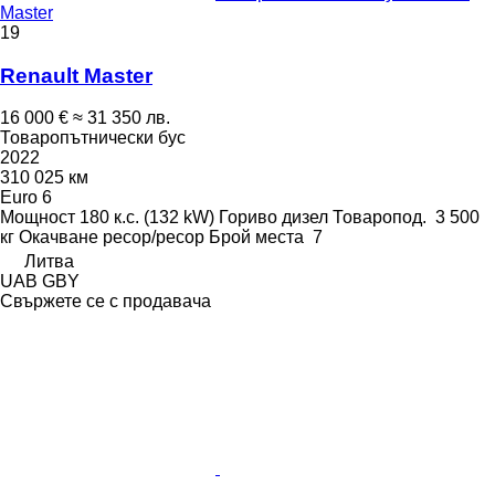
Master
19
Renault Master
16 000 €
≈ 31 350 лв.
Товаропътнически бус
2022
310 025 км
Euro 6
Мощност
180 к.с. (132 kW)
Гориво
дизел
Товаропод.
3 500
кг
Окачване
ресор/ресор
Брой места
7
Литва
UAB GBY
Свържете се с продавача