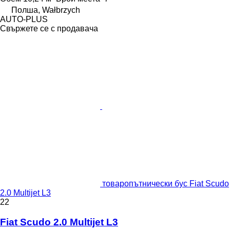
Полша, Wałbrzych
AUTO-PLUS
Свържете се с продавача
товаропътнически бус Fiat Scudo
2.0 Multijet L3
22
Fiat Scudo 2.0 Multijet L3