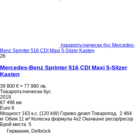
товаропътнически бус Mercedes-
Benz Sprinter 516 CDI Maxi 5-Sitzer Kasten
26
Mercedes-Benz Sprinter 516 CDI Maxi 5-Sitzer
Kasten
39 800 €
≈ 77 980 лв.
Товаропътнически бус
2019
67 496 км
Euro 6
Мощност
163 к.с. (120 kW)
Гориво
дизел
Товаропод.
2 464
кг
Обем
11 м³
Колесна формула
4x2
Окачване
ресор/ресор
Брой места
5
Германия, Delbrück