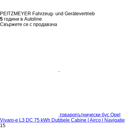
PEITZMEYER Fahrzeug- und Gerätevertrieb
5
години в Autoline
Свържете се с продавача
товаропътнически бус Opel
Vivaro-e L3 DC 75 kWh Dubbele Cabine | Airco | Navigatie
15