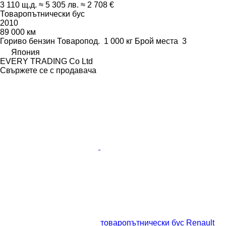
3 110 щ.д.
≈ 5 305 лв.
≈ 2 708 €
Товаропътнически бус
2010
89 000 км
Гориво
бензин
Товаропод.
1 000 кг
Брой места
3
Япония
EVERY TRADING Co Ltd
Свържете се с продавача
товаропътнически бус Renault