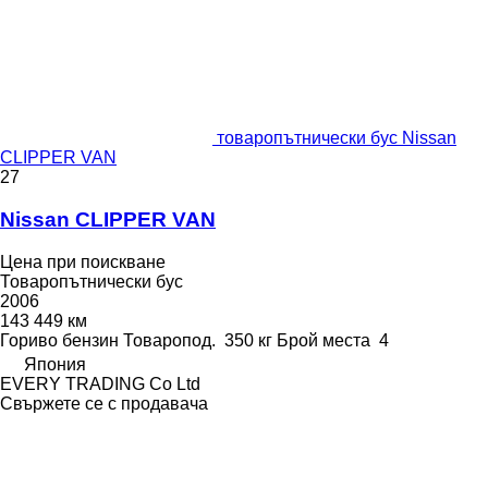
товаропътнически бус Nissan
CLIPPER VAN
27
Nissan CLIPPER VAN
Цена при поискване
Товаропътнически бус
2006
143 449 км
Гориво
бензин
Товаропод.
350 кг
Брой места
4
Япония
EVERY TRADING Co Ltd
Свържете се с продавача