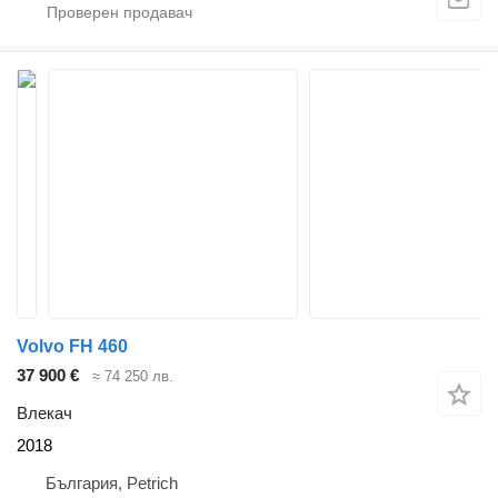
Volvo FH 460
37 900 €
≈ 74 250 лв.
Влекач
2018
България, Petrich