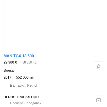
MAN TGX 18.500
29 900 €
≈ 58 580 лв.
Влекач
2017
552 000 км
България, Petrich
HEROS TRUCKS OOD