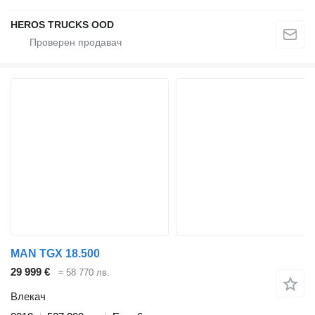
HEROS TRUCKS OOD
MAN TGX 18.500
29 999 €
≈ 58 770 лв.
Влекач