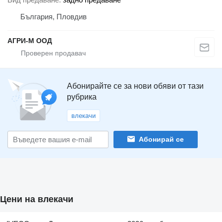
България, Пловдив
АГРИ-М ООД
Абонирайте се за нови обяви от тази
рубрика
влекачи
Абонирай се
Цени на влекачи