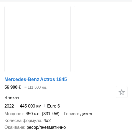
Mercedes-Benz Actros 1845
56 900 €
≈ 111 500 лв.
Влекач
2022
445 000 км
Euro 6
Мощност
450 к.с. (331 kW)
Гориво
дизел
Колесна формула
4x2
Окачване
ресор/пневматично