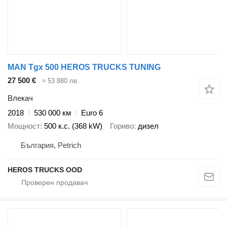
MAN Tgx 500 HEROS TRUCKS TUNING
27 500 €
≈ 53 880 лв.
Влекач
2018
530 000 км
Euro 6
Мощност
500 к.с. (368 kW)
Гориво
дизел
България, Petrich
HEROS TRUCKS OOD