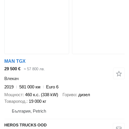
MAN TGX
29 500 €
≈ 57 800 лв.
Влекач
2019
581 000 км
Euro 6
Мощност
460 к.с. (338 kW)
Гориво
дизел
Товаропод.
19 000 кг
България, Petrich
HEROS TRUCKS OOD