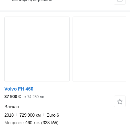
Volvo FH 460
37 900 €
≈ 74 250 лв.
Влекач
2018
729 900 км
Euro 6
Мощност
460 к.с. (338 kW)