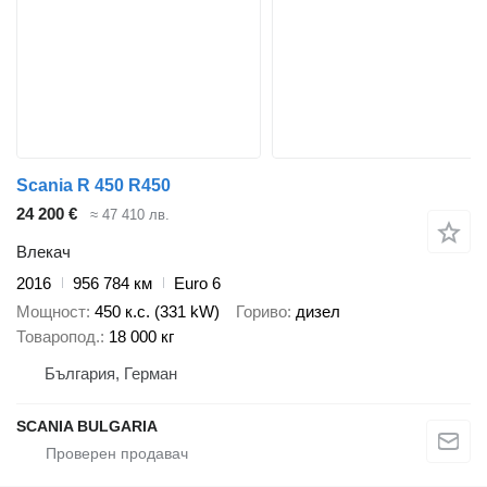
Scania R 450 R450
24 200 €
≈ 47 410 лв.
Влекач
2016
956 784 км
Euro 6
Мощност
450 к.с. (331 kW)
Гориво
дизел
Товаропод.
18 000 кг
България, Герман
SCANIA BULGARIA