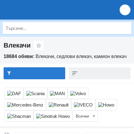
Влекачи
18684 обяви:
Влекачи, седлови влекач, камион влекач
Всички