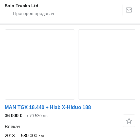
Solo Trucks Ltd.
MAN TGX 18.440 + Hiab X-Hiduo 188
36 000 €
≈ 70 530 лв.
Влекач
2013
580 000 км