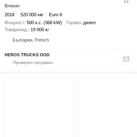
Влекач
2018
520 000 км
Euro 6
Мощност
500 к.с. (368 kW)
Гориво
дизел
Товаропод.
19 000 кг
България, Petrich
HEROS TRUCKS OOD