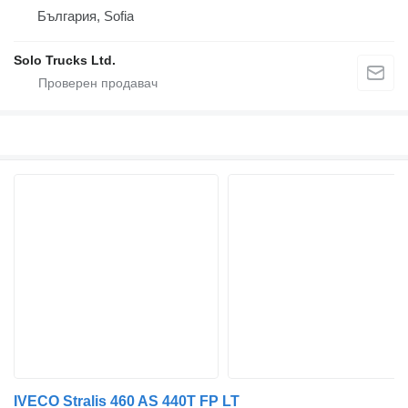
България, Sofia
Solo Trucks Ltd.
IVECO Stralis 460 AS 440T FP LT