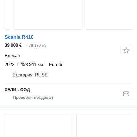
Scania R410
39 900 €
≈ 78 170 лв.
Влекач
2022
493 941 км
Euro 6
България, RUSE
ХЕЛИ - ООД