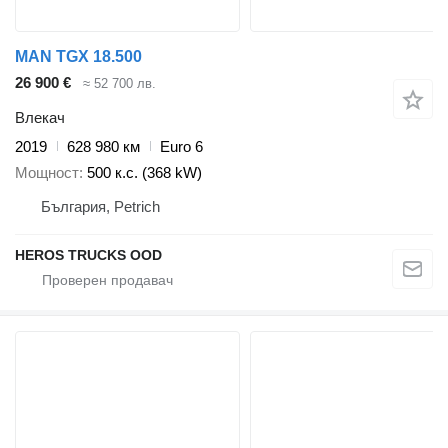
MAN TGX 18.500
26 900 €
≈ 52 700 лв.
Влекач
2019
628 980 км
Euro 6
Мощност
500 к.с. (368 kW)
България, Petrich
HEROS TRUCKS OOD