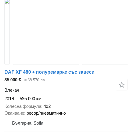
DAF XF 480 + полуремарке със завеси
35 000 €
≈ 68 570 лв.
Влекач
2019
595 000 км
Колесна формула
4x2
Окачване
ресор/пневматично
България, Sofia