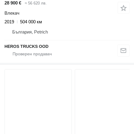
28 900 €
≈ 56 620 лв.
Влекач
2019
504 000 км
България, Petrich
HEROS TRUCKS OOD