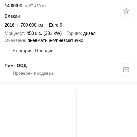
14 000 €
≈ 27 430 лв.
Влекач
2016
700 000 км
Euro 6
Мощност
450 к.с. (331 kW)
Гориво
дизел
Окачване
пневматично/пневматично
България, Пловдив
Пимк ООД