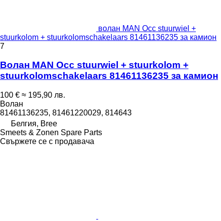
волан MAN Occ stuurwiel +
stuurkolom + stuurkolomschakelaars 81461136235 за камион
7
Волан MAN Occ stuurwiel + stuurkolom +
stuurkolomschakelaars 81461136235 за камион
100 €
≈ 195,90 лв.
Волан
81461136235, 81461220029, 814643
Белгия, Bree
Smeets & Zonen Spare Parts
Свържете се с продавача