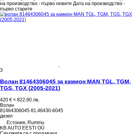
на производство - първо новите
Дата на производство -
първо старите
3
Волан 81464306045 за камион MAN TGL, TGM,
TGS, TGX (2005-2021)
420 €
≈ 822,90 лв.
Волан
81464306045 81.46430-6045
дизел
Естония, Rummu
KB AUTO EESTI OÜ
Свържете се с продавача