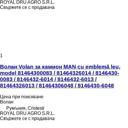
ROYAL DRU AGRO S.R.L.
Свържете се с продавача
1
Волан Volan за камион MAN cu emblemă leu,
model 81464300083 / 81464326014 / 8146430-
0083 / 8146432-6014 / 8146432-6013 /
81464326013 / 81464306048 / 8146430-6048
Цена при поискване
Волан
Румъния, Cristesti
ROYAL DRU AGRO S.R.L.
Свържете се с продавача