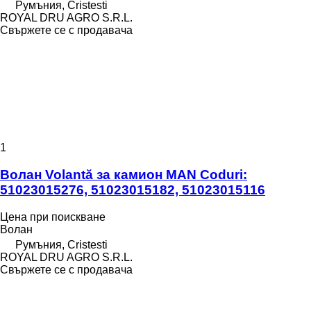
Румъния, Cristesti
ROYAL DRU AGRO S.R.L.
Свържете се с продавача
1
Волан Volantă за камион MAN Coduri:
51023015276, 51023015182, 51023015116
Цена при поискване
Волан
Румъния, Cristesti
ROYAL DRU AGRO S.R.L.
Свържете се с продавача