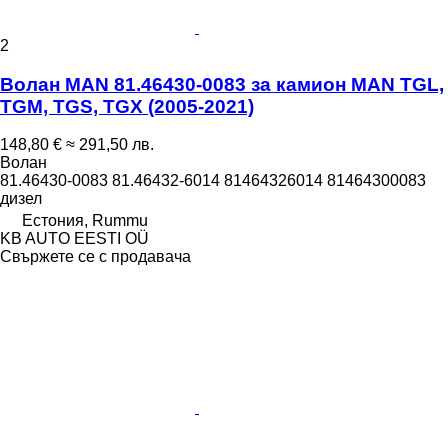
2
Волан MAN 81.46430-0083 за камион MAN TGL,
TGM, TGS, TGX (2005-2021)
148,80 €
≈ 291,50 лв.
Волан
81.46430-0083 81.46432-6014 81464326014 81464300083
дизел
Естония, Rummu
KB AUTO EESTI OÜ
Свържете се с продавача