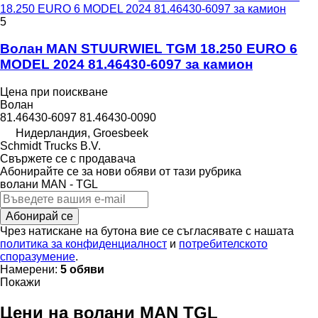
18.250 EURO 6 MODEL 2024 81.46430-6097 за камион
5
Волан MAN STUURWIEL TGM 18.250 EURO 6
MODEL 2024 81.46430-6097 за камион
Цена при поискване
Волан
81.46430-6097 81.46430-0090
Нидерландия, Groesbeek
Schmidt Trucks B.V.
Свържете се с продавача
Абонирайте се за нови обяви от тази рубрика
волани
MAN - TGL
Абонирай се
Чрез натискане на бутона вие се съгласявате с нашата
политика за конфиденциалност
и
потребителското
споразумение
.
Намерени:
5 обяви
Покажи
Цени на волани MAN TGL