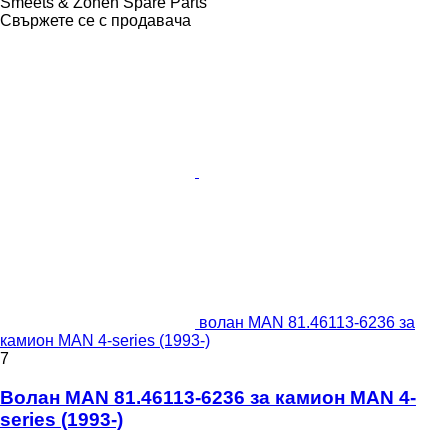
Smeets & Zonen Spare Parts
Свържете се с продавача
волан MAN 81.46113-6236 за
камион MAN 4-series (1993-)
7
Волан MAN 81.46113-6236 за камион MAN 4-
series (1993-)