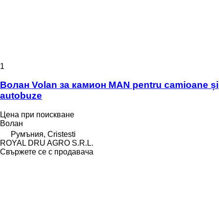
1
Волан Volan за камион MAN pentru camioane și
autobuze
Цена при поискване
Волан
Румъния, Cristesti
ROYAL DRU AGRO S.R.L.
Свържете се с продавача