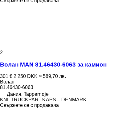
Свържете се с продавача
2
Волан MAN 81.46430-6063 за камион
301 €
2 250 DKK
≈ 589,70 лв.
Волан
81.46430-6063
Дания, Tappernøje
KNL TRUCKPARTS APS – DENMARK
Свържете се с продавача