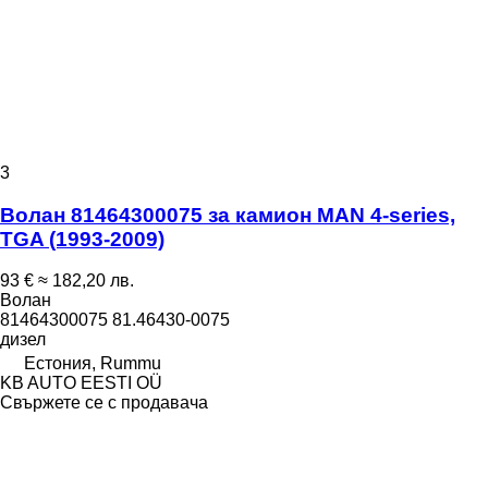
3
Волан 81464300075 за камион MAN 4-series,
TGA (1993-2009)
93 €
≈ 182,20 лв.
Волан
81464300075 81.46430-0075
дизел
Естония, Rummu
KB AUTO EESTI OÜ
Свържете се с продавача