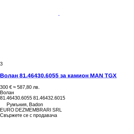
3
Волан 81.46430.6055 за камион MAN TGX
300 €
≈ 587,80 лв.
Волан
81.46430.6055 81.46432.6015
Румъния, Badon
EURO DEZMEMBRARI SRL
Свържете се с продавача