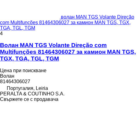
волан MAN TGS Volante Direção
com Multifunções 81464306027 за камион MAN TGS, TGX,
TGA, TGL, TGM
4
Волан MAN TGS Volante Direção com
Multifunções 81464306027 за камион MAN TGS,
TGX, TGA, TGL, TGM
Цена при поискване
Волан
81464306027
Португалия, Leiria
PERALTA & COUTINHO S.A.
Свържете се с продавача