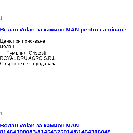
1
Волан Volan за камион MAN pentru camioane
Цена при поискване
Волан
Румъния, Cristesti
ROYAL DRU AGRO S.R.L.
Свържете се с продавача
1
Волан Volan за камион MAN
81464300083/81464326014/81464306048