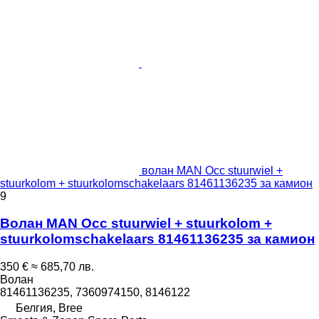
волан MAN Occ stuurwiel +
stuurkolom + stuurkolomschakelaars 81461136235 за камион
9
Волан MAN Occ stuurwiel + stuurkolom +
stuurkolomschakelaars 81461136235 за камион
350 €
≈ 685,70 лв.
Волан
81461136235, 7360974150, 8146122
Белгия, Bree