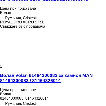
Цена при поискване
Волан
Румъния, Cristesti
ROYAL DRU AGRO S.R.L.
Свържете се с продавача
1
Волан Volan 81464300083 за камион MAN
81464300083 / 81464326014
Цена при поискване
Волан
81464300083, 81464326014
Румъния, Cristesti