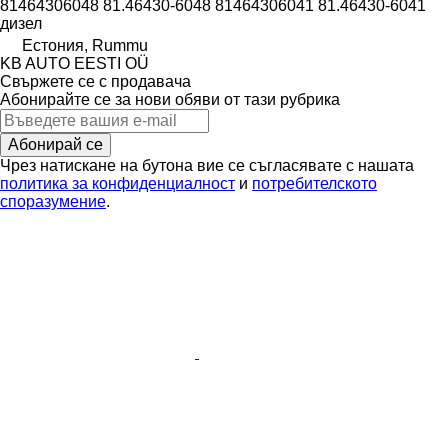
81464306048 81.46430-6048 81464306041 81.46430-6041
дизел
Естония, Rummu
KB AUTO EESTI OÜ
Свържете се с продавача
Абонирайте се за нови обяви от тази рубрика
Абонирай се
Чрез натискане на бутона вие се съгласявате с нашата
политика за конфиденциалност
и
потребителското
споразумение
.