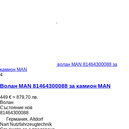
волан MAN 81464300088 за
камион MAN
4
Волан MAN 81464300088 за камион MAN
449 €
≈ 879,70 лв.
Волан
Състояние
нов
81464300088
Германия, Altdorf
Nart Nutzfahrzeugtechnik