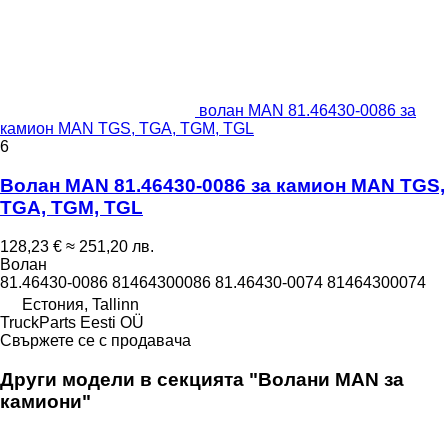
волан MAN 81.46430-0086 за
камион MAN TGS, TGA, TGM, TGL
6
Волан MAN 81.46430-0086 за камион MAN TGS,
TGA, TGM, TGL
128,23 €
≈ 251,20 лв.
Волан
81.46430-0086 81464300086 81.46430-0074 81464300074
Естония, Tallinn
TruckParts Eesti OÜ
Свържете се с продавача
Други модели в секцията "Волани MAN за
камиони"