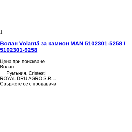
1
Волан Volantă за камион MAN 5102301-5258 /
5102301-9258
Цена при поискване
Волан
Румъния, Cristesti
ROYAL DRU AGRO S.R.L.
Свържете се с продавача