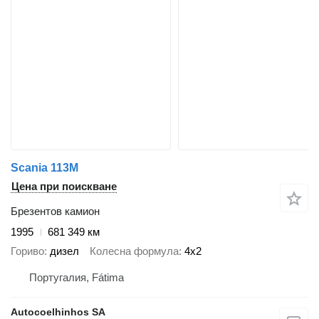
Scania 113M
Цена при поискване
Брезентов камион
1995
681 349 км
Гориво
дизел
Колесна формула
4x2
Португалия, Fátima
Autocoelhinhos SA