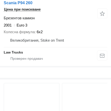
Scania P94 260
Цена при поискване
Брезентов камион
2001
Euro 3
Колесна формула
6x2
Великобритания, Stoke on Trent
Law Trucks