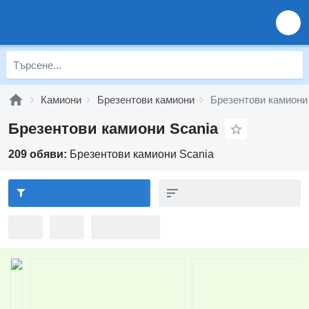
Камиони
Брезентови камиони
Брезентови камиони
Брезентови камиони Scania
209 обяви:
Брезентови камиони Scania