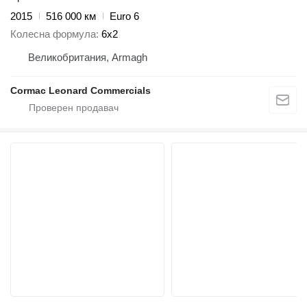
2015
516 000 км
Euro 6
Колесна формула
6x2
Великобритания, Armagh
Cormac Leonard Commercials