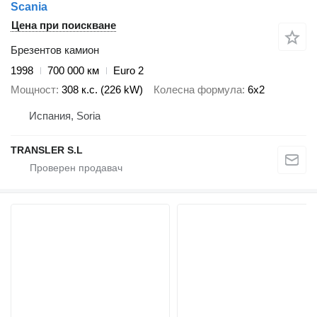
Scania
Цена при поискване
Брезентов камион
1998
700 000 км
Euro 2
Мощност
308 к.с. (226 kW)
Колесна формула
6x2
Испания, Soria
TRANSLER S.L