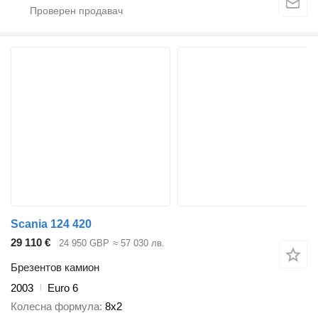
Scania 124 420
29 110 €
24 950 GBP
≈ 57 030 лв.
Брезентов камион
2003
Euro 6
Колесна формула
8x2