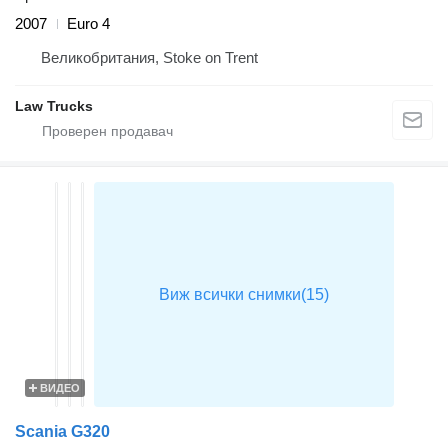
2007
Euro 4
Великобритания, Stoke on Trent
Law Trucks
ВИДЕО
Scania G320