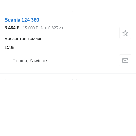
Scania 124 360
3 484 €
15 000 PLN
≈ 6 825 лв.
Брезентов камион
1998
Полша, Zawichost