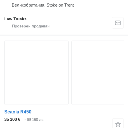
Великобритания, Stoke on Trent
Law Trucks
Scania R450
35 300 €
≈ 69 160 лв.