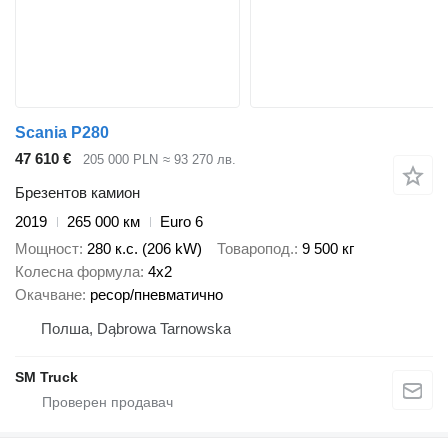
Scania P280
47 610 €
205 000 PLN
≈ 93 270 лв.
Брезентов камион
2019
265 000 км
Euro 6
Мощност
280 к.с. (206 kW)
Товаропод.
9 500 кг
Колесна формула
4x2
Окачване
ресор/пневматично
Полша, Dąbrowa Tarnowska
SM Truck