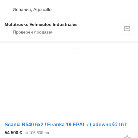
Испания, Agoncillo
Multitrucks Vehнculos Industriales
Scania R540 6x2 / Firanka 19 EPAL / Ładowność 16 t / DMC 68 t
54 500 €
≈ 106 800 лв.