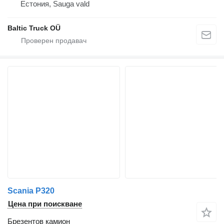
Естония, Sauga vald
Baltic Truck OÜ
Scania P320
Цена при поискване
Брезентов камион