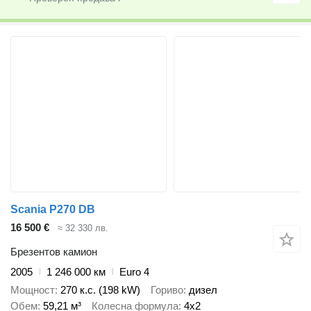
Scania P270 DB
16 500 €
≈ 32 330 лв.
Брезентов камион
2005
1 246 000 км
Euro 4
Мощност
270 к.с. (198 kW)
Гориво
дизел
Обем
59,21 м³
Колесна формула
4x2