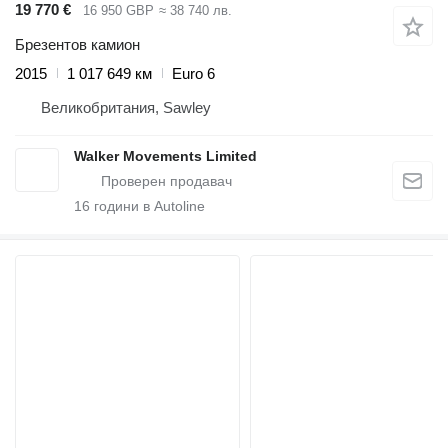
19 770 €
16 950 GBP
≈ 38 740 лв.
Брезентов камион
2015
1 017 649 км
Euro 6
Великобритания, Sawley
Walker Movements Limited
16
години в Autoline