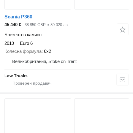
Scania P360
45 440 €
38 950 GBP
≈ 89 020 лв.
Брезентов камион
2019
Euro 6
Колесна формула
6x2
Великобритания, Stoke on Trent
Law Trucks