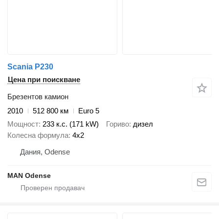
Scania P230
Цена при поискване
Брезентов камион
2010
512 800 км
Euro 5
Мощност
233 к.с. (171 kW)
Гориво
дизел
Колесна формула
4x2
Дания, Odense
MAN Odense