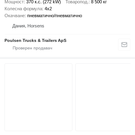
Мощност
370 к.с. (272 kW)
Товаропод.
8 500 кг
Колесна формула
4x2
Окачване
пневматично/пневматично
Дания, Horsens
Poulsen Trucks & Trailers ApS