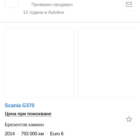
12
години в Autoline
Scania G370
Цена при поискване
Брезентов камион
2014
793 000 км
Euro 6