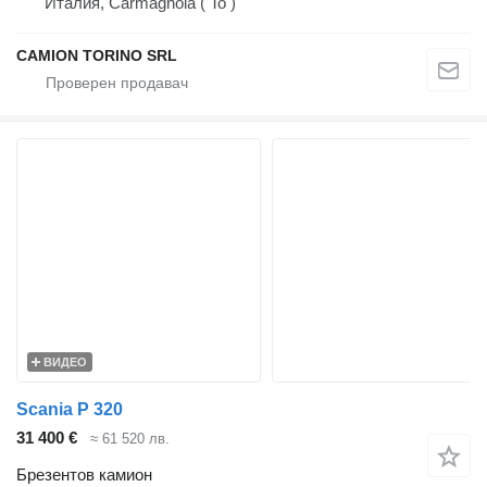
Италия, Carmagnola ( To )
CAMION TORINO SRL
ВИДЕО
Scania P 320
31 400 €
≈ 61 520 лв.
Брезентов камион