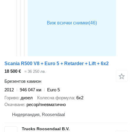
Scania R500 V8 + Euro 5 + Retarder + Lift + 6x2
18 500 €
≈ 36 250 лв.
Брезентов камион
2012
946 047 км
Euro 5
Гориво
дизел
Колесна формула
6x2
Окачване
ресор/пневматично
Нидерландия, Roosendaal
Trucks Roosendaal B.V.