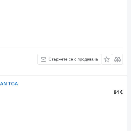
Свържете се с продавача
MAN TGA
94 €