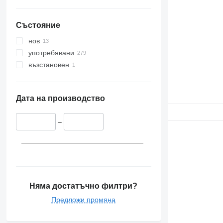
Състояние
нов
употребявани
възстановен
Дата на производство
–
Няма достатъчно филтри?
Предложи промяна