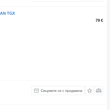
MAN TGX
79 €
Свържете се с продавача