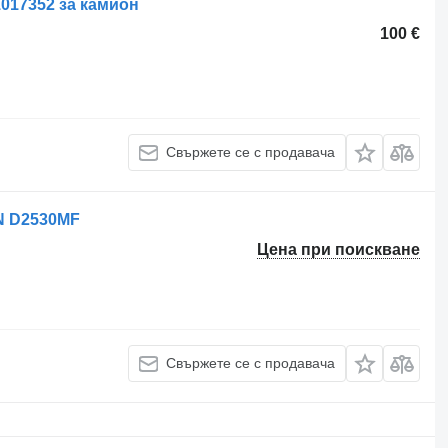
1017352 за камион
100 €
Свържете се с продавача
AN D2530MF
Цена при поискване
Свържете се с продавача