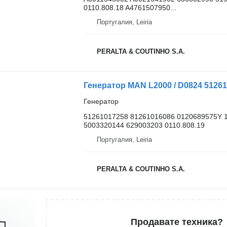
0110.808.18 A4761507950...
Португалия, Leiria
PERALTA & COUTINHO S.A.
Генератор MAN L2000 / D0824 5126
Генератор
51261017258 81261016086 0120689575Y 
5003320144 629003203 0110.808.19
Португалия, Leiria
PERALTA & COUTINHO S.A.
Продавате техника?