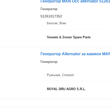
Генератор MAN Occ alternator 5126
Генератор
51261017352
Белгия, Bree
Smeets & Zonen Spare Parts
Генератор Alternator за камион M
Генератор
Румъния, Cristesti
ROYAL DRU AGRO S.R.L.