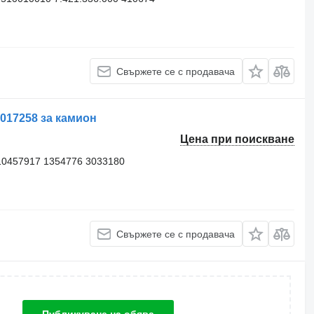
Свържете се с продавача
1017258 за камион
Цена при поискване
10457917 1354776 3033180
Свържете се с продавача