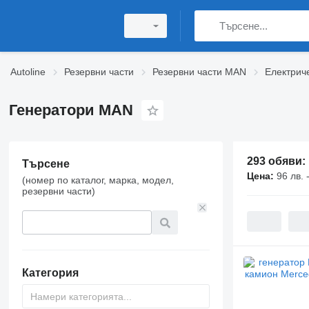
Autoline
Резервни части
Резервни части MAN
Електрич
Генератори MAN
293 обяви:
Търсене
Цена:
96 лв. 
(номер по каталог, марка, модел,
резервни части)
Категория