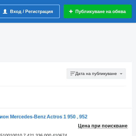
Вход / Регистрация
Публикуване на обява
Дата на публикуване
он Mercedes-Benz Actros 1 950 , 952
Цена при поискване
510010010 7.421.336.000 410674