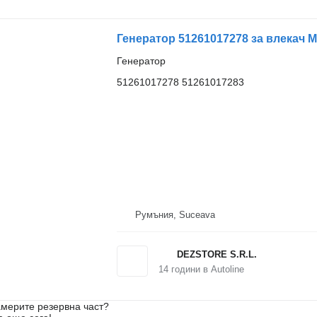
Генератор 51261017278 за влекач 
Генератор
51261017278 51261017283
Румъния, Suceava
DEZSTORE S.R.L.
14
години в Autoline
мерите резервна част?