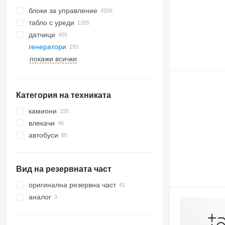
блоки за управление
табло с уреди
датчици
генератори
покажи всички
Категория на техниката
камиони
влекачи
автобуси
Вид на резервната част
оригинална резервна част
аналог