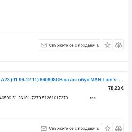
Свържете се с продавача
Генератор PRESTOLITE LIONS CITY A23 (01.96-12.11) 860808GB за автобус MAN Lion's bus (1991-)
78,23 €
46590 51.26101-7270 51261017270
газ
Свържете се с продавача