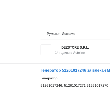
Румъния, Suceava
DEZSTORE S.R.L.
14
години в Autoline
Генератор 51261017246 за влекач 
Генератор
51261017246, 51261017271 51261017270