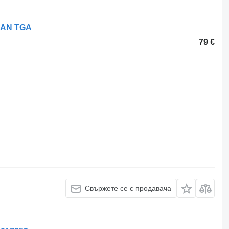
MAN TGA
79 €
Свържете се с продавача