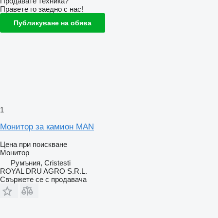
Продавате техника?
Правете го заедно с нас!
Публикуване на обява
1
Монитор за камион MAN
Цена при поискване
Монитор
Румъния, Cristesti
ROYAL DRU AGRO S.R.L.
Свържете се с продавача