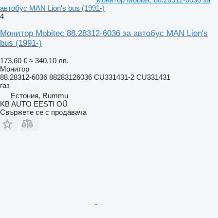
автобус MAN Lion's bus (1991-)
4
Монитор Mobitec 88.28312-6036 за автобус MAN Lion's
bus (1991-)
173,60 €
≈ 340,10 лв.
Монитор
88.28312-6036 88283126036 CU331431-2 CU331431
газ
Естония, Rummu
KB AUTO EESTI OÜ
Свържете се с продавача