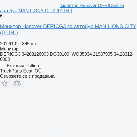
монитор Hanover DERICG3 за
автобус MAN LIONS CITY (01.04-)
6
Монитор Hanover DERICG3 за автобус MAN LIONS CITY
(01.04-)
201,61 €
≈ 395 лв.
Монитор
DERICG3 34283126003 DG30100 IWO35934 21987905 34.28312-
6003
Естония, Tallinn
TruckParts Eesti OÜ
Свържете се с продавача