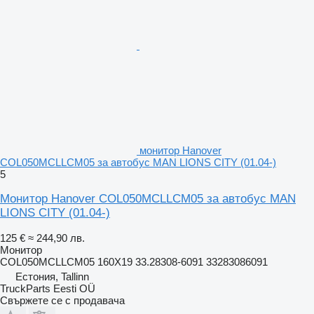
монитор Hanover
COL050MCLLCM05 за автобус MAN LIONS CITY (01.04-)
5
Монитор Hanover COL050MCLLCM05 за автобус MAN
LIONS CITY (01.04-)
125 €
≈ 244,90 лв.
Монитор
COL050MCLLCM05 160X19 33.28308-6091 33283086091
Естония, Tallinn
TruckParts Eesti OÜ
Свържете се с продавача