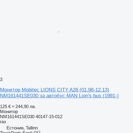
3
Монитор Mobitec LIONS CITY A26 (01.98-12.13)
NM161441SE030 за автобус MAN Lion's bus (1991-)
125 €
≈ 244,90 лв.
Монитор
NM161441SE030 40147-15-012
газ
Естония, Tallinn
TruckParts Eesti OÜ