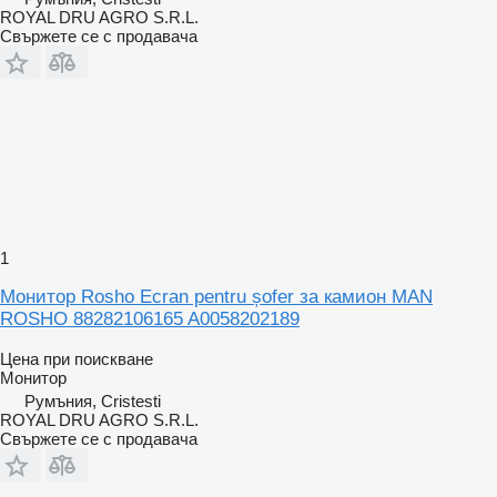
ROYAL DRU AGRO S.R.L.
Свържете се с продавача
1
Монитор Rosho Ecran pentru șofer за камион MAN
ROSHO 88282106165 A0058202189
Цена при поискване
Монитор
Румъния, Cristesti
ROYAL DRU AGRO S.R.L.
Свържете се с продавача