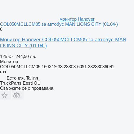
монитор Hanover
COL050MCLLCM05 за автобус MAN LIONS CITY (01.04-)
6
Монитор Hanover COL050MCLLCM05 за автобус MAN
LIONS CITY (01.04-)
125 €
≈ 244,90 лв.
Монитор
COL050MCLLCM05 160X19 33.28308-6091 33283086091
газ
Естония, Tallinn
TruckParts Eesti OÜ
Свържете се с продавача