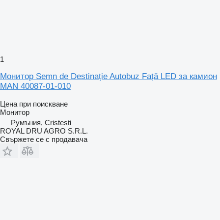
1
Монитор Semn de Destinație Autobuz Față LED за камион
MAN 40087-01-010
Цена при поискване
Монитор
Румъния, Cristesti
ROYAL DRU AGRO S.R.L.
Свържете се с продавача