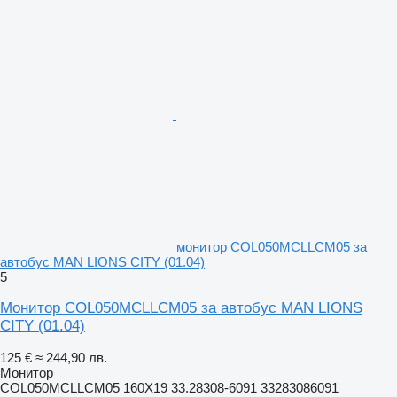
монитор COL050MCLLCM05 за
автобус MAN LIONS CITY (01.04)
5
Монитор COL050MCLLCM05 за автобус MAN LIONS
CITY (01.04)
125 €
≈ 244,90 лв.
Монитор
COL050MCLLCM05 160X19 33.28308-6091 33283086091