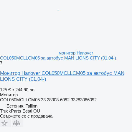
монитор Hanover
COL050MCLLCM05 за автобус MAN LIONS CITY (01.04-)
7
Монитор Hanover COL050MCLLCM05 за автобус MAN
LIONS CITY (01.04-)
125 €
≈ 244,90 лв.
Монитор
COL050MCLLCM05 33.28308-6092 33283086092
Естония, Tallinn
TruckParts Eesti OÜ
Свържете се с продавача