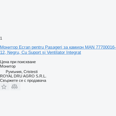
1
Монитор Ecran pentru Pasageri за камион MAN 77700016-
12, Negru, Cu Suport și Ventilator Integrat
Цена при поискване
Монитор
Румъния, Cristesti
ROYAL DRU AGRO S.R.L.
Свържете се с продавача