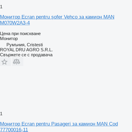
1
Монитор Ecran pentru șofer Vehco за камион MAN
M070W2A3-4
Цена при поискване
Монитор
Румъния, Cristesti
ROYAL DRU AGRO S.R.L.
Свържете се с продавача
1
Монитор Ecran pentru Pasageri за камион MAN Cod
77700016-11