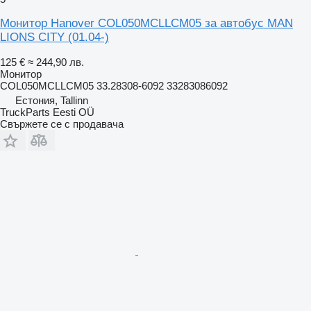
Монитор Hanover COL050MCLLCM05 за автобус MAN
LIONS CITY (01.04-)
125 €
≈ 244,90 лв.
Монитор
COL050MCLLCM05 33.28308-6092 33283086092
Естония, Tallinn
TruckParts Eesti OÜ
Свържете се с продавача