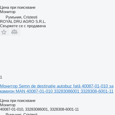
Цена при поискване
Монитор
Румъния, Cristesti
ROYAL DRU AGRO S.R.L.
Свържете се с продавача
1
Монитор Semn de destinație autobuz față 40087-01-010 за
камион MAN 40087-01-010 33283086001 3328308-6001-11
Цена при поискване
Монитор
40087-01-010, 33283086001, 3328308-6001-11
Румъния, Cristesti