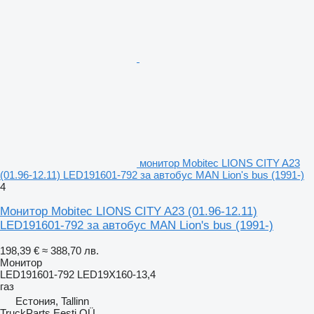
монитор Mobitec LIONS CITY A23
(01.96-12.11) LED191601-792 за автобус MAN Lion's bus (1991-)
4
Монитор Mobitec LIONS CITY A23 (01.96-12.11)
LED191601-792 за автобус MAN Lion's bus (1991-)
198,39 €
≈ 388,70 лв.
Монитор
LED191601-792 LED19X160-13,4
газ
Естония, Tallinn
TruckParts Eesti OÜ