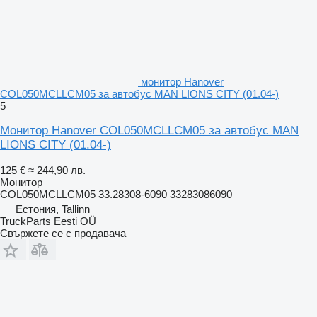
монитор Hanover
COL050MCLLCM05 за автобус MAN LIONS CITY (01.04-)
5
Монитор Hanover COL050MCLLCM05 за автобус MAN
LIONS CITY (01.04-)
125 €
≈ 244,90 лв.
Монитор
COL050MCLLCM05 33.28308-6090 33283086090
Естония, Tallinn
TruckParts Eesti OÜ
Свържете се с продавача