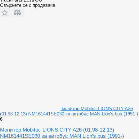
Свържете се с продавача
монитор Mobitec LIONS CITY A26
(01.98-12.13) NM161441SE030 за автобус MAN Lion's bus (1991-)
6
Монитор Mobitec LIONS CITY A26 (01.98-12.13)
NM161441SE030 за автобус MAN Lion's bus (1991-)