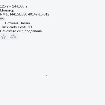
125 €
≈ 244,90 лв.
Монитор
NM161441SE030 40147-15-012
газ
Естония, Tallinn
TruckParts Eesti OÜ
Свържете се с продавача