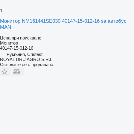
1
Монитор NM161441SE030 40147-15-012-16 за автобус
MAN
Цена при поискване
Монитор
40147-15-012-16
Румъния, Cristesti
ROYAL DRU AGRO S.R.L.
Свържете се с продавача