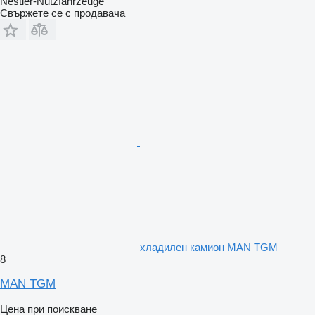
Nestler-Nutzfahrzeuge
Свържете се с продавача
хладилен камион MAN TGM
8
MAN TGM
Цена при поискване