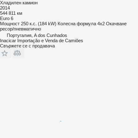
Хладилен камион
2014
544 811 км
Euro 6
Мощност
250 к.с. (184 kW)
Колесна формула
4x2
Окачване
ресор/пневматично
Португалия, A dos Cunhados
Inacicar Importação e Venda de Camiões
Свържете се с продавача