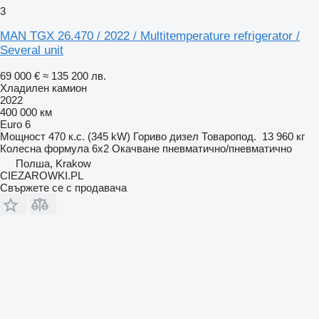
3
MAN TGX 26.470 / 2022 / Multitemperature refrigerator /
Several unit
69 000 €
≈ 135 200 лв.
Хладилен камион
2022
400 000 км
Euro 6
Мощност
470 к.с. (345 kW)
Гориво
дизел
Товаропод.
13 960 кг
Колесна формула
6x2
Окачване
пневматично/пневматично
Полша, Krakow
CIEZAROWKI.PL
Свържете се с продавача