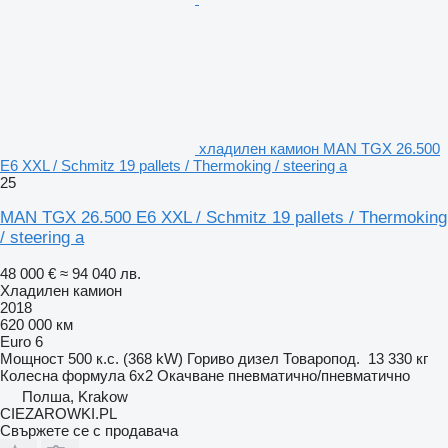
хладилен камион MAN TGX 26.500
E6 XXL / Schmitz 19 pallets / Thermoking / steering a
25
MAN TGX 26.500 E6 XXL / Schmitz 19 pallets / Thermoking
/ steering a
48 000 €
≈ 94 040 лв.
Хладилен камион
2018
620 000 км
Euro 6
Мощност
500 к.с. (368 kW)
Гориво
дизел
Товаропод.
13 330 кг
Колесна формула
6x2
Окачване
пневматично/пневматично
Полша, Krakow
CIEZAROWKI.PL
Свържете се с продавача