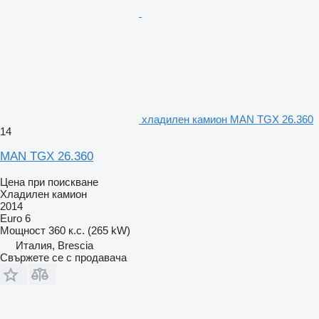
хладилен камион MAN TGX 26.360
14
MAN TGX 26.360
Цена при поискване
Хладилен камион
2014
Euro 6
Мощност
360 к.с. (265 kW)
Италия, Brescia
Свържете се с продавача