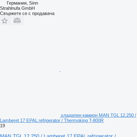
Германия, Sinn
Strahlnufa GmbH
Свържете се с продавача
хладилен камион MAN TGL 12.250 /
Lamberet 17 EPAL refrigerator / Thermoking T-800R
19
MAN TGL 12.250 / Lamberet 17 EPAL refrigerator /