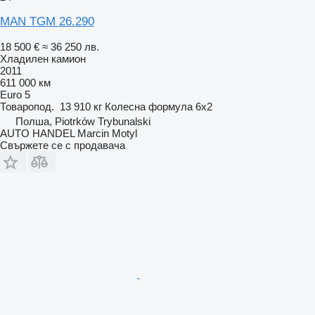
MAN TGM 26.290
18 500 €
≈ 36 250 лв.
Хладилен камион
2011
611 000 км
Euro 5
Товаропод.
13 910 кг
Колесна формула
6x2
Полша, Piotrków Trybunalski
AUTO HANDEL Marcin Motyl
Свържете се с продавача