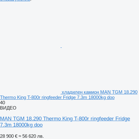
хладилен камион MAN TGM 18.290
Thermo King T-800r ringfeeder Fridge 7.3m 18000kg doo
40
ВИДЕО
MAN TGM 18.290 Thermo King T-800r ringfeeder Fridge
7.3m 18000kg doo
28 900 €
≈ 56 620 лв.