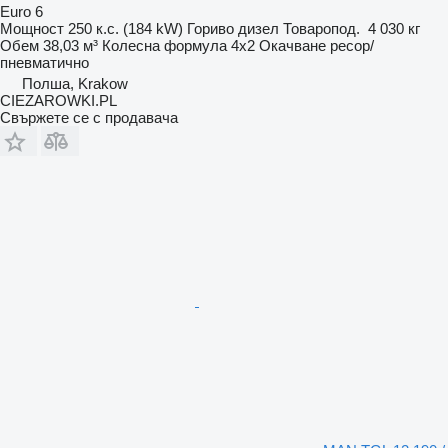
Euro 6
Мощност
250 к.с. (184 kW)
Гориво
дизел
Товаропод.
4 030 кг
Обем
38,03 м³
Колесна формула
4x2
Окачване
ресор/
пневматично
Полша, Krakow
CIEZAROWKI.PL
Свържете се с продавача