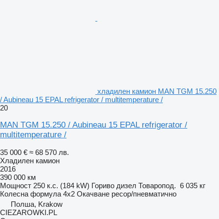
хладилен камион MAN TGM 15.250
/ Aubineau 15 EPAL refrigerator / multitemperature /
20
MAN TGM 15.250 / Aubineau 15 EPAL refrigerator /
multitemperature /
35 000 €
≈ 68 570 лв.
Хладилен камион
2016
390 000 км
Мощност
250 к.с. (184 kW)
Гориво
дизел
Товаропод.
6 035 кг
Колесна формула
4x2
Окачване
ресор/пневматично
Полша, Krakow
CIEZAROWKI.PL