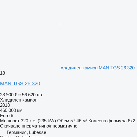
хладилен камион MAN TGS 26.320
18
MAN TGS 26.320
28 900 €
≈ 56 620 лв.
Хладилен камион
2018
460 000 км
Euro 6
Мощност
320 к.с. (235 kW)
Обем
57,46 м³
Колесна формула
6x2
Окачване
пневматично/пневматично
Германия, Lübesse