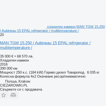
хладилен камион MAN TGM 15.250
/ Aubineau 15 EPAL refrigerator / multitemperature /
20
MAN TGM 15.250 / Aubineau 15 EPAL refrigerator /
multitemperature /
35 000 €
≈ 68 570 лв.
Хладилен камион
2016
390 000 км
Мощност
250 к.с. (184 kW)
Гориво
дизел
Товаропод.
6 035 кг
Колесна формула
4x2
Окачване
ресор/пневматично
Полша, Krakow
CIEZAROWKI.PL
Свържете се с продавача