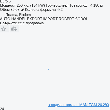
Euro 5
Мощност
250 к.с. (184 kW)
Гориво
дизел
Товаропод.
4 180 кг
Обем
35,08 м³
Колесна формула
4x2
Полша, Radom
AUTO HANDEL EXPORT IMPORT ROBERT SOBOL
Свържете се с продавача
хладилен камион MAN TGM 26.290
24