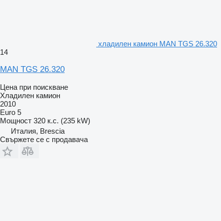
хладилен камион MAN TGS 26.320
14
MAN TGS 26.320
Цена при поискване
Хладилен камион
2010
Euro 5
Мощност
320 к.с. (235 kW)
Италия, Brescia
Свържете се с продавача