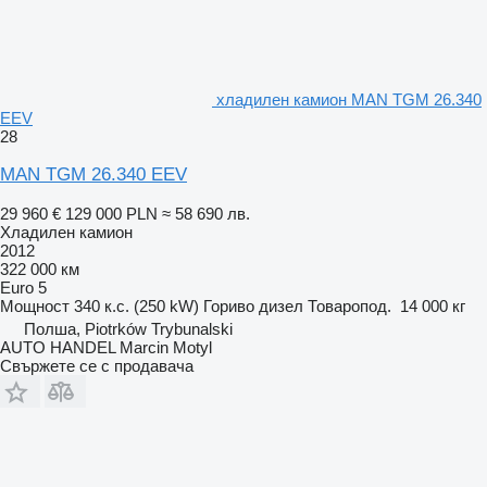
хладилен камион MAN TGM 26.340
EEV
28
MAN TGM 26.340 EEV
29 960 €
129 000 PLN
≈ 58 690 лв.
Хладилен камион
2012
322 000 км
Euro 5
Мощност
340 к.с. (250 kW)
Гориво
дизел
Товаропод.
14 000 кг
Полша, Piotrków Trybunalski
AUTO HANDEL Marcin Motyl
Свържете се с продавача