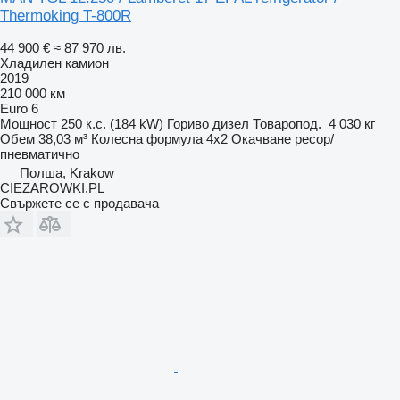
Thermoking T-800R
44 900 €
≈ 87 970 лв.
Хладилен камион
2019
210 000 км
Euro 6
Мощност
250 к.с. (184 kW)
Гориво
дизел
Товаропод.
4 030 кг
Обем
38,03 м³
Колесна формула
4x2
Окачване
ресор/
пневматично
Полша, Krakow
CIEZAROWKI.PL
Свържете се с продавача