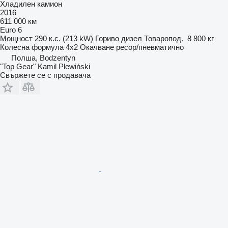
Хладилен камион
2016
611 000 км
Euro 6
Мощност
290 к.с. (213 kW)
Гориво
дизел
Товаропод.
8 800 кг
Колесна формула
4x2
Окачване
ресор/пневматично
Полша, Bodzentyn
"Top Gear" Kamil Plewiński
Свържете се с продавача