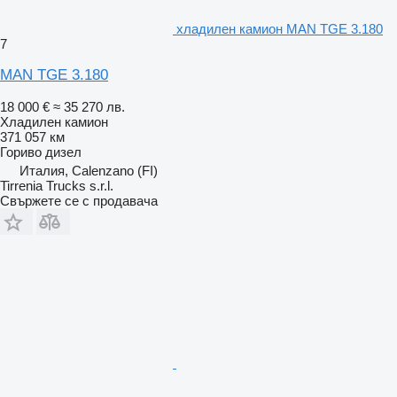
хладилен камион MAN TGE 3.180
7
MAN TGE 3.180
18 000 €
≈ 35 270 лв.
Хладилен камион
371 057 км
Гориво
дизел
Италия, Calenzano (FI)
Tirrenia Trucks s.r.l.
Свържете се с продавача