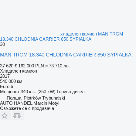
хладилен камион MAN TRGM
18.340 CHLODNIA CARRIER 850 SYPIALKA
30
MAN TRGM 18.340 CHLODNIA CARRIER 850 SYPIALKA
37 620 €
162 000 PLN
≈ 73 710 лв.
Хладилен камион
2017
540 000 км
Euro 6
Мощност
340 к.с. (250 kW)
Гориво
дизел
Полша, Piotrków Trybunalski
AUTO HANDEL Marcin Motyl
Свържете се с продавача