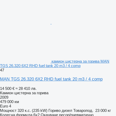
камион цистерна за горива MAN
TGS 26.320 6X2 RHD fuel tank 20 m3 / 4 comp
47
MAN TGS 26.320 6X2 RHD fuel tank 20 m3 / 4 comp
14 500 €
≈ 28 410 лв.
Камион цистерна за горива
2009
479 000 км
Euro 4
Мощност
320 к.с. (235 kW)
Гориво
дизел
Товаропод.
23 000 кг
Колесна формула
6x2
Окачване
ресор/пневматично