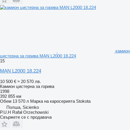
камион
цистерна за горива MAN L2000 18.224
15
MAN L2000 18.224
10 500 €
≈ 20 570 лв.
Камион цистерна за горива
1998
392 855 км
Обем
13 570 л
Марка на каросерията
Stokota
Полша, Sicienko
P.U.H Rafał Orzechowski
Свържете се с продавача