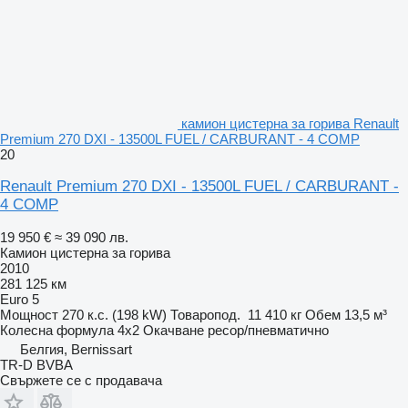
камион цистерна за горива Renault
Premium 270 DXI - 13500L FUEL / CARBURANT - 4 COMP
20
Renault Premium 270 DXI - 13500L FUEL / CARBURANT -
4 COMP
19 950 €
≈ 39 090 лв.
Камион цистерна за горива
2010
281 125 км
Euro 5
Мощност
270 к.с. (198 kW)
Товаропод.
11 410 кг
Обем
13,5 м³
Колесна формула
4x2
Окачване
ресор/пневматично
Белгия, Bernissart
TR-D BVBA
Свържете се с продавача