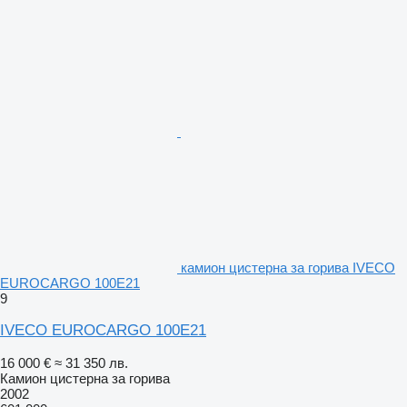
камион цистерна за горива IVECO
EUROCARGO 100E21
9
IVECO EUROCARGO 100E21
16 000 €
≈ 31 350 лв.
Камион цистерна за горива
2002