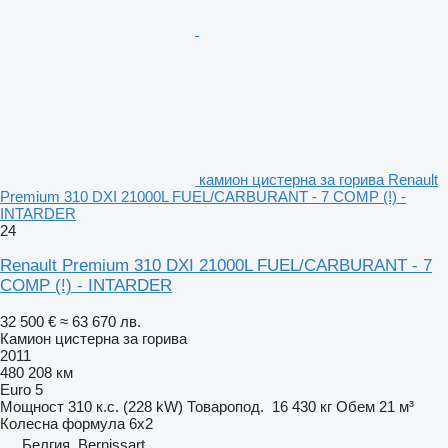
камион цистерна за горива Renault
Premium 310 DXI 21000L FUEL/CARBURANT - 7 COMP (!) -
INTARDER
24
Renault Premium 310 DXI 21000L FUEL/CARBURANT - 7
COMP (!) - INTARDER
32 500 €
≈ 63 670 лв.
Камион цистерна за горива
2011
480 208 км
Euro 5
Мощност
310 к.с. (228 kW)
Товаропод.
16 430 кг
Обем
21 м³
Колесна формула
6x2
Белгия, Bernissart