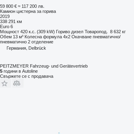
59 800 €
≈ 117 200 лв.
Камион цистерна за горива
2019
338 291 км
Euro 6
Мощност
420 к.с. (309 kW)
Гориво
дизел
Товаропод.
8 632 кг
Обем
13 м³
Колесна формула
4x2
Окачване
пневматично/
пневматично
2 отделение
Германия, Delbrück
PEITZMEYER Fahrzeug- und Gerätevertrieb
5
години в Autoline
Свържете се с продавача