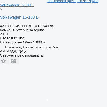
нов камион цистерна за горива
Volkswagen 15-180 E
5
Volkswagen 15-180 E
42 130 €
249 000 BRL
≈ 82 540 лв.
Камион цистерна за горива
2010
Състояние
нов
Гориво
дизел
Обем
5 000 л
Бразилия, Desterro de Entre Rios
AM MÁQUINAS
Свържете се с продавача