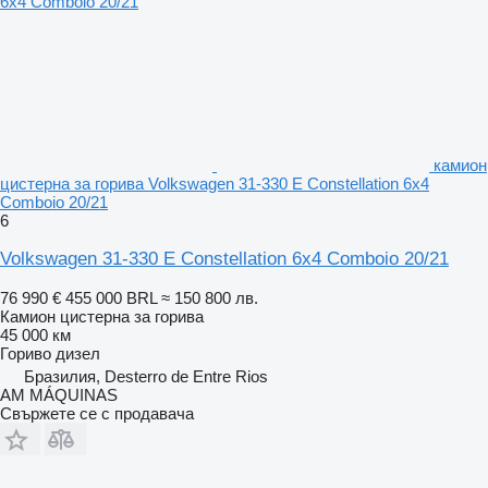
камион
цистерна за горива Volkswagen 31-330 E Constellation 6x4
Comboio 20/21
6
Volkswagen 31-330 E Constellation 6x4 Comboio 20/21
76 990 €
455 000 BRL
≈ 150 800 лв.
Камион цистерна за горива
45 000 км
Гориво
дизел
Бразилия, Desterro de Entre Rios
AM MÁQUINAS
Свържете се с продавача