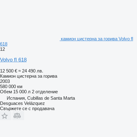
камион цистерна за горива Volvo fl
618
12
Volvo fl 618
12 500 €
≈ 24 490 лв.
Камион цистерна за горива
2003
580 000 км
Обем
15 000 л
2 отделение
Испания, Cubillas de Santa Marta
Desguaces Velázquez
Свържете се с продавача