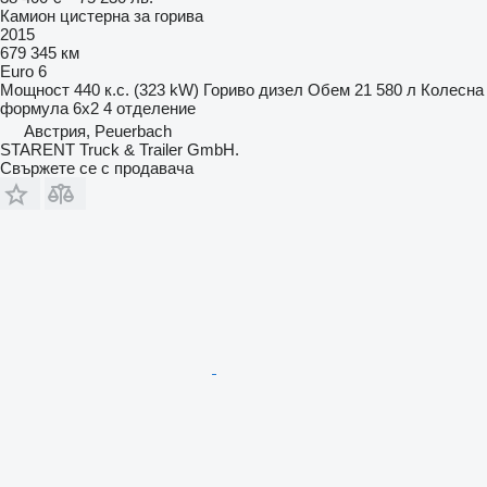
Камион цистерна за горива
2015
679 345 км
Euro 6
Мощност
440 к.с. (323 kW)
Гориво
дизел
Обем
21 580 л
Колесна
формула
6x2
4 отделение
Австрия, Peuerbach
STARENT Truck & Trailer GmbH.
Свържете се с продавача