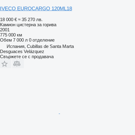
IVECO EUROCARGO 120ML18
18 000 €
≈ 35 270 лв.
Камион цистерна за горива
2001
775 000 км
Обем
7 000 л
0 отделение
Испания, Cubillas de Santa Marta
Desguaces Velázquez
Свържете се с продавача