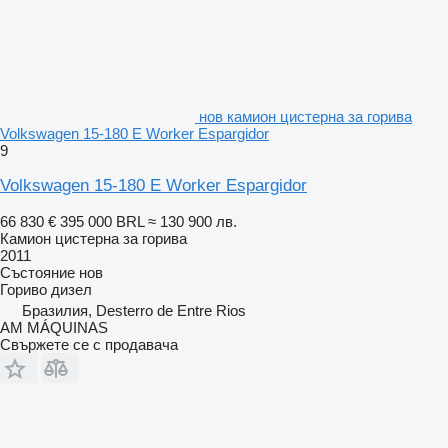
нов камион цистерна за горива
Volkswagen 15-180 E Worker Espargidor
9
Volkswagen 15-180 E Worker Espargidor
66 830 €
395 000 BRL
≈ 130 900 лв.
Камион цистерна за горива
2011
Състояние
нов
Гориво
дизел
Бразилия, Desterro de Entre Rios
AM MÁQUINAS
Свържете се с продавача