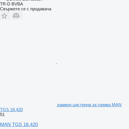
TR-D BVBA
Свържете се с продавача
камион цистерна за горива MAN
TGS 18.420
51
MAN TGS 18.420