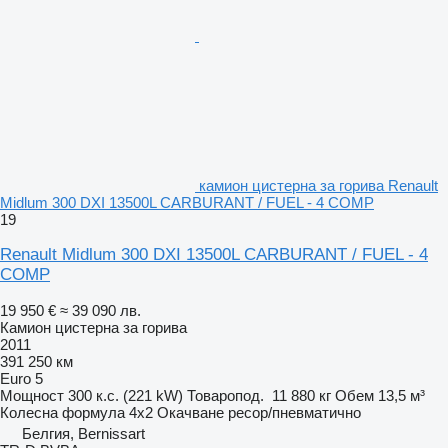
камион цистерна за горива Renault
Midlum 300 DXI 13500L CARBURANT / FUEL - 4 COMP
19
Renault Midlum 300 DXI 13500L CARBURANT / FUEL - 4
COMP
19 950 €
≈ 39 090 лв.
Камион цистерна за горива
2011
391 250 км
Euro 5
Мощност
300 к.с. (221 kW)
Товаропод.
11 880 кг
Обем
13,5 м³
Колесна формула
4x2
Окачване
ресор/пневматично
Белгия, Bernissart