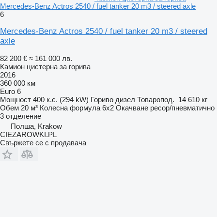
Mercedes-Benz Actros 2540 / fuel tanker 20 m3 / steered axle
6
Mercedes-Benz Actros 2540 / fuel tanker 20 m3 / steered
axle
82 200 €
≈ 161 000 лв.
Камион цистерна за горива
2016
360 000 км
Euro 6
Мощност
400 к.с. (294 kW)
Гориво
дизел
Товаропод.
14 610 кг
Обем
20 м³
Колесна формула
6x2
Окачване
ресор/пневматично
3 отделение
Полша, Krakow
CIEZAROWKI.PL
Свържете се с продавача