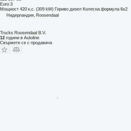
Euro 3
Мощност
420 к.с. (309 kW)
Гориво
дизел
Колесна формула
6x2
Нидерландия, Roosendaal
Trucks Roosendaal B.V.
12
години в Autoline
Свържете се с продавача