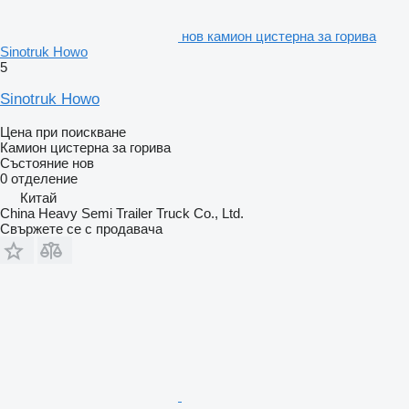
нов камион цистерна за горива
Sinotruk Howo
5
Sinotruk Howo
Цена при поискване
Камион цистерна за горива
Състояние
нов
0 отделение
Китай
China Heavy Semi Trailer Truck Co., Ltd.
Свържете се с продавача