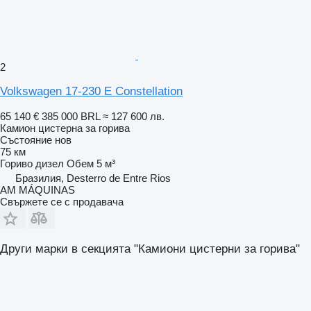
2
Volkswagen 17-230 E Constellation
65 140 €
385 000 BRL
≈ 127 600 лв.
Камион цистерна за горива
Състояние
нов
75 км
Гориво
дизел
Обем
5 м³
Бразилия, Desterro de Entre Rios
AM MÁQUINAS
Свържете се с продавача
Други марки в секцията "Камиони цистерни за горива"