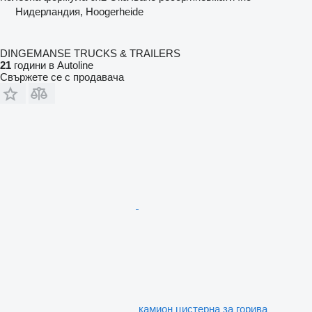
Нидерландия, Hoogerheide
DINGEMANSE TRUCKS & TRAILERS
21
години в Autoline
Свържете се с продавача
камион цистерна за горива