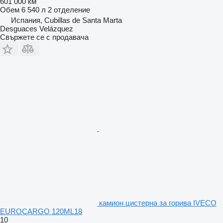
601 000 км
Обем
6 540 л
2 отделение
Испания, Cubillas de Santa Marta
Desguaces Velázquez
Свържете се с продавача
камион цистерна за горива IVECO
EUROCARGO 120ML18
10