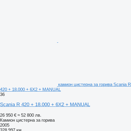
камион цистерна за горива Scania R
420 + 18.000 + 6X2 + MANUAL
36
Scania R 420 + 18.000 + 6X2 + MANUAL
26 950 €
≈ 52 800 лв.
Камион цистерна за горива
2005
328 997 км