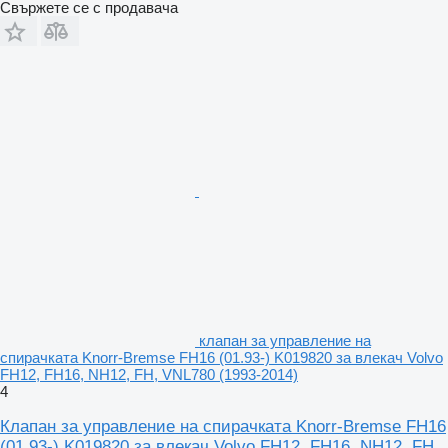
Свържете се с продавача
клапан за управление на
спирачката Knorr-Bremse FH16 (01.93-) K019820 за влекач Volvo
FH12, FH16, NH12, FH, VNL780 (1993-2014)
4
Клапан за управление на спирачката Knorr-Bremse FH16
(01.93-) K019820 за влекач Volvo FH12, FH16, NH12, FH,