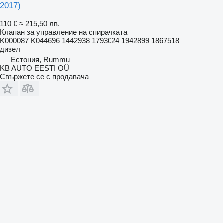
2017)
110 €
≈ 215,50 лв.
Клапан за управление на спирачката
K000087 K044696 1442938 1793024 1942899 1867518
дизел
Естония, Rummu
KB AUTO EESTI OÜ
Свържете се с продавача