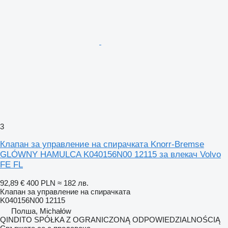
3
Клапан за управление на спирачката Knorr-Bremse
GLÓWNY HAMULCA K040156N00 12115 за влекач Volvo
FE FL
92,89 €
400 PLN
≈ 182 лв.
Клапан за управление на спирачката
K040156N00 12115
Полша, Michałów
QINDITO SPÓŁKA Z OGRANICZONĄ ODPOWIEDZIALNOŚCIĄ