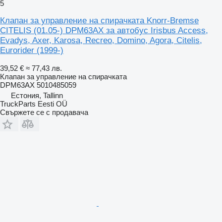
5
Клапан за управление на спирачката Knorr-Bremse
CITELIS (01.05-) DPM63AX за автобус Irisbus Access,
Evadys, Axer, Karosa, Recreo, Domino, Agora, Citelis,
Eurorider (1999-)
39,52 €
≈ 77,43 лв.
Клапан за управление на спирачката
DPM63AX 5010485059
Естония, Tallinn
TruckParts Eesti OÜ
Свържете се с продавача