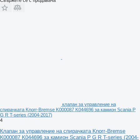
Свържете се с продавача
клапан за управление на
спирачката Knorr-Bremse K000087 K044696 за камион Scania P
G R T-series (2004-2017)
4
Клапан за управление на спирачката Knorr-Bremse
K000087 K044696 за камион Scania P G R T-series (2004-