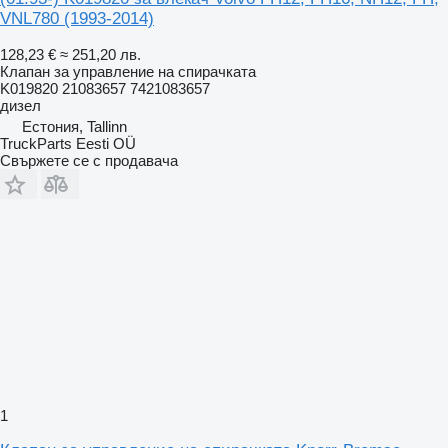
VNL780 (1993-2014)
128,23 €
≈ 251,20 лв.
Клапан за управление на спирачката
K019820 21083657 7421083657
дизел
Естония, Tallinn
TruckParts Eesti OÜ
Свържете се с продавача
1