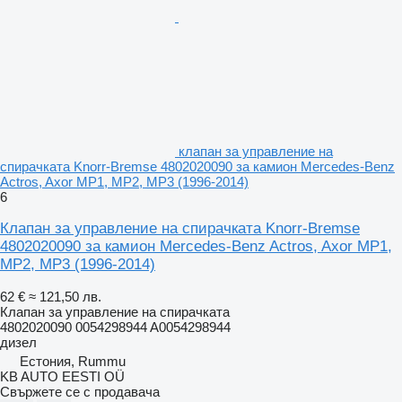
клапан за управление на
спирачката Knorr-Bremse 4802020090 за камион Mercedes-Benz
Actros, Axor MP1, MP2, MP3 (1996-2014)
6
Клапан за управление на спирачката Knorr-Bremse
4802020090 за камион Mercedes-Benz Actros, Axor MP1,
MP2, MP3 (1996-2014)
62 €
≈ 121,50 лв.
Клапан за управление на спирачката
4802020090 0054298944 A0054298944
дизел
Естония, Rummu
KB AUTO EESTI OÜ
Свържете се с продавача