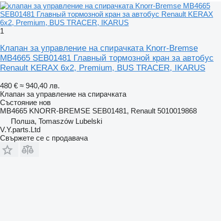
1
Клапан за управление на спирачката Knorr-Bremse
MB4665 SEB01481 Главный тормозной кран за автобус
Renault KERAX 6x2, Premium, BUS TRACER, IKARUS
480 €
≈ 940,40 лв.
Клапан за управление на спирачката
Състояние
нов
MB4665 KNORR-BREMSE SEB01481, Renault 5010019868
Полша, Tomaszów Lubelski
V.Y.parts.Ltd
Свържете се с продавача