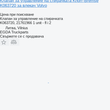
Клапан за управление на спирачката Knorr-Bremse
K063720 за влекач Volvo
Цена при поискване
Клапан за управление на спирачката
K063720, 21761966 1 unit - fl i 2
Литва, Vilnius
EGDA Truckparts
Свържете се с продавача