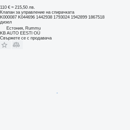
110 €
≈ 215,50 лв.
Клапан за управление на спирачката
K000087 K044696 1442938 1793024 1942899 1867518
дизел
Естония, Rummu
KB AUTO EESTI OÜ
Свържете се с продавача