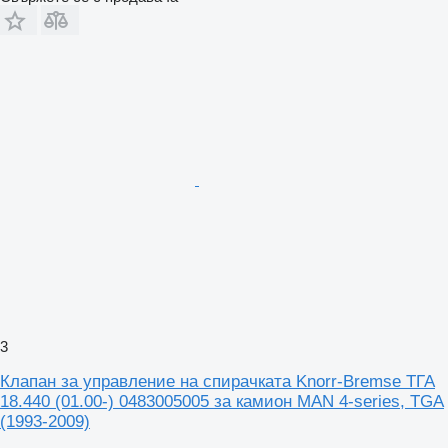
3
Клапан за управление на спирачката Knorr-Bremse ТГА
18.440 (01.00-) 0483005005 за камион MAN 4-series, TGA
(1993-2009)