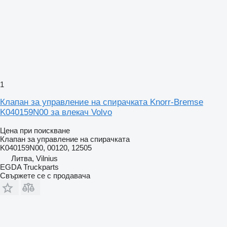
1
Клапан за управление на спирачката Knorr-Bremse
K040159N00 за влекач Volvo
Цена при поискване
Клапан за управление на спирачката
K040159N00, 00120, 12505
Литва, Vilnius
EGDA Truckparts
Свържете се с продавача