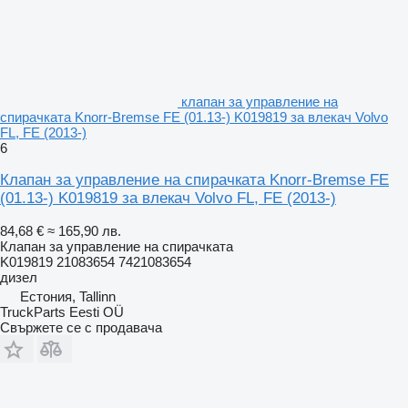
клапан за управление на
спирачката Knorr-Bremse FE (01.13-) K019819 за влекач Volvo
FL, FE (2013-)
6
Клапан за управление на спирачката Knorr-Bremse FE
(01.13-) K019819 за влекач Volvo FL, FE (2013-)
84,68 €
≈ 165,90 лв.
Клапан за управление на спирачката
K019819 21083654 7421083654
дизел
Естония, Tallinn
TruckParts Eesti OÜ
Свържете се с продавача