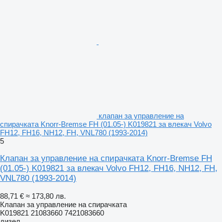
клапан за управление на
спирачката Knorr-Bremse FH (01.05-) K019821 за влекач Volvo
FH12, FH16, NH12, FH, VNL780 (1993-2014)
5
Клапан за управление на спирачката Knorr-Bremse FH
(01.05-) K019821 за влекач Volvo FH12, FH16, NH12, FH,
VNL780 (1993-2014)
88,71 €
≈ 173,80 лв.
Клапан за управление на спирачката
K019821 21083660 7421083660
дизел