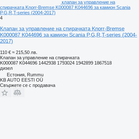
клапан за управление на
спирачката Knorr-Bremse K000087 K044696 за камион Scania
P,G,R,T-series (2004-2017)
4
Клапан за управление на спирачката Knorr-Bremse
K000087 K044696 за камион Scania P,G,R,T-series (2004-
2017)
110 €
≈ 215,50 лв.
Клапан за управление на спирачката
K000087 K044696 1442938 1793024 1942899 1867518
дизел
Естония, Rummu
KB AUTO EESTI OÜ
Свържете се с продавача