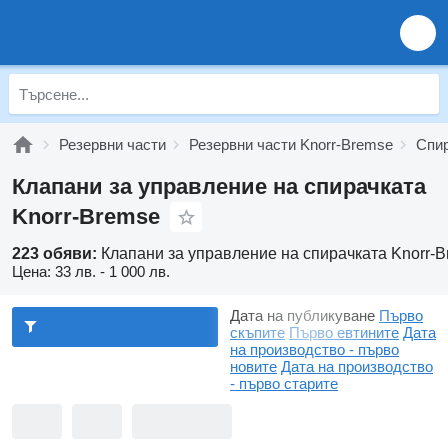
Резервни части
Резервни части Knorr-Bremse
Спир
Клапани за управление на спирачката
Knorr-Bremse
223 обяви:
Клапани за управление на спирачката Knorr-
Цена:
33 лв. - 1 000 лв.
Дата на публикуване
Първо
скъпите
Първо евтините
Дата
на производство - първо
новите
Дата на производство
- първо старите