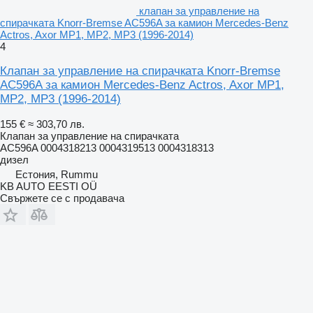
клапан за управление на
спирачката Knorr-Bremse AC596A за камион Mercedes-Benz
Actros, Axor MP1, MP2, MP3 (1996-2014)
4
Клапан за управление на спирачката Knorr-Bremse
AC596A за камион Mercedes-Benz Actros, Axor MP1,
MP2, MP3 (1996-2014)
155 €
≈ 303,70 лв.
Клапан за управление на спирачката
AC596A 0004318213 0004319513 0004318313
дизел
Естония, Rummu
KB AUTO EESTI OÜ
Свържете се с продавача