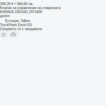
298,39 €
≈ 584,60 лв.
Клапан за управление на спирачката
K055628 2263181 2971800
дизел
Естония, Tallinn
TruckParts Eesti OÜ
Свържете се с продавача