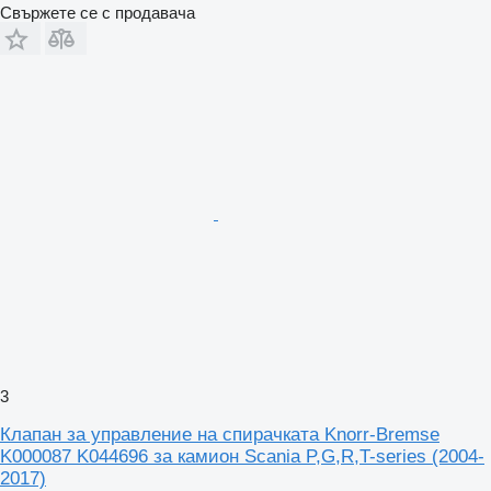
Свържете се с продавача
3
Клапан за управление на спирачката Knorr-Bremse
K000087 K044696 за камион Scania P,G,R,T-series (2004-
2017)