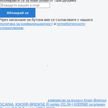
Абонирайте се за нови обяви от тази рубрика
Абонирай се
Чрез натискане на бутона вие се съгласявате с нашата
политика за конфиденциалност
и
потребителското
споразумение
.
компресор за въздух Knorr-Bremse
SCANIA, KNORR-BREMSE R-series (01.04-) K009580 за влекач