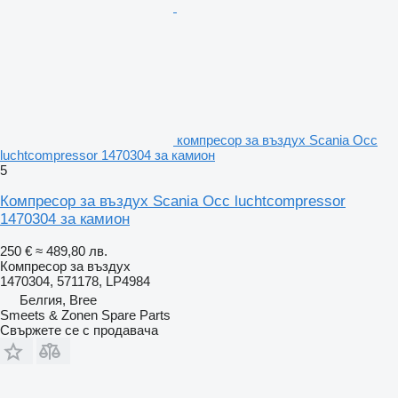
компресор за въздух Scania Occ
luchtcompressor 1470304 за камион
5
Компресор за въздух Scania Occ luchtcompressor
1470304 за камион
250 €
≈ 489,80 лв.
Компресор за въздух
1470304, 571178, LP4984
Белгия, Bree
Smeets & Zonen Spare Parts
Свържете се с продавача