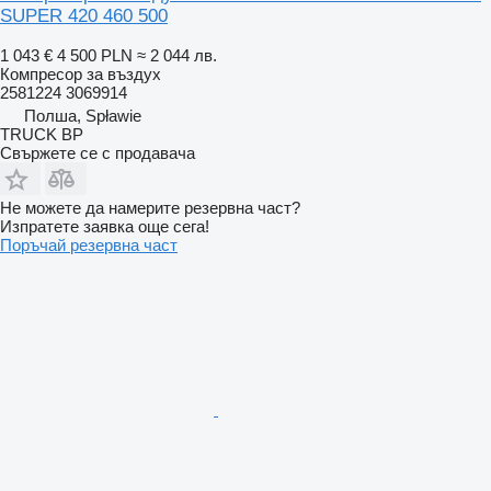
SUPER 420 460 500
1 043 €
4 500 PLN
≈ 2 044 лв.
Компресор за въздух
2581224 3069914
Полша, Spławie
TRUCK BP
Свържете се с продавача
Не можете да намерите резервна част?
Изпратете заявка още сега!
Поръчай резервна част