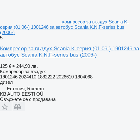
компресор за въздух Scania K-
серия (01.06-) 1901246 за автобус Scania K,N,F-series bus
(2006-)
5
Компресор за въздух Scania K-серия (01.06-) 1901246 за
автобус Scania K,N,F-series bus (2006-)
125 €
≈ 244,90 лв.
Компресор за въздух
1901246 2024410 1882222 2026610 1804068
дизел
Естония, Rummu
KB AUTO EESTI OÜ
Свържете се с продавача