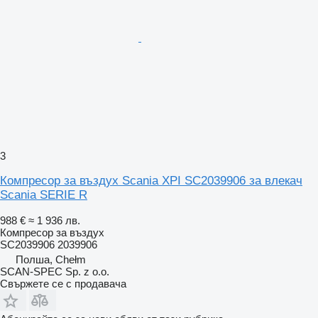
3
Компресор за въздух Scania XPI SC2039906 за влекач
Scania SERIE R
988 €
≈ 1 936 лв.
Компресор за въздух
SC2039906 2039906
Полша, Chełm
SCAN-SPEC Sp. z o.o.
Свържете се с продавача