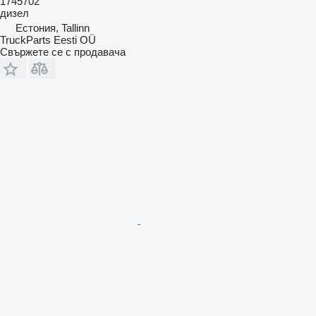
1745702
дизел
Естония, Tallinn
TruckParts Eesti OÜ
Свържете се с продавача