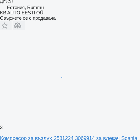
дизел
Естония, Rummu
KB AUTO EESTI OÜ
Свържете се с продавача
3
Компресор за въздух 2581224 3069914 за влекач Scania