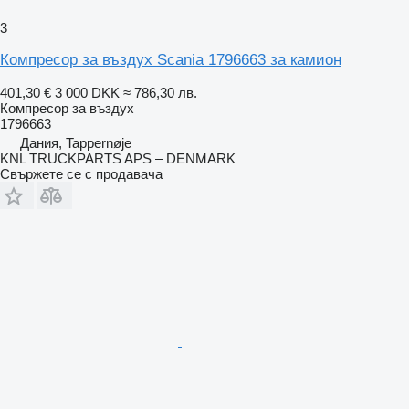
3
Компресор за въздух Scania 1796663 за камион
401,30 €
3 000 DKK
≈ 786,30 лв.
Компресор за въздух
1796663
Дания, Tappernøje
KNL TRUCKPARTS APS – DENMARK
Свържете се с продавача