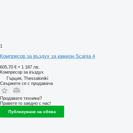
1
Компресор за въздух за камион Scania 4
605,70 €
≈ 1 187 лв.
Компресор за въздух
Гърция, Thessaloniki
Свържете се с продавача
Продавате техника?
Правете го заедно с нас!
Публикуване на обява