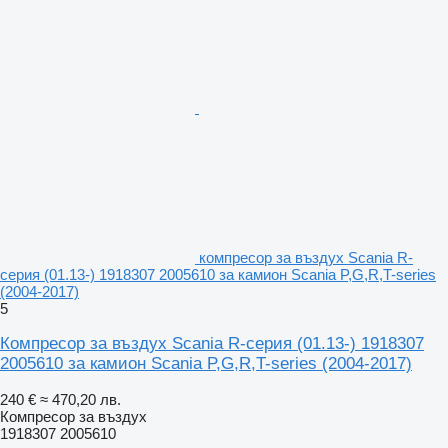
компресор за въздух Scania R-
серия (01.13-) 1918307 2005610 за камион Scania P,G,R,T-series
(2004-2017)
5
Компресор за въздух Scania R-серия (01.13-) 1918307
2005610 за камион Scania P,G,R,T-series (2004-2017)
240 €
≈ 470,20 лв.
Компресор за въздух
1918307 2005610