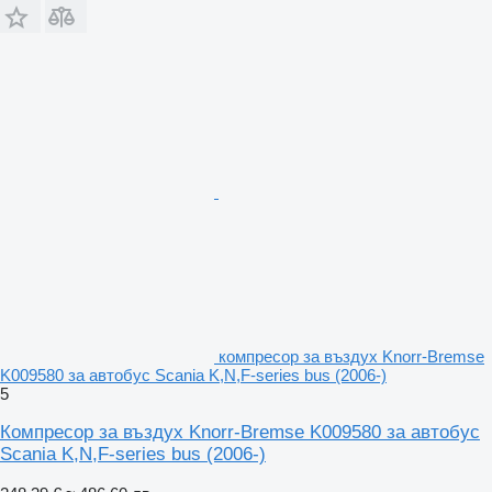
компресор за въздух Knorr-Bremse
K009580 за автобус Scania K,N,F-series bus (2006-)
5
Компресор за въздух Knorr-Bremse K009580 за автобус
Scania K,N,F-series bus (2006-)