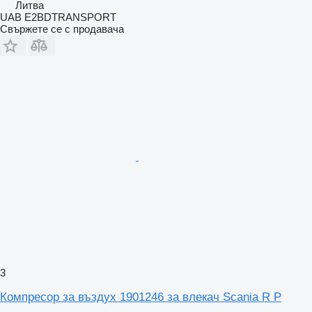
Литва
UAB E2BDTRANSPORT
Свържете се с продавача
3
Компресор за въздух 1901246 за влекач Scania R P