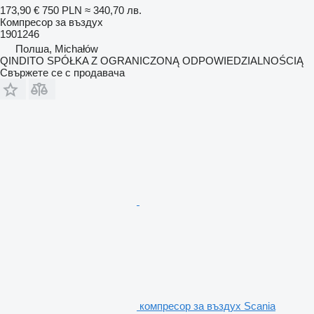
173,90 €
750 PLN
≈ 340,70 лв.
Компресор за въздух
1901246
Полша, Michałów
QINDITO SPÓŁKA Z OGRANICZONĄ ODPOWIEDZIALNOŚCIĄ
Свържете се с продавача
компресор за въздух Scania