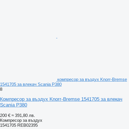
компресор за въздух Knorr-Bremse
1541705 за влекач Scania P380
8
Компресор за въздух Knorr-Bremse 1541705 за влекач
Scania P380
200 €
≈ 391,80 лв.
Компресор за въздух
1541705 REB02395