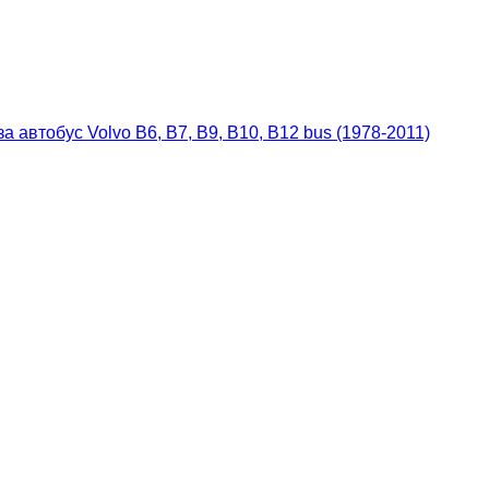
а автобус Volvo B6, B7, B9, B10, B12 bus (1978-2011)