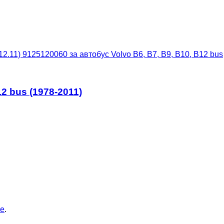
12.11) 9125120060 за автобус Volvo B6, B7, B9, B10, B12 bus
2 bus (1978-2011)
ие
.