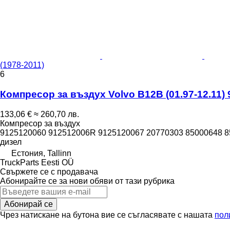
(1978-2011)
6
Компресор за въздух Volvo B12B (01.97-12.11) 9
133,06 €
≈ 260,70 лв.
Компресор за въздух
9125120060 912512006R 9125120067 20770303 85000648 
дизел
Естония, Tallinn
TruckParts Eesti OÜ
Свържете се с продавача
Абонирайте се за нови обяви от тази рубрика
Абонирай се
Чрез натискане на бутона вие се съгласявате с нашата
пол