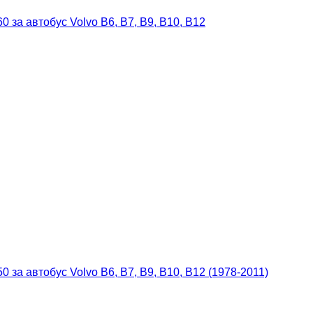
за автобус Volvo B6, B7, B9, B10, B12
за автобус Volvo B6, B7, B9, B10, B12 (1978-2011)