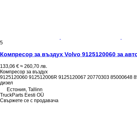
5
Компресор за въздух Volvo 9125120060 за автоб
133,06 €
≈ 260,70 лв.
Компресор за въздух
9125120060 912512006R 9125120067 20770303 85000648 
дизел
Естония, Tallinn
TruckParts Eesti OÜ
Свържете се с продавача