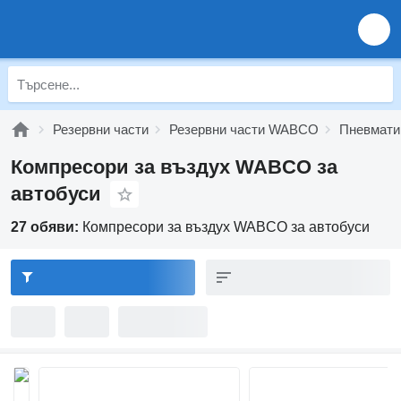
Резервни части
Резервни части WABCO
Пневмат
Компресори за въздух WABCO за
автобуси
27 обяви:
Компресори за въздух WABCO за автобуси