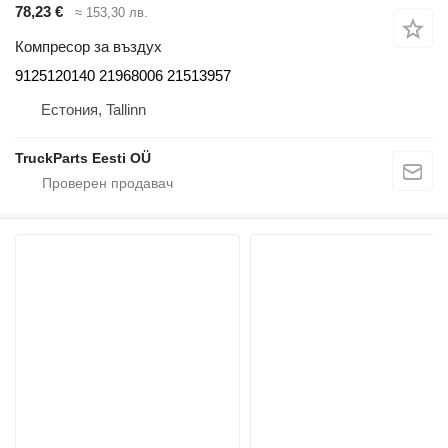
78,23 €
≈ 153,30 лв.
Компресор за въздух
9125120140 21968006 21513957
Естония, Tallinn
TruckParts Eesti OÜ