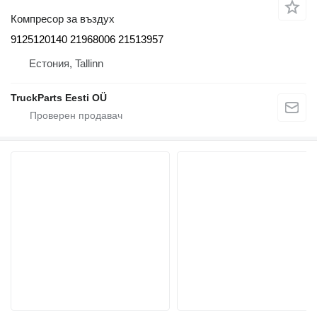
Компресор за въздух
9125120140 21968006 21513957
Естония, Tallinn
TruckParts Eesti OÜ