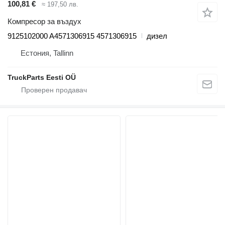
100,81 €
≈ 197,50 лв.
Компресор за въздух
9125102000 A4571306915 4571306915
дизел
Естония, Tallinn
TruckParts Eesti OÜ