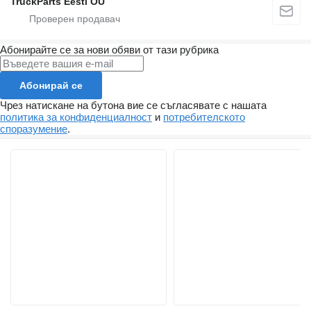
TruckParts Eesti OÜ
Абонирайте се за нови обяви от тази рубрика
Абонирай се
Чрез натискане на бутона вие се съгласявате с нашата
политика за конфиденциалност
и
потребителското
споразумение
.