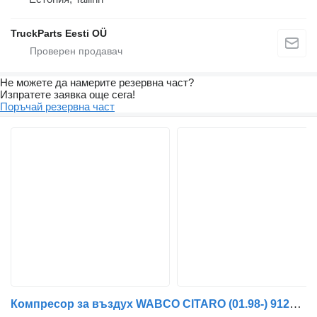
TruckParts Eesti OÜ
Не можете да намерите резервна част?
Изпратете заявка още сега!
Поръчай резервна част
Компресор за въздух WABCO CITARO (01.98-) 9125102000 за автобус Mercedes-Benz Bus II (1996-)