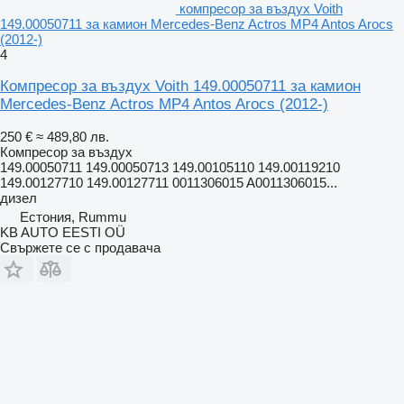
компресор за въздух Voith
149.00050711 за камион Mercedes-Benz Actros MP4 Antos Arocs
(2012-)
4
Компресор за въздух Voith 149.00050711 за камион
Mercedes-Benz Actros MP4 Antos Arocs (2012-)
250 €
≈ 489,80 лв.
Компресор за въздух
149.00050711 149.00050713 149.00105110 149.00119210
149.00127710 149.00127711 0011306015 A0011306015...
дизел
Естония, Rummu
KB AUTO EESTI OÜ
Свържете се с продавача