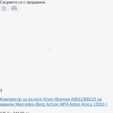
Свържете се с продавача
3
Компресор за въздух Knorr-Bremse A0011308215 за
камион Mercedes-Benz Actros MP4 Antos Arocs (2012-)