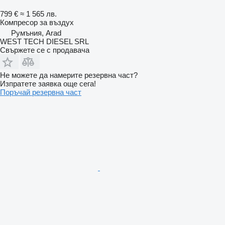
799 €
≈ 1 565 лв.
Компресор за въздух
Румъния, Arad
WEST TECH DIESEL SRL
Свържете се с продавача
Не можете да намерите резервна част?
Изпратете заявка още сега!
Поръчай резервна част