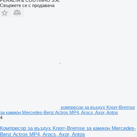
PERALTA & COUTINHO S.A.
Свържете се с продавача
компресор за въздух Knorr-Bremse
за камион Mercedes-Benz Actros MP4, Arocs, Axor, Antos
4
Компресор за въздух Knorr-Bremse за камион Mercedes-
Benz Actros MP4, Arocs, Axor, Antos