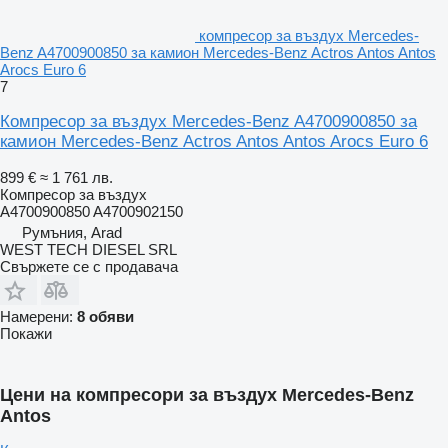
компресор за въздух Mercedes-
Benz A4700900850 за камион Mercedes-Benz Actros Antos Antos
Arocs Euro 6
7
Компресор за въздух Mercedes-Benz A4700900850 за
камион Mercedes-Benz Actros Antos Antos Arocs Euro 6
899 €
≈ 1 761 лв.
Компресор за въздух
A4700900850 A4700902150
Румъния, Arad
WEST TECH DIESEL SRL
Свържете се с продавача
Намерени:
8 обяви
Покажи
Цени на компресори за въздух Mercedes-Benz
Antos