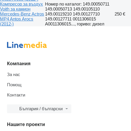
Компресор за въздух
Номер по каталог: 149.00050711
Voith за камион
149.00050713 149.00105110
Mercedes-Benz Actros
149.00119210 149.00127710
250 €
MP4 Antos Arocs
149.00127711 0011306015
(2012-)
A0011306015..., гориво: дизел
Компания
За нас
Помощ
Контакти
България / български
Нашите проекти