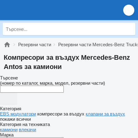
Резервни части
Резервни части Mercedes-Benz Truck
Компресори за въздух Mercedes-Benz
Antos за камиони
Търсене
(номер по каталог, марка, модел, резервни части)
Категория
EBS модулатори
компресори за въздух
клапани за въздух
покажи всички
Категория на техниката
камиони
влекачи
Марка