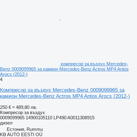
компресор за въздух Mercedes-
Benz 0009099965 за камион Mercedes-Benz Actros MP4 Antos
Arocs (2012-)
4
Компресор за въздух Mercedes-Benz 0009099965 за
камион Mercedes-Benz Actros MP4 Antos Arocs (2012-)
250 €
≈ 489,80 лв.
Компресор за въздух
0009099965 14900105110 LP490 A0011308915
дизел
Естония, Rummu
KB AUTO EESTI OÜ