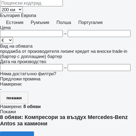
България
Европа
Естония
Румъния
Полша
Португалия
Цена
–
Вид на обявата
продажба
от производителя
лизинг
кредит
на вноски
trade-in
(бартер с доплащане)
бартер
Дата на производство
–
Няма достатъчно филтри?
Предложи промяна
Намерени:
-
покажи
Намерени:
8 обяви
Покажи
8 обяви:
Компресори за въздух Mercedes-Benz
Antos за камиони