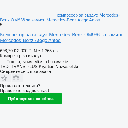
компресор за въздух Mercedes-
Benz OM936 за камион Mercedes-Benz Atego Antos
5
Компресор за въздух Mercedes-Benz OM936 за камион
Mercedes-Benz Atego Antos
696,70 €
3 000 PLN
≈ 1 365 лв.
Компресор за въздух
Полша, Nowe Miasto Lubawskie
TEDI TRANS PLUS Krystian Nawasielski
Свържете се с продавача
Продавате техника?
Правете го заедно с нас!
Публикуване на обява