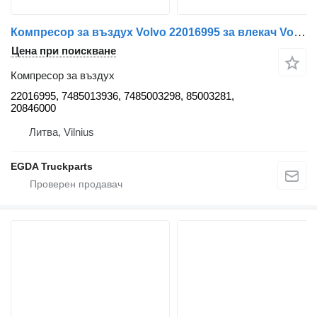
Компресор за въздух Volvo 22016995 за влекач Volvo
Цена при поискване
Компресор за въздух
22016995, 7485013936, 7485003298, 85003281,
20846000
Литва, Vilnius
EGDA Truckparts