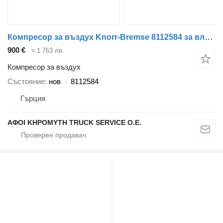
Компресор за въздух Knorr-Bremse 8112584 за влекач Volvo FH12-FH16
900 €
≈ 1 763 лв.
Компресор за въздух
Състояние
нов
8112584
Гърция
ΑΦΟΙ ΚΗΡΟΜΥΤΗ TRUCK SERVICE Ο.Ε.