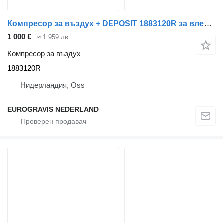
Компресор за въздух + DEPOSIT 1883120R за влекач DAF MX11 E6
1 000 €
≈ 1 959 лв.
Компресор за въздух
1883120R
Нидерландия, Oss
EUROGRAVIS NEDERLAND