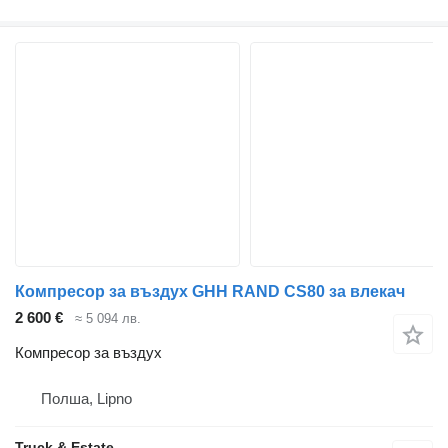
Компресор за въздух GHH RAND CS80 за влекач
2 600 €
≈ 5 094 лв.
Компресор за въздух
Полша, Lipno
Truck & Estate