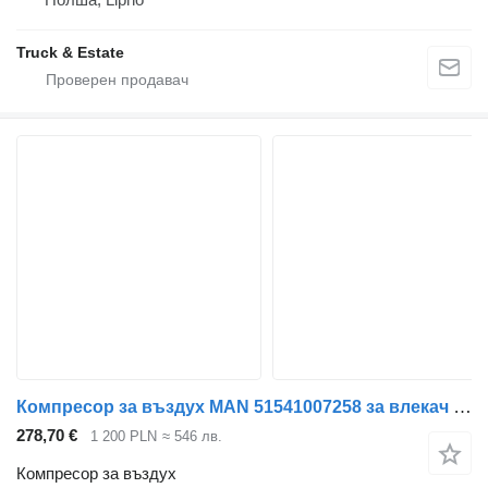
Truck & Estate
Компресор за въздух MAN 51541007258 за влекач MAN TGX TGS
278,70 €
1 200 PLN
≈ 546 лв.
Компресор за въздух