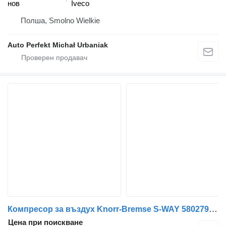
нов
Iveco
Полша, Smolno Wielkie
Auto Perfekt Michał Urbaniak
Компресор за въздух Knorr-Bremse S-WAY 5802799223 за влекач IVECO
Цена при поискване