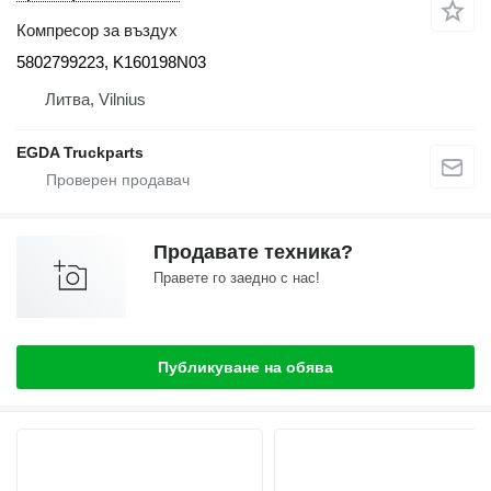
Компресор за въздух
5802799223, K160198N03
Литва, Vilnius
EGDA Truckparts
Продавате техника?
Правете го заедно с нас!
Публикуване на обява