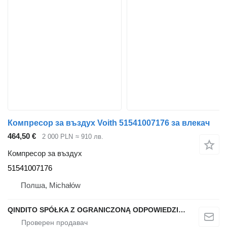
Компресор за въздух Voith 51541007176 за влекач
464,50 €
2 000 PLN
≈ 910 лв.
Компресор за въздух
51541007176
Полша, Michałów
QINDITO SPÓŁKA Z OGRANICZONĄ ODPOWIEDZIALNOŚCIĄ