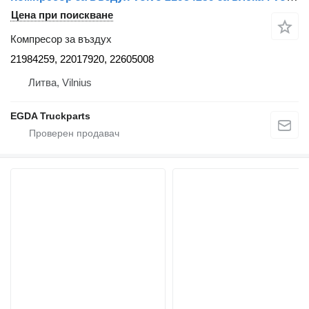
Цена при поискване
Компресор за въздух
21984259, 22017920, 22605008
Литва, Vilnius
EGDA Truckparts