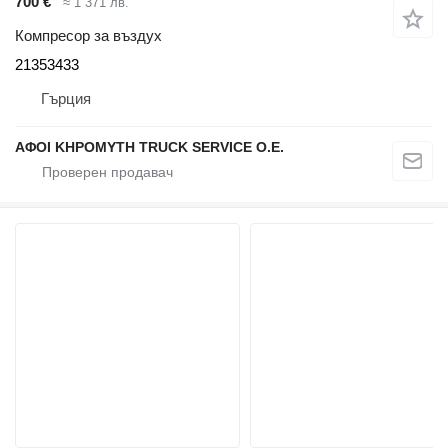
700 €
≈ 1 371 лв.
Компресор за въздух
21353433
Гърция
ΑΦΟΙ ΚΗΡΟΜΥΤΗ TRUCK SERVICE Ο.Ε.