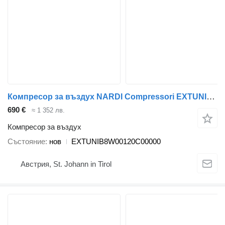
Компресор за въздух NARDI Compressori EXTUNIB8W00120C00000 за влекач
690 €
≈ 1 352 лв.
Компресор за въздух
Състояние
нов
EXTUNIB8W00120C00000
Австрия, St. Johann in Tirol