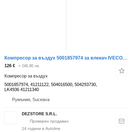
Компресор за въздух 5001857974 за влекач IVECO STRALIS
126 €
≈ 246,90 лв.
Компресор за въздух
5001857974, 41211122, 504016500, 504293730,
LK4936 41211340
Румъния, Suceava
DEZSTORE S.R.L.
14
години в Autoline