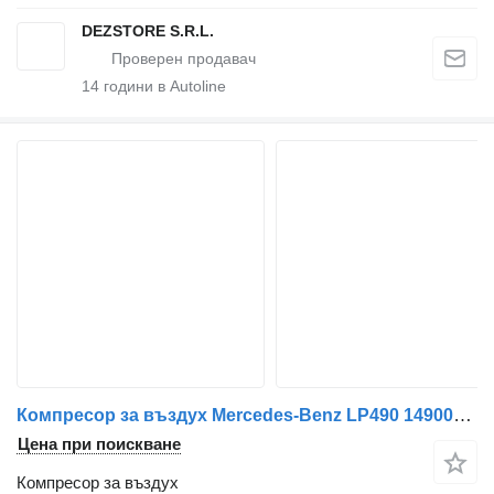
DEZSTORE S.R.L.
14
години в Autoline
Компресор за въздух Mercedes-Benz LP490 14900145712 за влекач Mercedes-Benz
Цена при поискване
Компресор за въздух