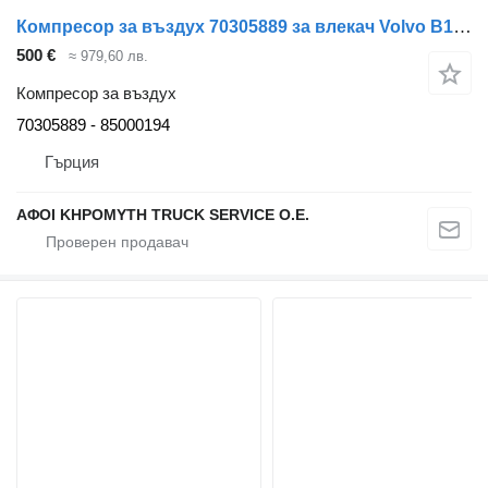
Компресор за въздух 70305889 за влекач Volvo B10B
500 €
≈ 979,60 лв.
Компресор за въздух
70305889 - 85000194
Гърция
ΑΦΟΙ ΚΗΡΟΜΥΤΗ TRUCK SERVICE Ο.Ε.