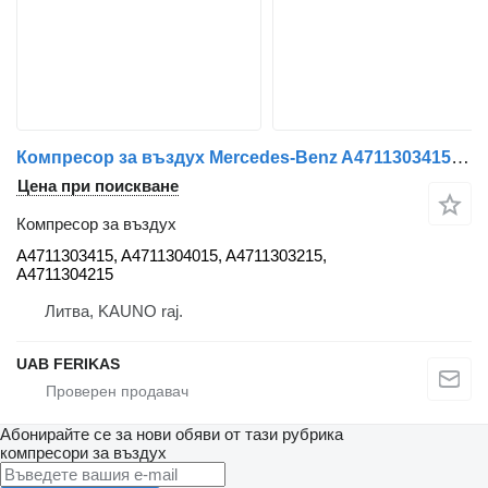
Компресор за въздух Mercedes-Benz A4711303415 за влекач Mercedes-Benz Actros MP4
Цена при поискване
Компресор за въздух
A4711303415, A4711304015, A4711303215,
A4711304215
Литва, KAUNO raj.
UAB FERIKAS
Абонирайте се за нови обяви от тази рубрика
компресори за въздух