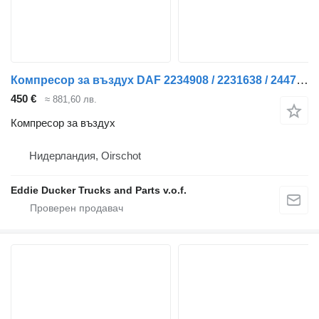
Компресор за въздух DAF 2234908 / 2231638 / 2447015 Compressor 564CC MX-11 за влекач
450 €
≈ 881,60 лв.
Компресор за въздух
Нидерландия, Oirschot
Eddie Ducker Trucks and Parts v.o.f.