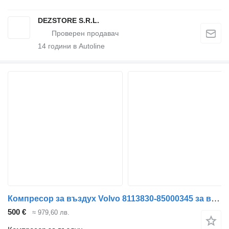
DEZSTORE S.R.L.
14
години в Autoline
Компресор за въздух Volvo 8113830-85000345 за влекач Volvo FL6
500 €
≈ 979,60 лв.