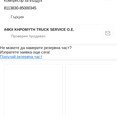
Компресор за въздух
8113830-85000345
Гърция
ΑΦΟΙ ΚΗΡΟΜΥΤΗ TRUCK SERVICE Ο.Ε.
Не можете да намерите резервна част?
Изпратете заявка още сега!
Поръчай резервна част