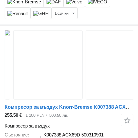
Всички
Компресор за въздух Knorr-Bremse K007388 ACX69D за влекач IVECO EUROCARGO
255,50 €
1 100 PLN
≈ 500,50 лв.
Компресор за въздух
Състояние
K007388 ACX69D 500310901