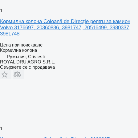
1
Кормилна колона Coloană de Direcție pentru за камион
Volvo 3176697, 20360836, 3981747, 20516499, 3980337,
3981748
Цена при поискване
Кормилна колона
Румъния, Cristesti
ROYAL DRU AGRO S.R.L.
Свържете се с продавача
1