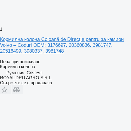
1
Кормилна колона Coloană de Direcție pentru за камион
Volvo – Coduri OEM: 3176697, 20360836, 3981747,
20516499, 3980337, 3981748
Цена при поискване
Кормилна колона
Румъния, Cristesti
ROYAL DRU AGRO S.R.L.
Свържете се с продавача