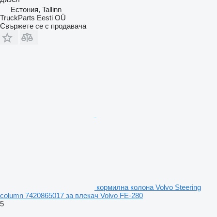
Естония, Tallinn
TruckParts Eesti OÜ
Свържете се с продавача
кормилна колона Volvo Steering
column 7420865017 за влекач Volvo FE-280
5