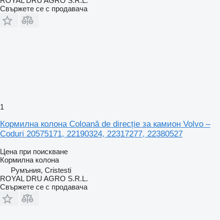
ROYAL DRU AGRO S.R.L.
Свържете се с продавача
1
Кормилна колона Coloană de direcție за камион Volvo –
Coduri 20575171, 22190324, 22317277, 22380527
Цена при поискване
Кормилна колона
Румъния, Cristesti
ROYAL DRU AGRO S.R.L.
Свържете се с продавача