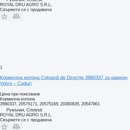
ROYAL DRU AGRO S.R.L.
Свържете се с продавача
1
Кормилна колона Coloană de Direcție 3980337 за камион
Volvo – Coduri
Цена при поискване
Кормилна колона
3980337, 20575171, 20575169, 20360839, 20547861
Румъния, Cristesti
ROYAL DRU AGRO S.R.L.
Свържете се с продавача