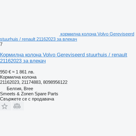
кормилна колона Volvo Gereviseerd
stuurhuis / renault 21162023 за влекач
7
Кормилна колона Volvo Gereviseerd stuurhuis / renault
21162023 за влекач
950 €
≈ 1 861 лв.
Кормилна колона
21162023, 21174883, 8098956122
Белгия, Bree
Smeets & Zonen Spare Parts
Свържете се с продавача