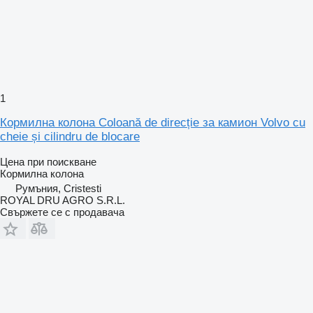
1
Кормилна колона Coloană de direcție за камион Volvo cu
cheie și cilindru de blocare
Цена при поискване
Кормилна колона
Румъния, Cristesti
ROYAL DRU AGRO S.R.L.
Свържете се с продавача