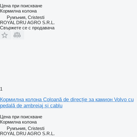
Цена при поискване
Кормилна колона
Румъния, Cristesti
ROYAL DRU AGRO S.R.L.
Свържете се с продавача
1
Кормилна колона Coloană de direcție за камион Volvo cu
pedală de ambreiaj și cablu
Цена при поискване
Кормилна колона
Румъния, Cristesti
ROYAL DRU AGRO S.R.L.