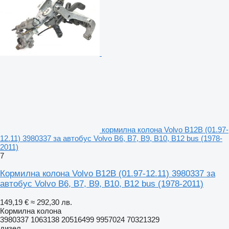
кормилна колона Volvo B12B (01.97-
12.11) 3980337 за автобус Volvo B6, B7, B9, B10, B12 bus (1978-
2011)
7
Кормилна колона Volvo B12B (01.97-12.11) 3980337 за
автобус Volvo B6, B7, B9, B10, B12 bus (1978-2011)
149,19 €
≈ 292,30 лв.
Кормилна колона
3980337 1063138 20516499 9957024 70321329
дизел