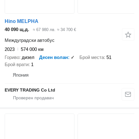
Hino MELPHA
40 090 щ.д.
≈ 67 980 лв.
≈ 34 700 €
Междуградски автобус
2023
574 000 км
Гориво
дизел
Десен волан
✓
Брой места
51
Брой врати
1
Япония
EVERY TRADING Co Ltd