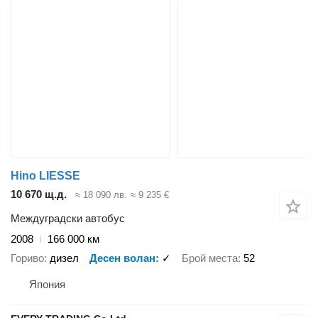
Hino LIESSE
10 670 щ.д.
≈ 18 090 лв.
≈ 9 235 €
Междуградски автобус
2008
166 000 км
Гориво
дизел
Десен волан
✓
Брой места
52
Япония