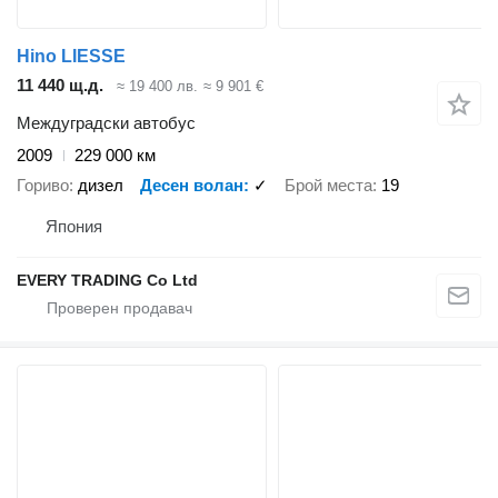
Hino LIESSE
11 440 щ.д.
≈ 19 400 лв.
≈ 9 901 €
Междуградски автобус
2009
229 000 км
Гориво
дизел
Десен волан
✓
Брой места
19
Япония
EVERY TRADING Co Ltd