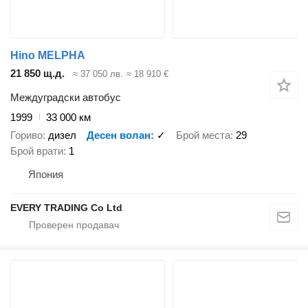
Hino MELPHA
21 850 щ.д.
≈ 37 050 лв.
≈ 18 910 €
Междуградски автобус
1999
33 000 км
Гориво
дизел
Десен волан
✓
Брой места
29
Брой врати
1
Япония
EVERY TRADING Co Ltd