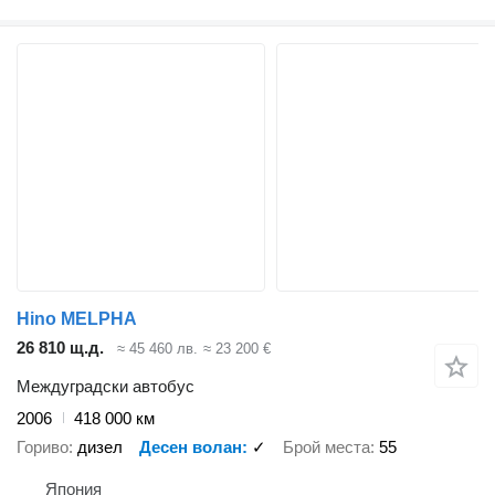
Hino MELPHA
26 810 щ.д.
≈ 45 460 лв.
≈ 23 200 €
Междуградски автобус
2006
418 000 км
Гориво
дизел
Десен волан
✓
Брой места
55
Япония