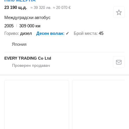
23 190 щ.д.
≈ 39 320 лв.
≈ 20 070 €
Междуградски автобус
2005
309 000 км
Гориво
дизел
Десен волан
✓
Брой места
45
Япония
EVERY TRADING Co Ltd