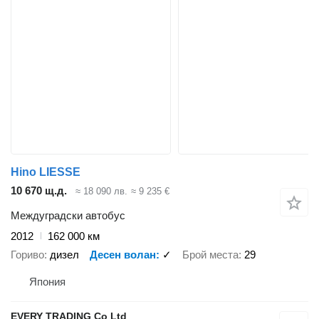
Hino LIESSE
10 670 щ.д.
≈ 18 090 лв.
≈ 9 235 €
Междуградски автобус
2012
162 000 км
Гориво
дизел
Десен волан
✓
Брой места
29
Япония
EVERY TRADING Co Ltd