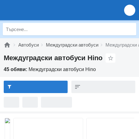
Автобуси
Междуградски автобуси
Междуградски 
Междуградски автобуси Hino
45 обяви:
Междуградски автобуси Hino