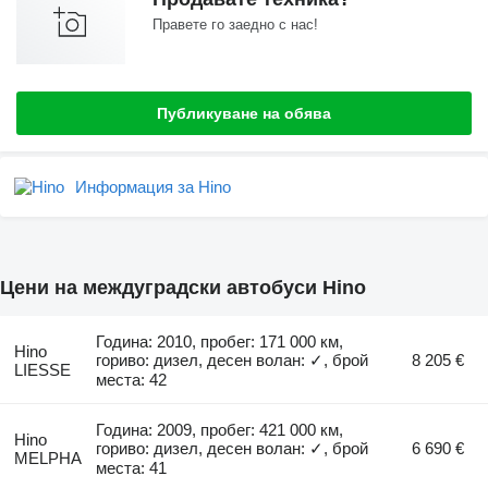
Правете го заедно с нас!
Публикуване на обява
Информация за Hino
Цени на междуградски автобуси Hino
Година: 2010, пробег: 171 000 км,
Hino
гориво: дизел, десен волан: ✓, брой
8 205 €
LIESSE
места: 42
Година: 2009, пробег: 421 000 км,
Hino
гориво: дизел, десен волан: ✓, брой
6 690 €
MELPHA
места: 41