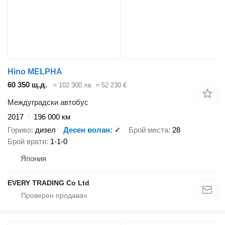
Hino MELPHA
60 350 щ.д.
≈ 102 300 лв.
≈ 52 230 €
Междуградски автобус
2017
196 000 км
Гориво
дизел
Десен волан
✓
Брой места
28
Брой врати
1-1-0
Япония
EVERY TRADING Co Ltd