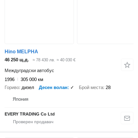
Hino MELPHA
46 250 щ.д.
≈ 78 430 лв.
≈ 40 030 €
Междуградски автобус
1996
305 000 км
Гориво
дизел
Десен волан
✓
Брой места
28
Япония
EVERY TRADING Co Ltd