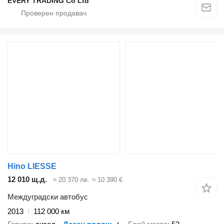
EVERY TRADING Co Ltd
Hino LIESSE
12 010 щ.д.
≈ 20 370 лв.
≈ 10 390 €
Междуградски автобус
2013
112 000 км