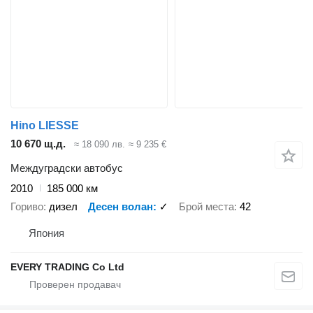
Hino LIESSE
10 670 щ.д.
≈ 18 090 лв.
≈ 9 235 €
Междуградски автобус
2010
185 000 км
Гориво
дизел
Десен волан
✓
Брой места
42
Япония
EVERY TRADING Co Ltd