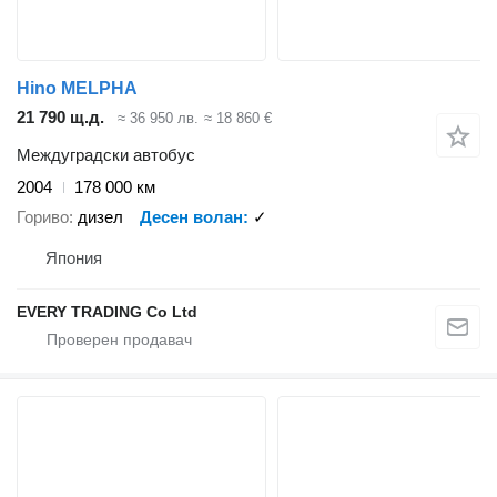
Hino MELPHA
21 790 щ.д.
≈ 36 950 лв.
≈ 18 860 €
Междуградски автобус
2004
178 000 км
Гориво
дизел
Десен волан
✓
Япония
EVERY TRADING Co Ltd