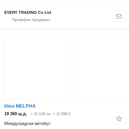
EVERY TRADING Co Ltd
Hino MELPHA
18 360 щ.д.
≈ 31 130 лв.
≈ 15 890 €
Междуградски автобус