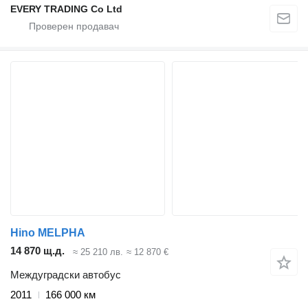
EVERY TRADING Co Ltd
Hino MELPHA
14 870 щ.д.
≈ 25 210 лв.
≈ 12 870 €
Междуградски автобус
2011
166 000 км