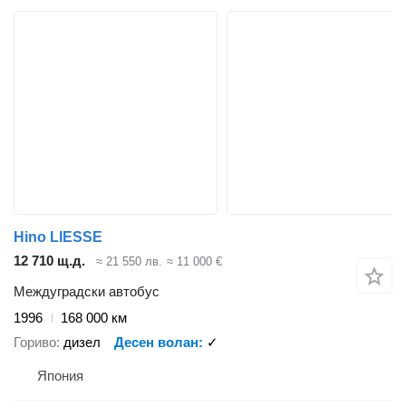
Hino LIESSE
12 710 щ.д.
≈ 21 550 лв.
≈ 11 000 €
Междуградски автобус
1996
168 000 км
Гориво
дизел
Десен волан
✓
Япония