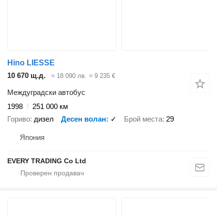
Hino LIESSE
10 670 щ.д.
≈ 18 090 лв.
≈ 9 235 €
Междуградски автобус
1998
251 000 км
Гориво
дизел
Десен волан
✓
Брой места
29
Япония
EVERY TRADING Co Ltd