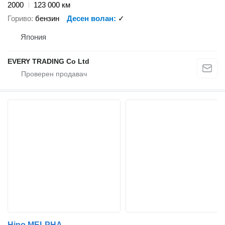
2000
123 000 км
Гориво
бензин
Десен волан
✓
Япония
EVERY TRADING Co Ltd
Hino MELPHA