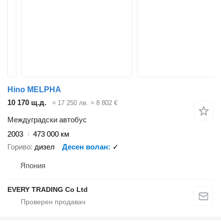
Hino MELPHA
10 170 щ.д.
≈ 17 250 лв.
≈ 8 802 €
Междуградски автобус
2003
473 000 км
Гориво
дизел
Десен волан
✓
Япония
EVERY TRADING Co Ltd