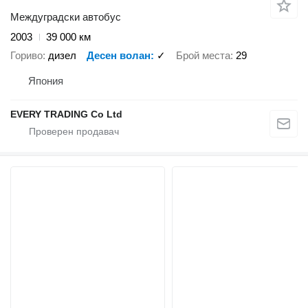
Междуградски автобус
2003
39 000 км
Гориво
дизел
Десен волан
✓
Брой места
29
Япония
EVERY TRADING Co Ltd