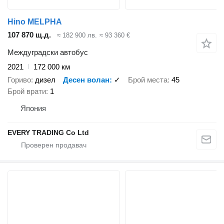
Hino MELPHA
107 870 щ.д.
≈ 182 900 лв.
≈ 93 360 €
Междуградски автобус
2021
172 000 км
Гориво
дизел
Десен волан
✓
Брой места
45
Брой врати
1
Япония
EVERY TRADING Co Ltd