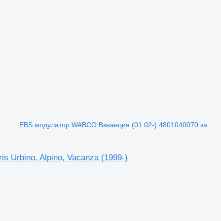
EBS модулатор WABCO Ваканция (01.02-) 4801040070 за
 Urbino, Alpino, Vacanza (1999-)