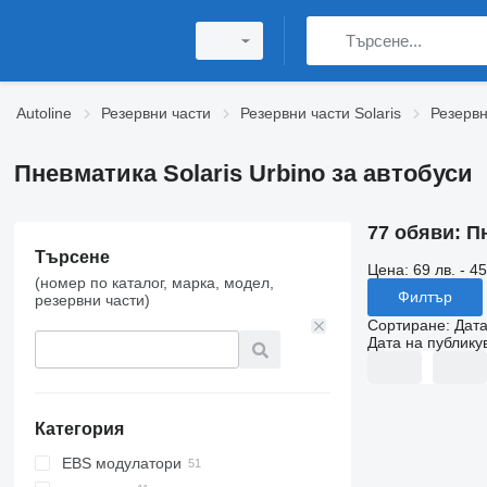
Autoline
Резервни части
Резервни части Solaris
Резервн
Пневматика Solaris Urbino за автобуси
77 обяви:
Пн
Търсене
Цена:
69 лв. - 45
(номер по каталог, марка, модел,
Филтър
резервни части)
Сортиране
:
Дата
Дата на публику
Категория
EBS модулатори