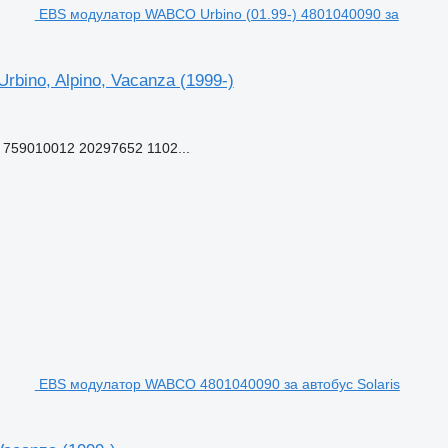
EBS модулатор WABCO Urbino (01.99-) 4801040090 за
bino, Alpino, Vacanza (1999-)
759010012 20297652 1102...
EBS модулатор WABCO 4801040090 за автобус Solaris