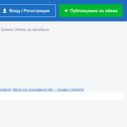
Вход / Регистрация
Публикуване на обява
Solaris Urbino за автобуси
новите
Дата на производство - първо старите