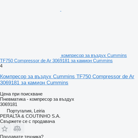
компресор за въздух Cummins
TF750 Compressor de Ar 3069181 за камион Cummins
4
Компресор за въздух Cummins TF750 Compressor de Ar
3069181 за камион Cummins
Цена при поискване
Пневматика - компресор за въздух
3069181
Португалия, Leiria
PERALTA & COUTINHO S.A.
Свържете се с продавача
Продавате техника?