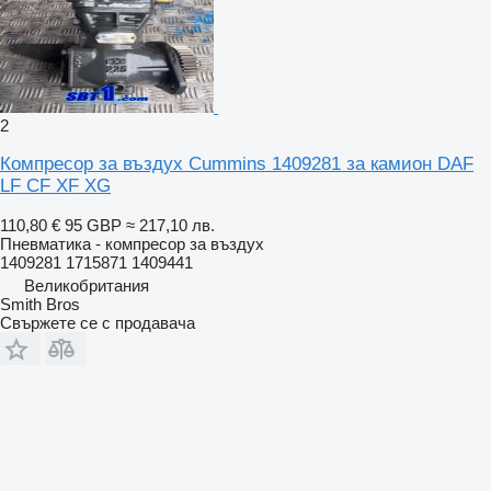
2
Компресор за въздух Cummins 1409281 за камион DAF
LF CF XF XG
110,80 €
95 GBP
≈ 217,10 лв.
Пневматика - компресор за въздух
1409281 1715871 1409441
Великобритания
Smith Bros
Свържете се с продавача