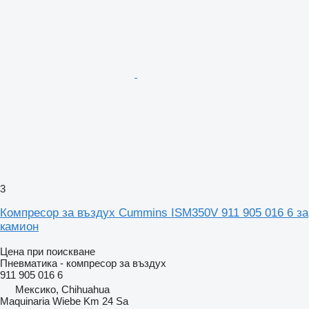
3
Компресор за въздух Cummins ISM350V 911 905 016 6 за
камион
Цена при поискване
Пневматика - компресор за въздух
911 905 016 6
Мексико, Chihuahua
Maquinaria Wiebe Km 24 Sa