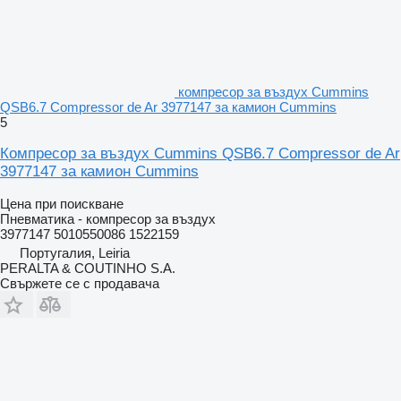
компресор за въздух Cummins
QSB6.7 Compressor de Ar 3977147 за камион Cummins
5
Компресор за въздух Cummins QSB6.7 Compressor de Ar
3977147 за камион Cummins
Цена при поискване
Пневматика - компресор за въздух
3977147 5010550086 1522159
Португалия, Leiria
PERALTA & COUTINHO S.A.
Свържете се с продавача