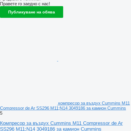
Правете го заедно с нас!
Публикуване на обява
компресор за въздух Cummins M11
Compressor de Ar SS296 M11;N14 3049186 за камион Cummins
5
Компресор за въздух Cummins M11 Compressor de Ar
SS296 M11;N14 3049186 за камион Cummins