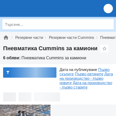
Резервни части
Резервни части Cummins
Пневмат
Пневматика Cummins за камиони
6 обяви:
Пневматика Cummins за камиони
Дата на публикуване
Първо
скъпите
Първо евтините
Дата
на производство - първо
новите
Дата на производство
- първо старите