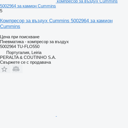
компресор за въздух Cummins
5002964 за камион Cummins
5
Компресор за въздух Cummins 5002964 за камион
Cummins
Цена при поискване
Пневматика - компресор за въздух
5002964 TU-FLO550
Португалия, Leiria
PERALTA & COUTINHO S.A.
Свържете се с продавача