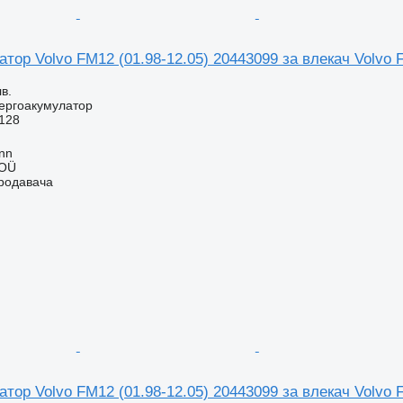
тор Volvo FM12 (01.98-12.05) 20443099 за влекач Volvo
в.
ергоакумулатор
128
inn
 OÜ
продавача
тор Volvo FM12 (01.98-12.05) 20443099 за влекач Volvo