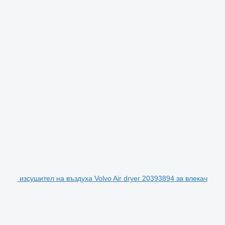
изсушител на въздуха Volvo Air dryer 20393894 за влекач