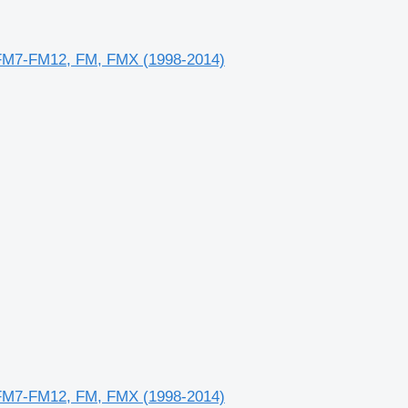
 FM7-FM12, FM, FMX (1998-2014)
 FM7-FM12, FM, FMX (1998-2014)