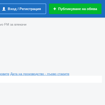
Вход / Регистрация
Публикуване на обява
vo FM за влекачи
новите
Дата на производство - първо старите