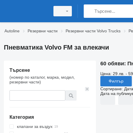
Autoline
Резервни части
Резервни части Volvo Trucks
Ре
Пневматика Volvo FM за влекачи
60 обяви:
П
Търсене
Цена:
29 лв. - 59
(номер по каталог, марка, модел,
Филтър
резервни части)
Сортиране
:
Дата
Дата на публику
Категория
клапани за въздух