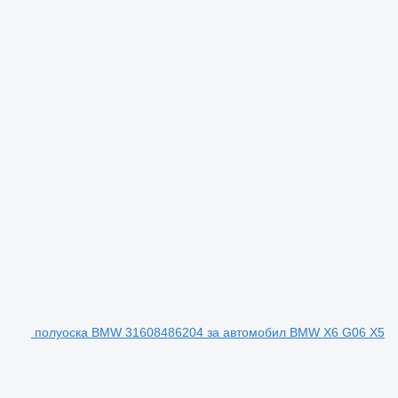
полуоска BMW 31608486204 за автомобил BMW X6 G06 X5