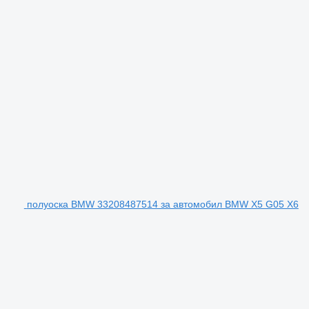
полуоска BMW 33208487514 за автомобил BMW X5 G05 X6