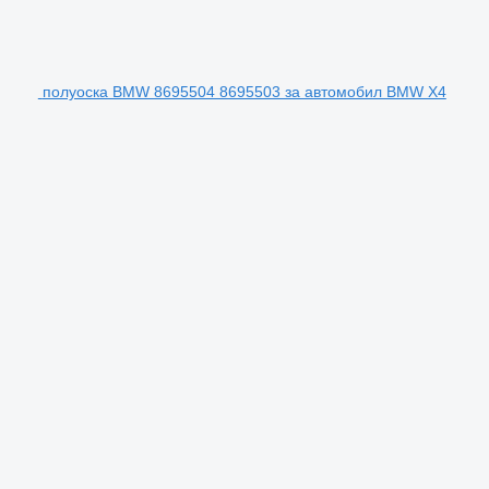
полуоска BMW 8695504 8695503 за автомобил BMW X4