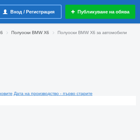
Вход / Регистрация
Публикуване на обява
X6
Полуоски BMW X6
Полуоски BMW X6 за автомобили
новите
Дата на производство - първо старите