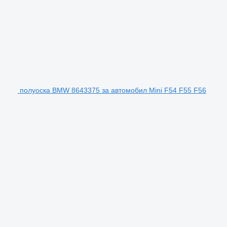
полуоска BMW 8643375 за автомобил Mini F54 F55 F56