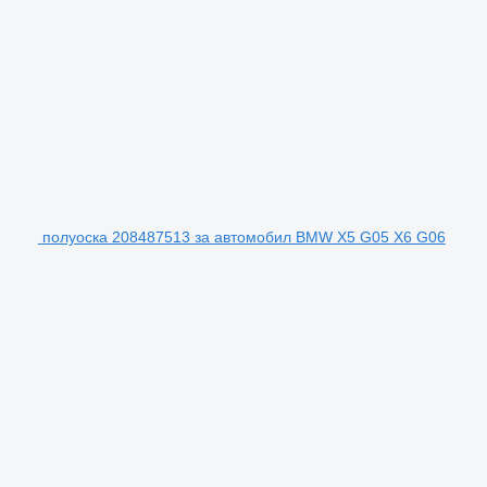
полуоска 208487513 за автомобил BMW X5 G05 X6 G06