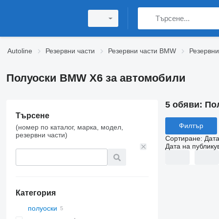
Autoline
Резервни части
Резервни части BMW
Резервни
Полуоски BMW X6 за автомобили
5 обяви:
По
Търсене
Филтър
(номер по каталог, марка, модел,
резервни части)
Сортиране
:
Дата
Дата на публику
Категория
полуоски