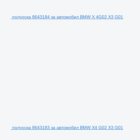
полуоска 8643184 за автомобил BMW X 4G02 X3 G01
полуоска 8643183 за автомобил BMW X4 G02 X3 G01