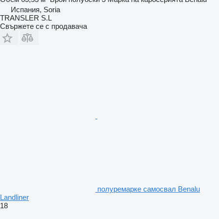
Испания, Soria
TRANSLER S.L
Свържете се с продавача
полуремарке самосвал Benalu
Landliner
18