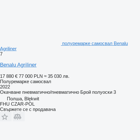
полуремарке самосвал Benalu
Agriliner
7
Benalu Agriliner
17 880 €
77 000 PLN
≈ 35 030 лв.
Полуремарке самосвал
2022
Окачване
пневматично/пневматично
Брой полуоски
3
Полша, Blękwit
FHU CZAR-POL
Свържете се с продавача