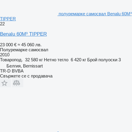
полуремарке самосвал Benalu 60M³
TIPPER
22
Benalu 60M³ TIPPER
23 000 €
≈ 45 060 лв.
Полуремарке самосвал
2010
Товаропод.
32 580 кг
Нетно тегло
6 420 кг
Брой полуоски
3
Белгия, Bernissart
TR-D BVBA
Свържете се с продавача