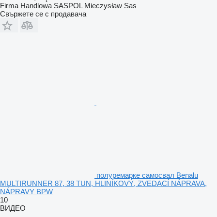
Firma Handlowa SASPOL Mieczysław Sas
Свържете се с продавача
полуремарке самосвал Benalu
MULTIRUNNER 87, 38 TUN, HLINÍKOVÝ, ZVEDACÍ NÁPRAVA,
NÁPRAVY BPW
10
ВИДЕО