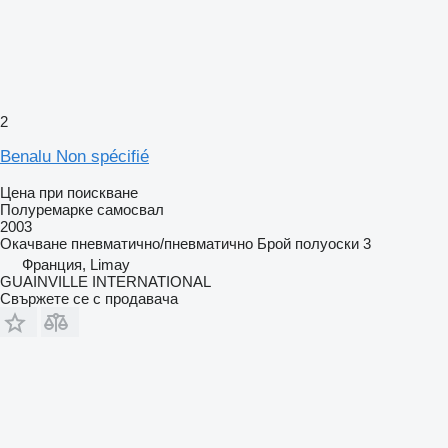
2
Benalu Non spécifié
Цена при поискване
Полуремарке самосвал
2003
Окачване
пневматично/пневматично
Брой полуоски
3
Франция, Limay
GUAINVILLE INTERNATIONAL
Свържете се с продавача