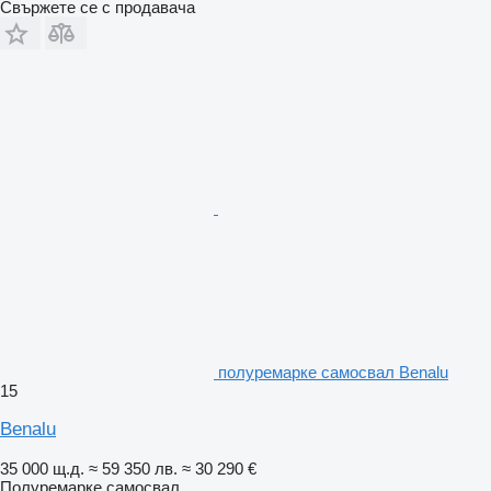
Свържете се с продавача
полуремарке самосвал Benalu
15
Benalu
35 000 щ.д.
≈ 59 350 лв.
≈ 30 290 €
Полуремарке самосвал