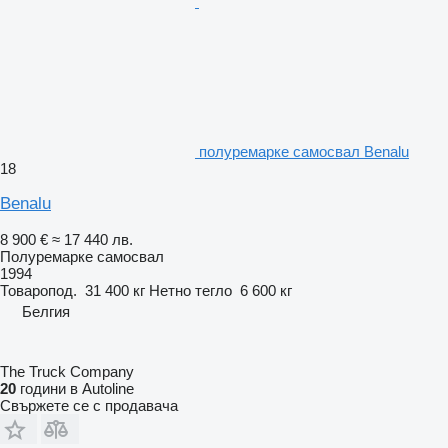
полуремарке самосвал Benalu
18
Benalu
8 900 €
≈ 17 440 лв.
Полуремарке самосвал
1994
Товаропод.
31 400 кг
Нетно тегло
6 600 кг
Белгия
The Truck Company
20
години в Autoline
Свържете се с продавача