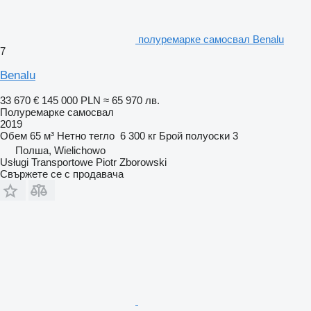
полуремарке самосвал Benalu
7
Benalu
33 670 €
145 000 PLN
≈ 65 970 лв.
Полуремарке самосвал
2019
Обем
65 м³
Нетно тегло
6 300 кг
Брой полуоски
3
Полша, Wielichowo
Usługi Transportowe Piotr Zborowski
Свържете се с продавача