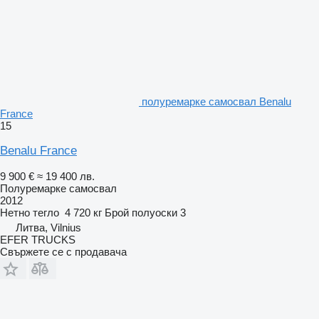
полуремарке самосвал Benalu
France
15
Benalu France
9 900 €
≈ 19 400 лв.
Полуремарке самосвал
2012
Нетно тегло
4 720 кг
Брой полуоски
3
Литва, Vilnius
EFER TRUCKS
Свържете се с продавача