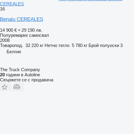
CEREALES
16
Benalu CEREALES
14 900 €
≈ 29 190 лв.
Полуремарке самосвал
2008
Товаропод.
32 220 кг
Нетно тегло
5 780 кг
Брой полуоски
3
Белгия
The Truck Company
20
години в Autoline
Свържете се с продавача