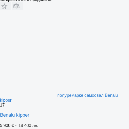
полуремарке самосвал Benalu
kipper
17
Benalu kipper
9 900 €
≈ 19 400 лв.