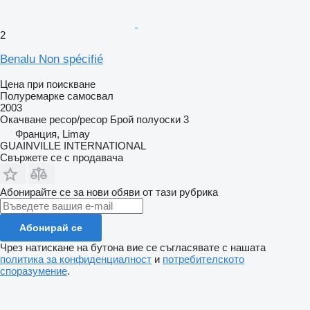
2
Benalu Non spécifié
Цена при поискване
Полуремарке самосвал
2003
Окачване
ресор/ресор
Брой полуоски
3
Франция, Limay
GUAINVILLE INTERNATIONAL
Свържете се с продавача
Абонирайте се за нови обяви от тази рубрика
Абонирай се
Чрез натискане на бутона вие се съгласявате с нашата
политика за конфиденциалност
и
потребителското
споразумение
.