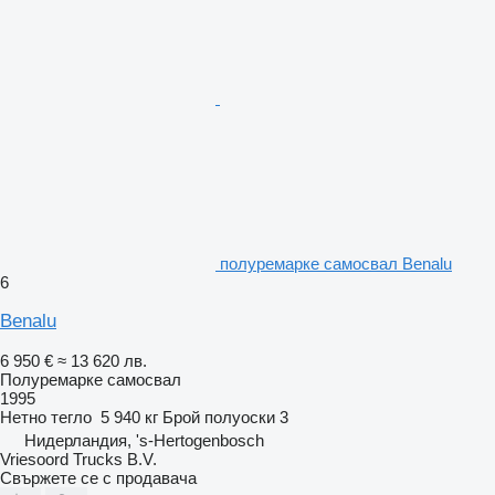
полуремарке самосвал Benalu
6
Benalu
6 950 €
≈ 13 620 лв.
Полуремарке самосвал
1995
Нетно тегло
5 940 кг
Брой полуоски
3
Нидерландия, 's-Hertogenbosch
Vriesoord Trucks B.V.
Свържете се с продавача