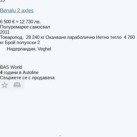
Benalu 2 axles
6 500 €
≈ 12 730 лв.
Полуремарке самосвал
2011
Товаропод.
28 240 кг
Окачване
параболично
Нетно тегло
4 760
кг
Брой полуоски
2
Нидерландия, Veghel
BAS World
4
години в Autoline
Свържете се с продавача