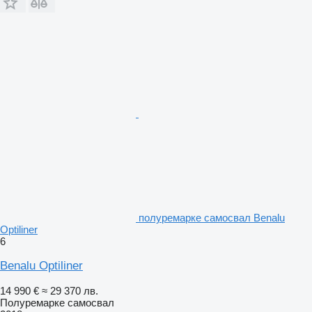
полуремарке самосвал Benalu
Optiliner
6
Benalu Optiliner
14 990 €
≈ 29 370 лв.
Полуремарке самосвал