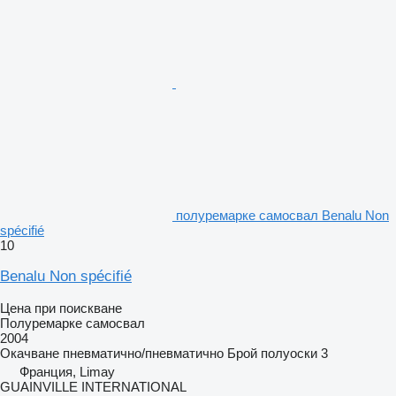
полуремарке самосвал Benalu Non
spécifié
10
Benalu Non spécifié
Цена при поискване
Полуремарке самосвал
2004
Окачване
пневматично/пневматично
Брой полуоски
3
Франция, Limay
GUAINVILLE INTERNATIONAL