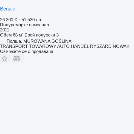
Benalu
26 300 €
≈ 51 530 лв.
Полуремарке самосвал
2011
Обем
68 м³
Брой полуоски
3
Полша, MUROWANA GOŚLINA
TRANSPORT TOWAROWY AUTO HANDEL RYSZARD NOWAK
Свържете се с продавача