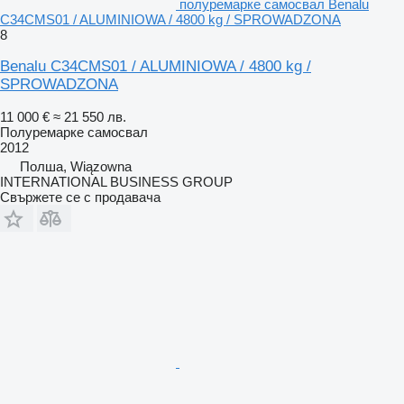
полуремарке самосвал Benalu
C34CMS01 / ALUMINIOWA / 4800 kg / SPROWADZONA
8
Benalu C34CMS01 / ALUMINIOWA / 4800 kg /
SPROWADZONA
11 000 €
≈ 21 550 лв.
Полуремарке самосвал
2012
Полша, Wiązowna
INTERNATIONAL BUSINESS GROUP
Свържете се с продавача