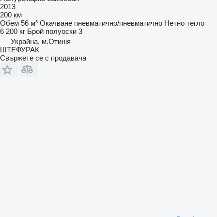
2013
200 км
Обем
56 м³
Окачване
пневматично/пневматично
Нетно тегло
6 200 кг
Брой полуоски
3
Украйна, м.Отинія
ШТЕФУРАК
Свържете се с продавача