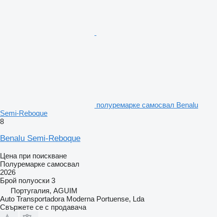
полуремарке самосвал Benalu
Semi-Reboque
8
Benalu Semi-Reboque
Цена при поискване
Полуремарке самосвал
2026
Брой полуоски
3
Португалия, AGUIM
Auto Transportadora Moderna Portuense, Lda
Свържете се с продавача