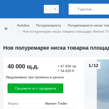
Autoline
Полуремаркета
Полуремаркета ниски то
Нов полуремарке ниска товарна площадка Alamen Tra
Нов полуремарке ниска товарна площадк
40 000 щ.д.
1/12
≈ 67 830 лв.
≈ 34 620 €
Уведомяване при промяна в цената
Свържете се с продавача
Марка:
Alamen Trailer