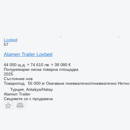
Lovbed
57
Alamen Trailer Lovbed
44 000 щ.д.
≈ 74 610 лв.
≈ 38 080 €
Полуремарке ниска товарна площадка
2025
Състояние
нов
Товаропод.
55 000 кг
Окачване
пневматично/пневматично
Нетно
Турция, Antakya/Hatay
Alamen Trailer
Свържете се с продавача