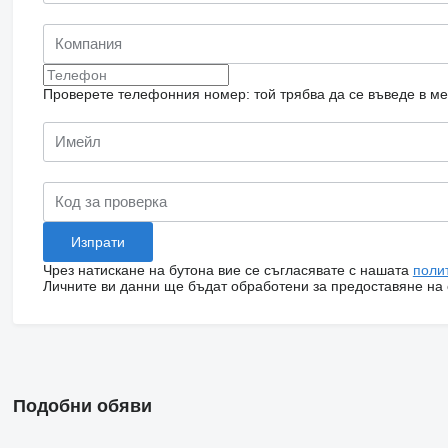
Проверете телефонния номер: той трябва да се въведе в м
Чрез натискане на бутона вие се съгласявате с нашата
поли
Личните ви данни ще бъдат обработени за предоставяне на о
Подобни обяви