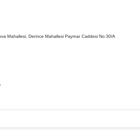
va Mahallesi, Derince Mahallesi Paymar Caddesi No:30/A
а