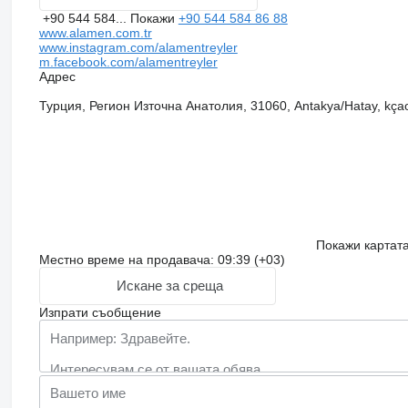
+90 544 584...
Покажи
+90 544 584 86 88
www.alamen.com.tr
www.instagram.com/alamentreyler
m.facebook.com/alamentreyler
Адрес
Турция, Регион Източна Анатолия, 31060, Antakya/Hatay, kçao
Покажи картат
Местно време на продавача: 09:39 (+03)
Искане за среща
Изпрати съобщение