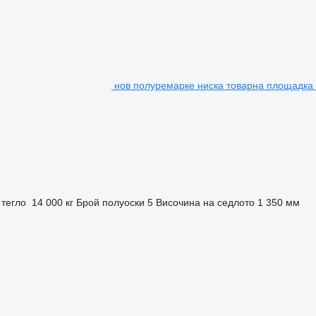
нов полуремарке ниска товарна площадка A
 тегло
14 000 кг
Брой полуоски
5
Височина на седлото
1 350 мм