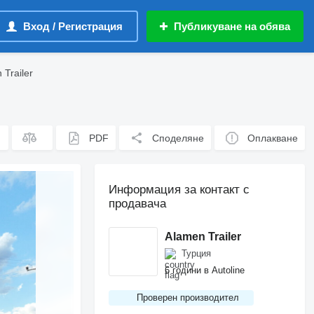
Вход / Регистрация
Публикуване на обява
Trailer
PDF
Споделяне
Оплакване
Информация за контакт с
продавача
Alamen Trailer
Турция
6 години в Autoline
Проверен производител