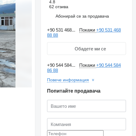
4.8
62 отзива
Абонирай се за продавача
+90 531 468...
Покажи
+90 531 468
88 88
Обадете ми се
+90 544 584...
Покажи
+90 544 584
86 88
Повече информация
Попитайте продавача