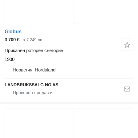
Globus
3 700 €
≈ 7 249 лв.
Прикачен роторен снегорин
1900
Норвегия, Hordaland
LANDBRUKSSALG.NO AS