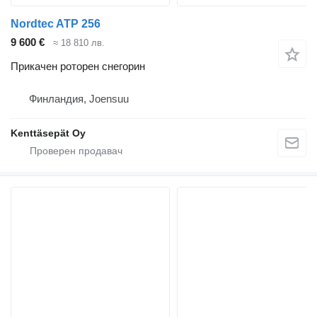
Nordtec ATP 256
9 600 €
≈ 18 810 лв.
Прикачен роторен снегорин
Финландия, Joensuu
Kenttäsepät Oy