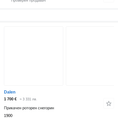
Dalen
1 700 €
≈ 3 331 лв.
Прикачен роторен снегорин
1900