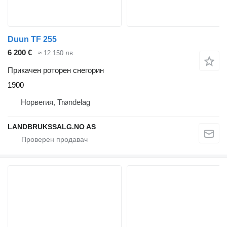
Duun TF 255
6 200 €
≈ 12 150 лв.
Прикачен роторен снегорин
1900
Норвегия, Trøndelag
LANDBRUKSSALG.NO AS