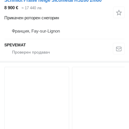
Schmidt Fraise neige Sicométal HS260 2m60
8 900 €
≈ 17 440 лв.
Прикачен роторен снегорин
Франция, Fay-sur-Lignon
SPEVEMAT