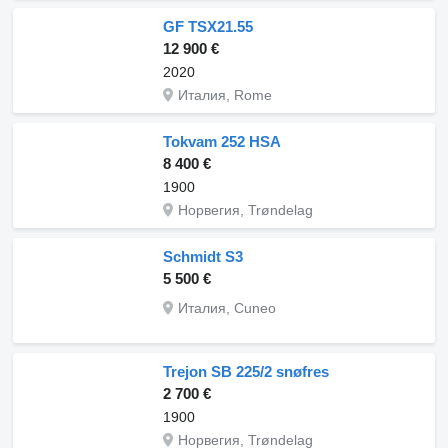
GF TSX21.55
12 900 €
2020
Италия, Rome
Tokvam 252 HSA
8 400 €
1900
Норвегия, Trøndelag
Schmidt S3
5 500 €
Италия, Cuneo
Trejon SB 225/2 snøfres
2 700 €
1900
Норвегия, Trøndelag