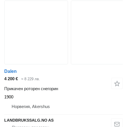
Dalen
4 200 €
≈ 8 229 лв.
Прикачен роторен снегорин
1900
Норвегия, Akershus
LANDBRUKSSALG.NO AS