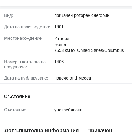
Вид:
прикачен роторен снегорин
Дата на производство:
1901
Местонахождение:
Италия
Roma
7553 км to "United States/Columbus"
Номер в каталога на
1406
продавача:
Дата на публикуване:
повече от 1 месец
Състояние
Състояние:
употребявани
Допълнителна информация — Прикачен