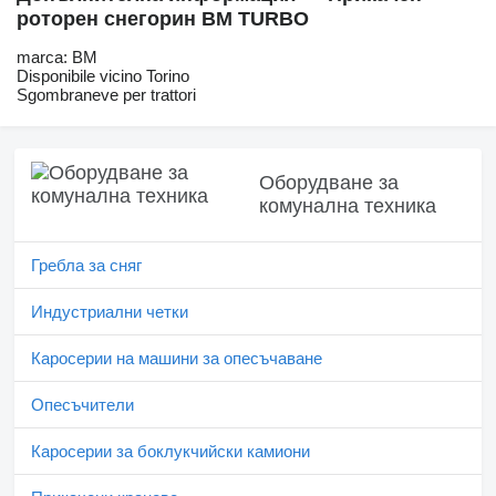
роторен снегорин BM TURBO
marca: BM
Disponibile vicino Torino
Sgombraneve per trattori
Оборудване за
комунална техника
Гребла за сняг
Индустриални четки
Каросерии на машини за опесъчаване
Опесъчители
Каросерии за боклукчийски камиони