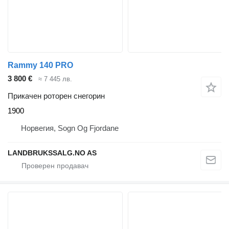
Rammy 140 PRO
3 800 €
≈ 7 445 лв.
Прикачен роторен снегорин
1900
Норвегия, Sogn Og Fjordane
LANDBRUKSSALG.NO AS