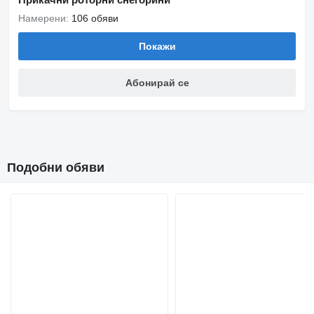
Намерени:
106 обяви
Покажи
Абонирай се
Подобни обяви