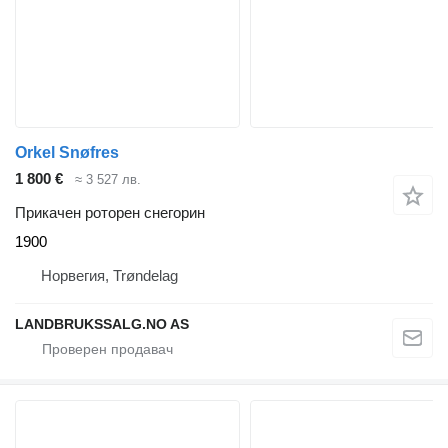
Orkel Snøfres
1 800 €
≈ 3 527 лв.
Прикачен роторен снегорин
1900
Норвегия, Trøndelag
LANDBRUKSSALG.NO AS