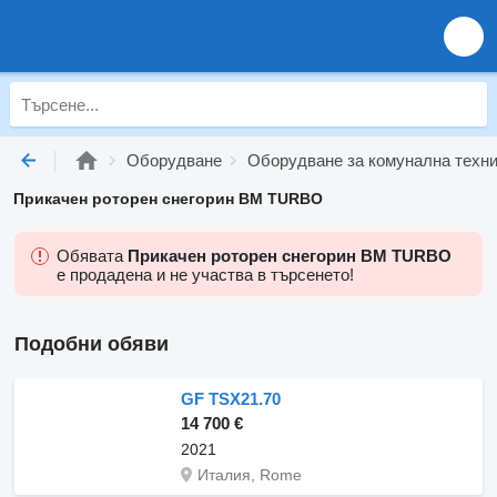
Оборудване
Оборудване за комунална техн
Прикачен роторен снегорин BM TURBO
Обявата
Прикачен роторен снегорин BM TURBO
е продадена и не участва в търсенето!
Подобни обяви
GF TSX21.70
14 700 €
2021
Италия, Rome