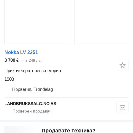
Nokka LV 2251
3 700 €
≈ 7 249 лв.
Прикачен роторен снегорин
1900
Норвегия, Trøndelag
LANDBRUKSSALG.NO AS
Продавате техника?