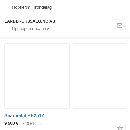
Норвегия, Trøndelag
LANDBRUKSSALG.NO AS
Sicometal BF251Z
9 500 €
≈ 18 610 лв.