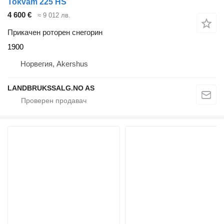
Tokvam 225 HS
4 600 €
≈ 9 012 лв.
Прикачен роторен снегорин
1900
Норвегия, Akershus
LANDBRUKSSALG.NO AS