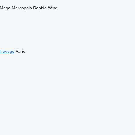
Mago
Marcopolo
Rapido
Wing
Travego
Vario