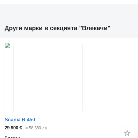
Други марки в секцията "Влекачи"
Scania R 450
29 900 €
≈ 58 580 лв.