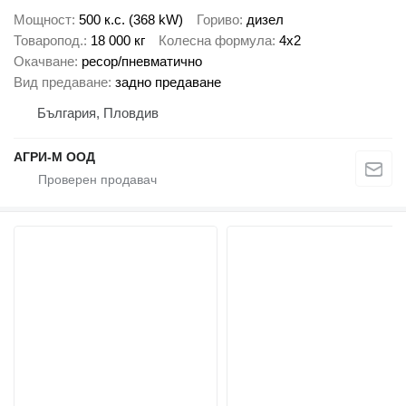
Мощност
500 к.с. (368 kW)
Гориво
дизел
Товаропод.
18 000 кг
Колесна формула
4x2
Окачване
ресор/пневматично
Вид предаване
задно предаване
България, Пловдив
АГРИ-М ООД