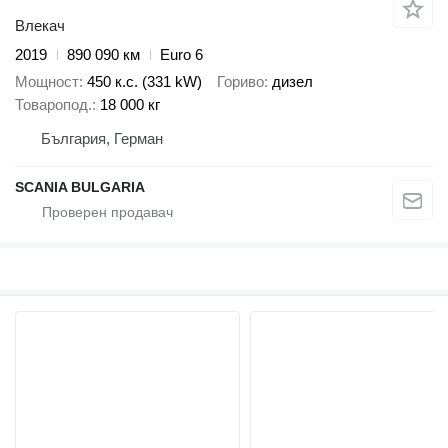
Влекач
2019
890 090 км
Euro 6
Мощност
450 к.с. (331 kW)
Гориво
дизел
Товаропод.
18 000 кг
България, Герман
SCANIA BULGARIA