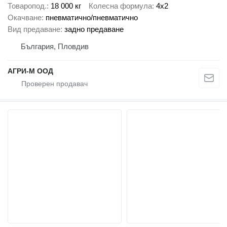
Товаропод.
18 000 кг
Колесна формула
4x2
Окачване
пневматично/пневматично
Вид предаване
задно предаване
България, Пловдив
АГРИ-М ООД