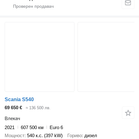
Scania S540
69 650 €
≈ 136 500 лв.
Влекач
2021
607 500 км
Euro 6
Мощност
540 к.с. (397 kW)
Гориво
дизел