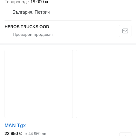
Товаропод.
19 000 кг
България, Петрич
HEROS TRUCKS OOD
MAN Tgx
22 950 €
≈ 44 960 лв.