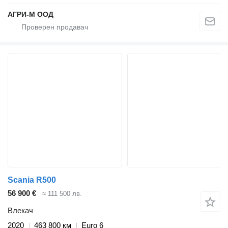
АГРИ-М ООД
Scania R500
56 900 €
≈ 111 500 лв.
Влекач
2020
463 800 км
Euro 6