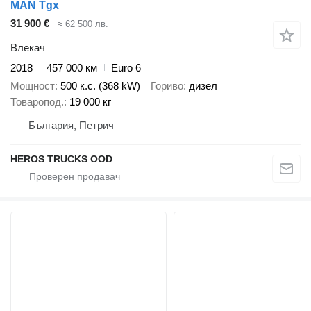
MAN Tgx
31 900 €
≈ 62 500 лв.
Влекач
2018
457 000 км
Euro 6
Мощност
500 к.с. (368 kW)
Гориво
дизел
Товаропод.
19 000 кг
България, Петрич
HEROS TRUCKS OOD