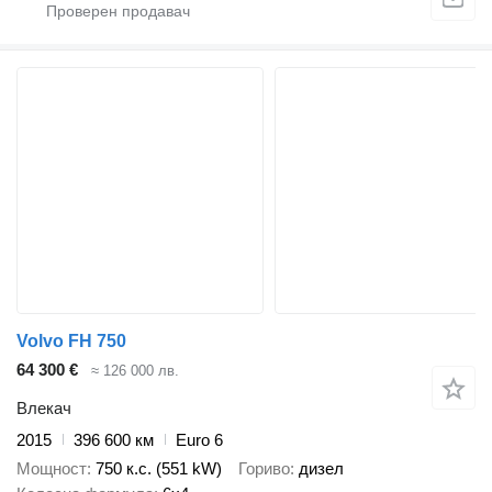
Volvo FH 750
64 300 €
≈ 126 000 лв.
Влекач
2015
396 600 км
Euro 6
Мощност
750 к.с. (551 kW)
Гориво
дизел