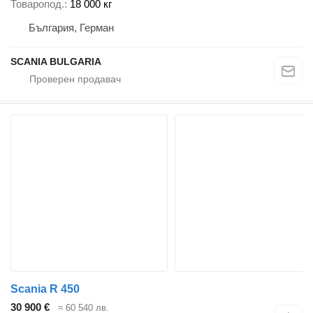
Товаропод.
18 000 кг
България, Герман
SCANIA BULGARIA
Scania R 450
30 900 €
≈ 60 540 лв.