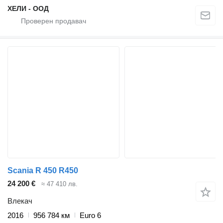
ХЕЛИ - ООД
Scania R 450 R450
24 200 €
≈ 47 410 лв.
Влекач
2016
956 784 км
Euro 6