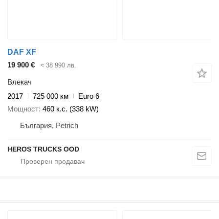
DAF XF
19 900 €
≈ 38 990 лв.
Влекач
2017
725 000 км
Euro 6
Мощност
460 к.с. (338 kW)
България, Petrich
HEROS TRUCKS OOD