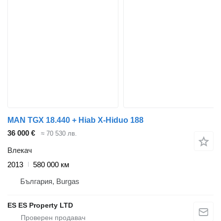
MAN TGX 18.440 + Hiab X-Hiduo 188
36 000 €
≈ 70 530 лв.
Влекач
2013
580 000 км
България, Burgas
ES ES Property LTD