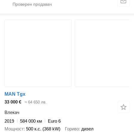
MAN Tgx
33 000 €
≈ 64 650 лв.
Влекач
2019
584 000 км
Euro 6
Мощност
500 к.с. (368 kW)
Гориво
дизел