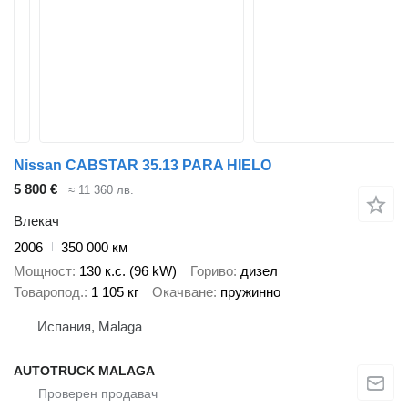
Nissan CABSTAR 35.13 PARA HIELO
5 800 €
≈ 11 360 лв.
Влекач
2006
350 000 км
Мощност
130 к.с. (96 kW)
Гориво
дизел
Товаропод.
1 105 кг
Окачване
пружинно
Испания, Malaga
AUTOTRUCK MALAGA