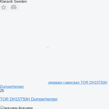
Klaravik Sweden
ремарке самосвал TOR DH15T50H
Dumperhenger
25
TOR DH15T50H Dumperhenger
Аукцион