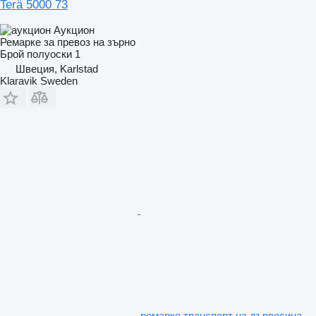
Terä 5000 73
Аукцион
Ремарке за превоз на зърно
Брой полуоски
1
Швеция, Karlstad
Klaravik Sweden
ремарке транспорт на дървесина