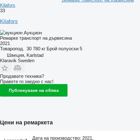
Kilafors
33
Kilafors
Аукцион
Ремарке транспорт на дървесина
2021
Товаропод.
30 780 кг
Брой полуоски
5
Швеция, Karlstad
Klaravik Sweden
Продавате техника?
Правете го заедно с нас!
Публикуване на обява
Цени на ремаркета
Дата на производство: 2021,