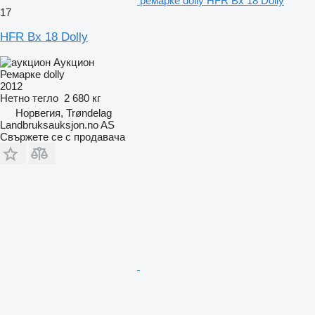
ремарке dolly HFR Bx 18 Dolly
17
HFR Bx 18 Dolly
Аукцион
Ремарке dolly
2012
Нетно тегло
2 680 кг
Норвегия, Trøndelag
Landbruksauksjon.no AS
Свържете се с продавача