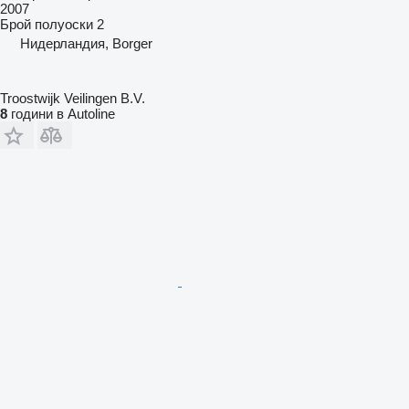
2007
Брой полуоски
2
Нидерландия, Borger
Troostwijk Veilingen B.V.
8
години в Autoline