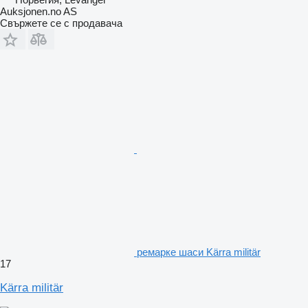
Auksjonen.no AS
Свържете се с продавача
ремарке шаси Kärra militär
17
Kärra militär