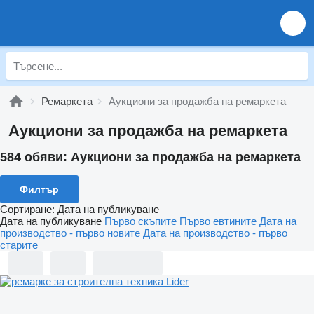
Ремаркета
Аукциони за продажба на ремаркета
Аукциони за продажба на ремаркета
584 обяви:
Аукциони за продажба на ремаркета
Филтър
Сортиране
:
Дата на публикуване
Дата на публикуване
Първо скъпите
Първо евтините
Дата на
производство - първо новите
Дата на производство - първо
старите