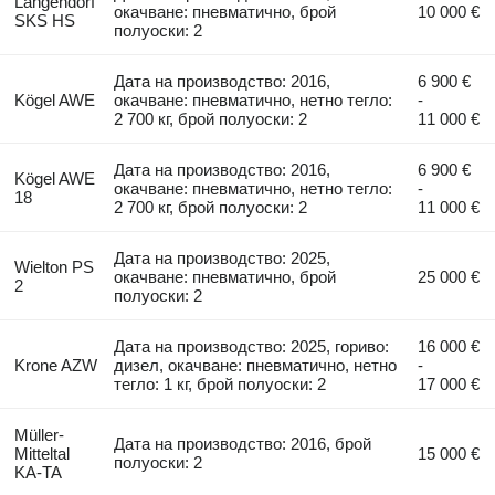
Langendorf
окачване: пневматично, брой
10 000 €
SKS HS
полуоски: 2
Дата на производство: 2016,
6 900 €
Kögel AWE
окачване: пневматично, нетно тегло:
-
2 700 кг, брой полуоски: 2
11 000 €
Дата на производство: 2016,
6 900 €
Kögel AWE
окачване: пневматично, нетно тегло:
-
18
2 700 кг, брой полуоски: 2
11 000 €
Дата на производство: 2025,
Wielton PS
окачване: пневматично, брой
25 000 €
2
полуоски: 2
Дата на производство: 2025, гориво:
16 000 €
Krone AZW
дизел, окачване: пневматично, нетно
-
тегло: 1 кг, брой полуоски: 2
17 000 €
Müller-
Дата на производство: 2016, брой
Mitteltal
15 000 €
полуоски: 2
KA-TA