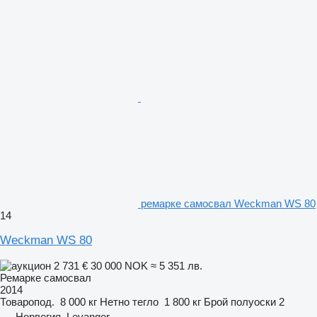
ремарке самосвал Weckman WS 80
14
Weckman WS 80
2 731 €
30 000 NOK
≈ 5 351 лв.
Ремарке самосвал
2014
Товаропод.
8 000 кг
Нетно тегло
1 800 кг
Брой полуоски
2
Норвегия, Levanger