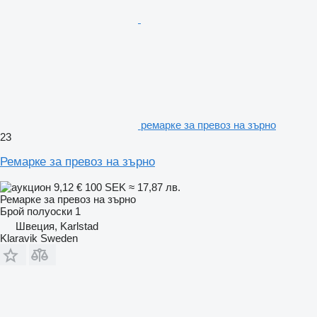
ремарке за превоз на зърно
23
Ремарке за превоз на зърно
9,12 €
100 SEK
≈ 17,87 лв.
Ремарке за превоз на зърно
Брой полуоски
1
Швеция, Karlstad
Klaravik Sweden