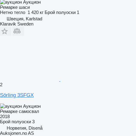
Аукцион
Ремарке шаси
Нетно тегло
1 420 кг
Брой полуоски
1
Швеция, Karlstad
Klaravik Sweden
2
Sörling 3SFGX
Аукцион
Ремарке самосвал
2018
Брой полуоски
3
Норвегия, Disenå
Auksjonen.no AS