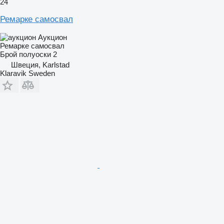
24
Ремарке самосвал
Аукцион
Ремарке самосвал
Брой полуоски
2
Швеция, Karlstad
Klaravik Sweden