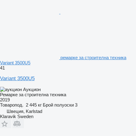
ремарке за строителна техника
Variant 3500U5
41
Variant 3500U5
Аукцион
Ремарке за строителна техника
2019
Товаропод.
2 445 кг
Брой полуоски
3
Швеция, Karlstad
Klaravik Sweden