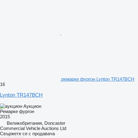
ремарке фургон Lynton TR147BCH
16
Lynton TR147BCH
Аукцион
Ремарке фургон
2015
Великобритания, Doncaster
Commercial Vehicle Auctions Ltd
Свържете се с продавача