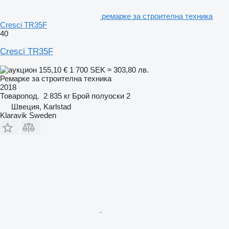
ремарке за строителна техника
Cresci TR35F
40
Cresci TR35F
155,10 €
1 700 SEK
≈ 303,80 лв.
Ремарке за строителна техника
2018
Товаропод.
2 835 кг
Брой полуоски
2
Швеция, Karlstad
Klaravik Sweden