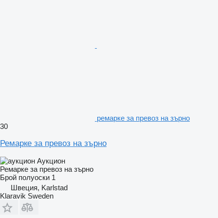
ремарке за превоз на зърно
30
Ремарке за превоз на зърно
Аукцион
Ремарке за превоз на зърно
Брой полуоски
1
Швеция, Karlstad
Klaravik Sweden