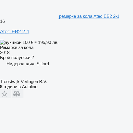
ремарке за кола Atec EB2 2-1
16
Atec EB2 2-1
100 €
≈ 195,90 лв.
Ремарке за кола
2018
Брой полуоски
2
Нидерландия, Sittard
Troostwijk Veilingen B.V.
8
години в Autoline