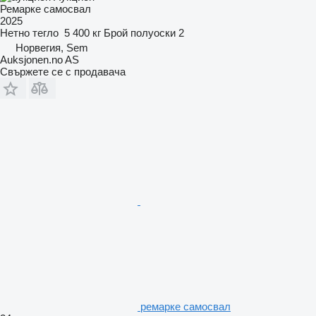
Ремарке самосвал
2025
Нетно тегло
5 400 кг
Брой полуоски
2
Норвегия, Sem
Auksjonen.no AS
Свържете се с продавача
ремарке самосвал