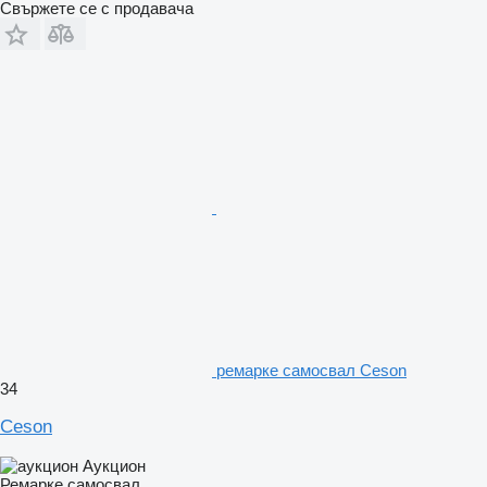
Свържете се с продавача
ремарке самосвал Ceson
34
Ceson
Аукцион
Ремарке самосвал