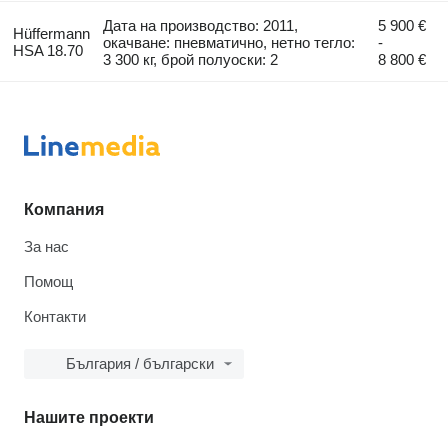
Дата на производство: 2011,
5 900 €
Hüffermann
окачване: пневматично, нетно тегло:
-
HSA 18.70
3 300 кг, брой полуоски: 2
8 800 €
Компания
За нас
Помощ
Контакти
България / български
Нашите проекти