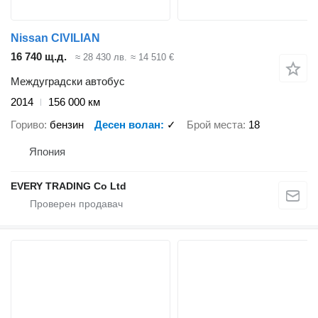
Nissan CIVILIAN
16 740 щ.д.
≈ 28 430 лв.
≈ 14 510 €
Междуградски автобус
2014
156 000 км
Гориво
бензин
Десен волан
✓
Брой места
18
Япония
EVERY TRADING Co Ltd