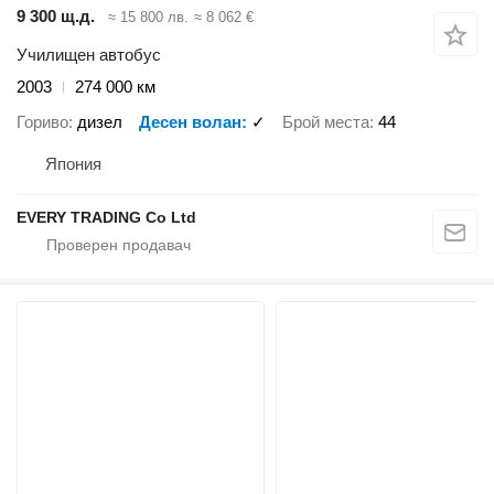
9 300 щ.д.
≈ 15 800 лв.
≈ 8 062 €
Училищен автобус
2003
274 000 км
Гориво
дизел
Десен волан
✓
Брой места
44
Япония
EVERY TRADING Co Ltd