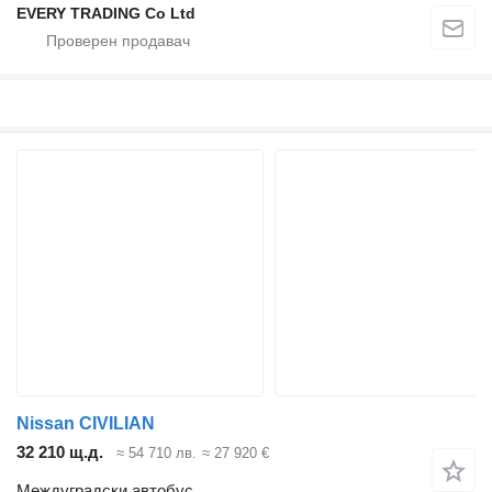
EVERY TRADING Co Ltd
Nissan CIVILIAN
32 210 щ.д.
≈ 54 710 лв.
≈ 27 920 €
Междуградски автобус