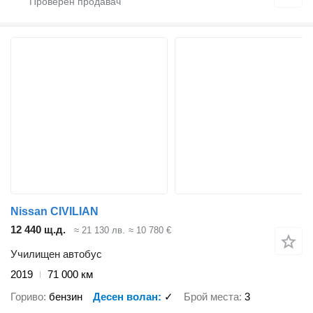
Nissan CIVILIAN
12 440 щ.д.
≈ 21 130 лв.
≈ 10 780 €
Училищен автобус
2019
71 000 км
Гориво
бензин
Десен волан
✓
Брой места
3