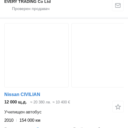
EVERY TRADING Co Ltd
Nissan CIVILIAN
12 000 щ.д.
≈ 20 380 лв.
≈ 10 400 €
Училищен автобус
2010
154 000 км