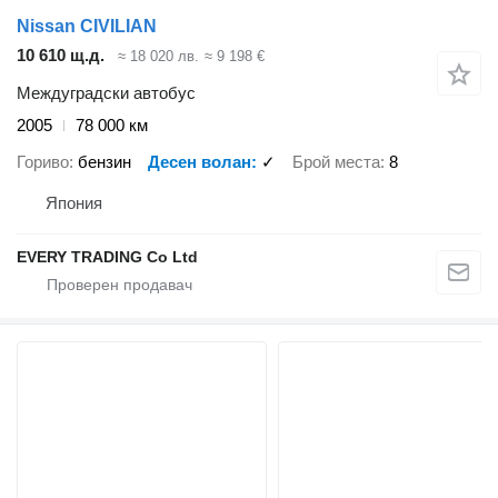
Nissan CIVILIAN
10 610 щ.д.
≈ 18 020 лв.
≈ 9 198 €
Междуградски автобус
2005
78 000 км
Гориво
бензин
Десен волан
✓
Брой места
8
Япония
EVERY TRADING Co Ltd