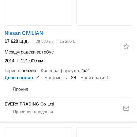
Nissan CIVILIAN
17 620 щ.д.
≈ 29 930 лв.
≈ 15 280 €
Междуградски автобус
2014
121 000 км
Гориво
бензин
Колесна формула
4x2
Десен волан
✓
Брой места
29
Брой врати
1
Япония
EVERY TRADING Co Ltd