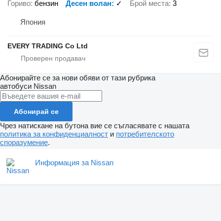
Гориво
бензин
Десен волан
✓
Брой места
3
Япония
EVERY TRADING Co Ltd
Абонирайте се за нови обяви от тази рубрика
автобуси
Nissan
Абонирай се
Чрез натискане на бутона вие се съгласявате с нашата
политика за конфиденциалност
и
потребителското
споразумение
.
Информация за Nissan