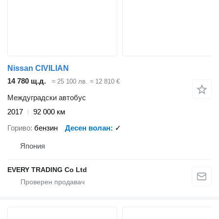
Nissan CIVILIAN
14 780 щ.д.
≈ 25 100 лв.
≈ 12 810 €
Междуградски автобус
2017
92 000 км
Гориво
бензин
Десен волан
✓
Япония
EVERY TRADING Co Ltd