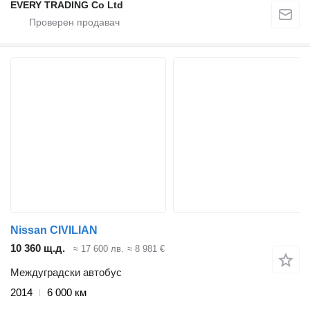
EVERY TRADING Co Ltd
Nissan CIVILIAN
10 360 щ.д.
≈ 17 600 лв.
≈ 8 981 €
Междуградски автобус
2014
6 000 км