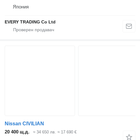
Япония
EVERY TRADING Co Ltd
Nissan CIVILIAN
20 400 щ.д.
≈ 34 650 лв.
≈ 17 690 €