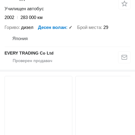
Училищен автобус
2002
283 000 км
Гориво
дизел
Десен волан
✓
Брой места
29
Япония
EVERY TRADING Co Ltd