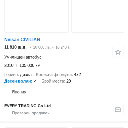
Nissan CIVILIAN
11 810 щ.д.
≈ 20 060 лв.
≈ 10 240 €
Училищен автобус
2010
105 000 км
Гориво
дизел
Колесна формула
4x2
Десен волан
✓
Брой места
29
Япония
EVERY TRADING Co Ltd