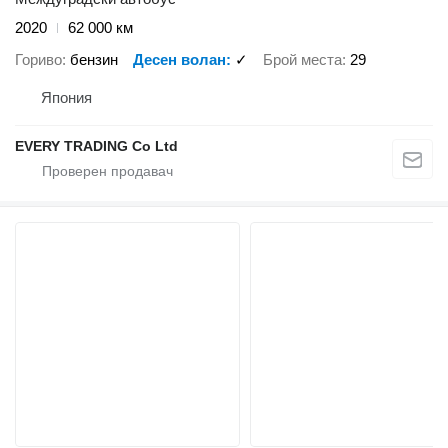
2020
62 000 км
Гориво
бензин
Десен волан
✓
Брой места
29
Япония
EVERY TRADING Co Ltd