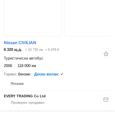
Nissan CIVILIAN
6 320 щ.д.
≈ 10 730 лв.
≈ 5 479 €
Туристически автобус
2006
118 000 км
Гориво
бензин
Десен волан
✓
Япония
EVERY TRADING Co Ltd