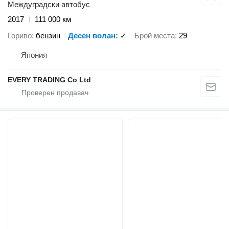
Междуградски автобус
2017
111 000 км
Гориво
бензин
Десен волан
✓
Брой места
29
Япония
EVERY TRADING Co Ltd