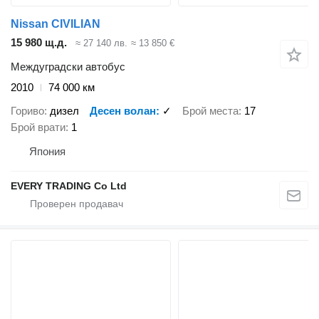
Nissan CIVILIAN
15 980 щ.д.
≈ 27 140 лв.
≈ 13 850 €
Междуградски автобус
2010
74 000 км
Гориво
дизел
Десен волан
✓
Брой места
17
Брой врати
1
Япония
EVERY TRADING Co Ltd