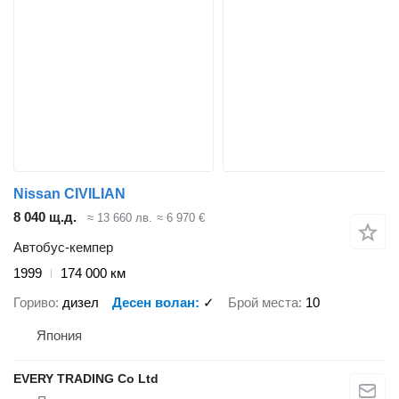
Nissan CIVILIAN
8 040 щ.д.
≈ 13 660 лв.
≈ 6 970 €
Автобус-кемпер
1999
174 000 км
Гориво
дизел
Десен волан
✓
Брой места
10
Япония
EVERY TRADING Co Ltd