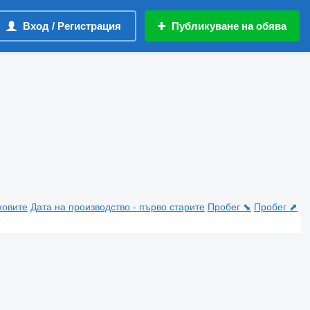
Вход / Регистрация
Публикуване на обява
новите
Дата на производство - първо старите
Пробег ⬊
Пробег ⬈