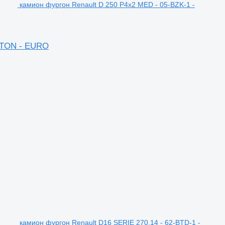
камион фургон Renault D 250 P4x2 MED - 05-BZK-1 -
 TON - EURO
камион фургон Renault D16 SERIE 270.14 - 62-BTD-1 -