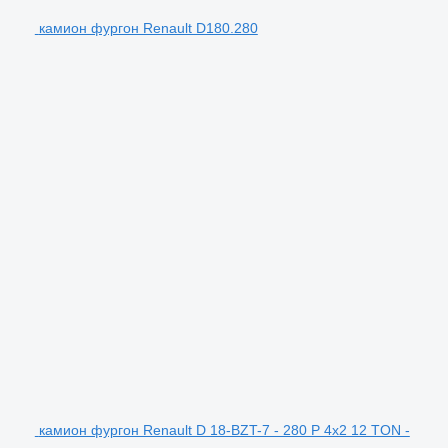
камион фургон Renault D180.280
камион фургон Renault D 18-BZT-7 - 280 P 4x2 12 TON -