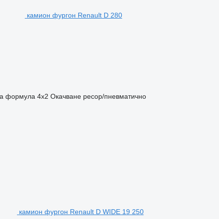
камион фургон Renault D 280
а формула
4x2
Окачване
ресор/пневматично
камион фургон Renault D WIDE 19 250