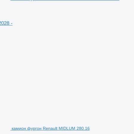
2028 -
камион фургон Renault MIDLUM 280.16