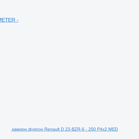
METER -
камион фургон Renault D 23-BZR-6 - 250 P4x2 MED