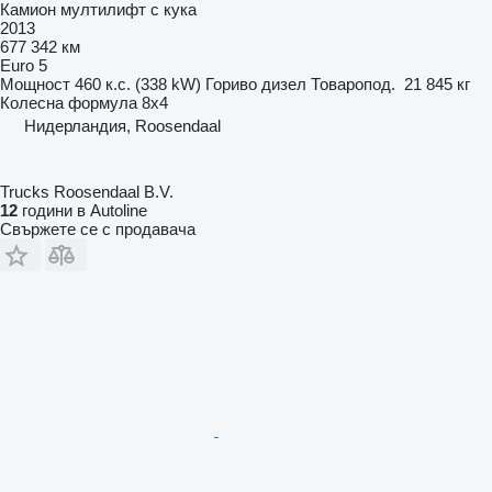
Камион мултилифт с кука
2013
677 342 км
Euro 5
Мощност
460 к.с. (338 kW)
Гориво
дизел
Товаропод.
21 845 кг
Колесна формула
8x4
Нидерландия, Roosendaal
Trucks Roosendaal B.V.
12
години в Autoline
Свържете се с продавача