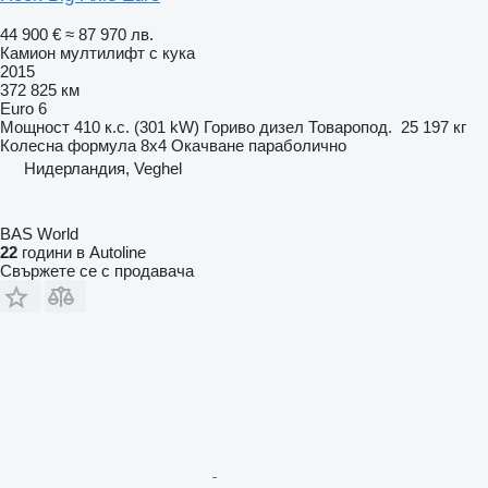
44 900 €
≈ 87 970 лв.
Камион мултилифт с кука
2015
372 825 км
Euro 6
Мощност
410 к.с. (301 kW)
Гориво
дизел
Товаропод.
25 197 кг
Колесна формула
8x4
Окачване
параболично
Нидерландия, Veghel
BAS World
22
години в Autoline
Свържете се с продавача