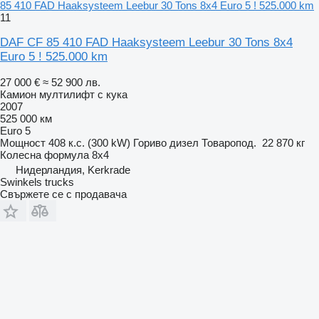
85 410 FAD Haaksysteem Leebur 30 Tons 8x4 Euro 5 ! 525.000 km
11
DAF CF 85 410 FAD Haaksysteem Leebur 30 Tons 8x4
Euro 5 ! 525.000 km
27 000 €
≈ 52 900 лв.
Камион мултилифт с кука
2007
525 000 км
Euro 5
Мощност
408 к.с. (300 kW)
Гориво
дизел
Товаропод.
22 870 кг
Колесна формула
8x4
Нидерландия, Kerkrade
Swinkels trucks
Свържете се с продавача