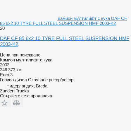
камион мултилифт с кука DAF CF
85 6x2 10 TYRE FULL STEEL SUSPENSION HMF 2003-K2
20
DAF CF 85 6x2 10 TYRE FULL STEEL SUSPENSION HMF
2003-K2
Цена при поискване
Камион мултилифт с кука
2003
346 373 км
Euro 3
Гориво
дизел
Окачване
ресор/ресор
Нидерландия, Breda
Zundert Trucks
Свържете се с продавача