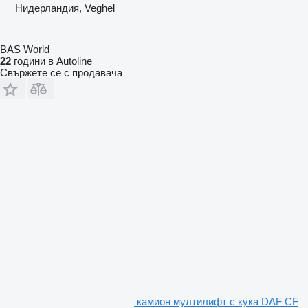
Нидерландия, Veghel
BAS World
22
години в Autoline
Свържете се с продавача
камион мултилифт с кука DAF CF