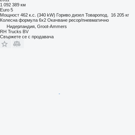
1 092 389 км
Euro 5
Мощност
462 к.с. (340 kW)
Гориво
дизел
Товаропод.
16 205 кг
Колесна формула
6x2
Окачване
ресор/пневматично
Нидерландия, Groot-Ammers
RH Trucks BV
Свържете се с продавача