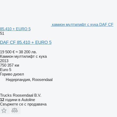
камион мултилифт с кука DAF CF
85.410 + EURO 5
51
DAF CF 85.410 + EURO 5
19 500 €
≈ 38 200 лв.
Камион мултилифт с кука
2013
750 357 км
Euro 5
Гориво
дизел
Нидерландия, Roosendaal
Trucks Roosendaal B.V.
12
години в Autoline
Свържете се с продавача