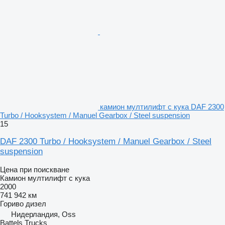
камион мултилифт с кука DAF 2300
Turbo / Hooksystem / Manuel Gearbox / Steel suspension
15
DAF 2300 Turbo / Hooksystem / Manuel Gearbox / Steel
suspension
Цена при поискване
Камион мултилифт с кука
2000
741 942 км
Гориво
дизел
Нидерландия, Oss
Battels Trucks