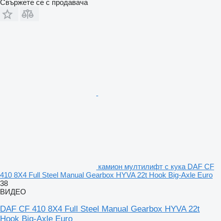
Свържете се с продавача
камион мултилифт с кука DAF CF
410 8X4 Full Steel Manual Gearbox HYVA 22t Hook Big-Axle Euro
38
ВИДЕО
DAF CF 410 8X4 Full Steel Manual Gearbox HYVA 22t
Hook Big-Axle Euro