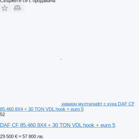
Свържете се с продавача
камион мултилифт с кука DAF CF
85.460 8X4 + 30 TON VDL hook + euro 5
52
DAF CF 85.460 8X4 + 30 TON VDL hook + euro 5
29 500 €
≈ 57 800 лв.