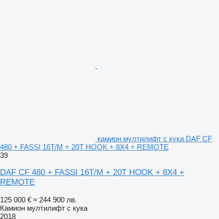
камион мултилифт с кука DAF CF
480 + FASSI 16T/M + 20T HOOK + 8X4 + REMOTE
39
DAF CF 480 + FASSI 16T/M + 20T HOOK + 8X4 +
REMOTE
125 000 €
≈ 244 900 лв.
Камион мултилифт с кука
2018