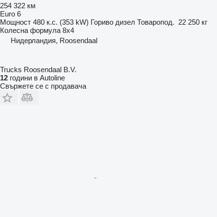
254 322 км
Euro 6
Мощност
480 к.с. (353 kW)
Гориво
дизел
Товаропод.
22 250 кг
Колесна формула
8x4
Нидерландия, Roosendaal
Trucks Roosendaal B.V.
12
години в Autoline
Свържете се с продавача