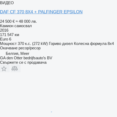
ВИДЕО
DAF CF 370 8X4 + PALFINGER EPSILON
24 500 €
≈ 48 000 лв.
Камион самосвал
2016
171 547 км
Euro 6
Мощност
370 к.с. (272 kW)
Гориво
дизел
Колесна формула
8x4
Окачване
ресор/ресор
Белгия, Meer
GA den Otter bedrijfsauto’s BV
Свържете се с продавача