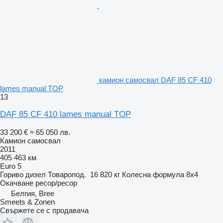
камион самосвал DAF 85 CF 410
lames manual TOP
13
DAF 85 CF 410 lames manual TOP
33 200 €
≈ 65 050 лв.
Камион самосвал
2011
405 463 км
Euro 5
Гориво
дизел
Товаропод.
16 820 кг
Колесна формула
8x4
Окачване
ресор/ресор
Белгия, Bree
Smeets & Zonen
Свържете се с продавача