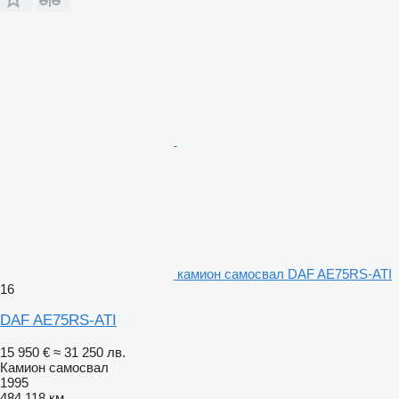
камион самосвал DAF AE75RS-ATI
16
DAF AE75RS-ATI
15 950 €
≈ 31 250 лв.
Камион самосвал
1995
484 118 км