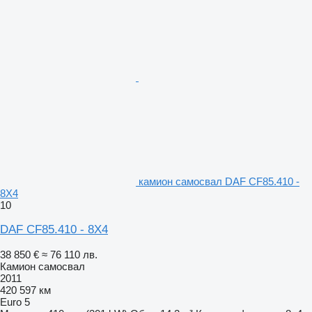
камион самосвал DAF CF85.410 -
8X4
10
DAF CF85.410 - 8X4
38 850 €
≈ 76 110 лв.
Камион самосвал
2011
420 597 км
Euro 5