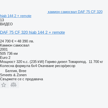
камион самосвал DAF 75 CF 320
hiab 144 2 + remote
13
ВИДЕО
DAF 75 CF 320 hiab 144 2 + remote
24 700 €
≈ 48 390 лв.
Камион самосвал
2001
505 736 км
Euro 2
Мощност
320 к.с. (235 kW)
Гориво
дизел
Товаропод.
11 700 кг
Колесна формула
6x4
Окачване
ресор/ресор
Белгия, Bree
Smeets & Zonen
Свържете се с продавача