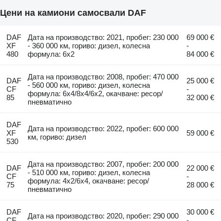
Цени на камиони самосвали DAF
DAF
Дата на производство: 2021, пробег: 230 000
69 000 €
XF
- 360 000 км, гориво: дизел, колесна
-
480
формула: 6x2
84 000 €
Дата на производство: 2008, пробег: 470 000
DAF
25 000 €
- 560 000 км, гориво: дизел, колесна
CF
-
формула: 6x4/8x4/6x2, окачване: ресор/
85
32 000 €
пневматично
DAF
Дата на производство: 2022, пробег: 600 000
XF
59 000 €
км, гориво: дизел
530
Дата на производство: 2007, пробег: 200 000
DAF
22 000 €
- 510 000 км, гориво: дизел, колесна
CF
-
формула: 4x2/6x4, окачване: ресор/
75
28 000 €
пневматично
DAF
30 000 €
Дата на производство: 2020, пробег: 290 000
CF
-