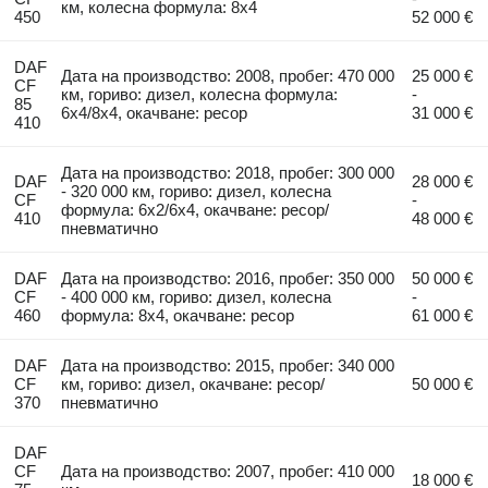
км, колесна формула: 8x4
450
52 000 €
DAF
Дата на производство: 2008, пробег: 470 000
25 000 €
CF
км, гориво: дизел, колесна формула:
-
85
6x4/8x4, окачване: ресор
31 000 €
410
Дата на производство: 2018, пробег: 300 000
DAF
28 000 €
- 320 000 км, гориво: дизел, колесна
CF
-
формула: 6x2/6x4, окачване: ресор/
410
48 000 €
пневматично
DAF
Дата на производство: 2016, пробег: 350 000
50 000 €
CF
- 400 000 км, гориво: дизел, колесна
-
460
формула: 8x4, окачване: ресор
61 000 €
DAF
Дата на производство: 2015, пробег: 340 000
CF
км, гориво: дизел, окачване: ресор/
50 000 €
370
пневматично
DAF
CF
Дата на производство: 2007, пробег: 410 000
18 000 €