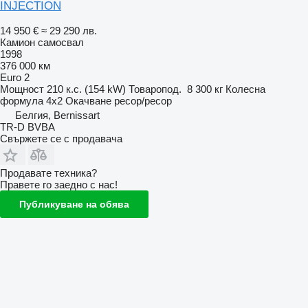
INJECTION
14 950 €
≈ 29 290 лв.
Камион самосвал
1998
376 000 км
Euro 2
Мощност
210 к.с. (154 kW)
Товаропод.
8 300 кг
Колесна
формула
4x2
Окачване
ресор/ресор
Белгия, Bernissart
TR-D BVBA
Свържете се с продавача
Продавате техника?
Правете го заедно с нас!
Публикуване на обява