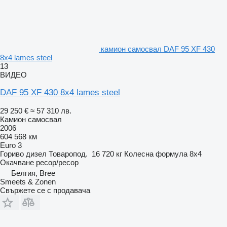
камион самосвал DAF 95 XF 430
8x4 lames steel
13
ВИДЕО
DAF 95 XF 430 8x4 lames steel
29 250 €
≈ 57 310 лв.
Камион самосвал
2006
604 568 км
Euro 3
Гориво
дизел
Товаропод.
16 720 кг
Колесна формула
8x4
Окачване
ресор/ресор
Белгия, Bree
Smeets & Zonen
Свържете се с продавача