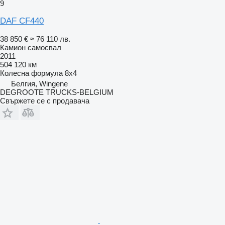
9
DAF CF440
38 850 €
≈ 76 110 лв.
Камион самосвал
2011
504 120 км
Колесна формула
8x4
Белгия, Wingene
DEGROOTE TRUCKS-BELGIUM
Свържете се с продавача