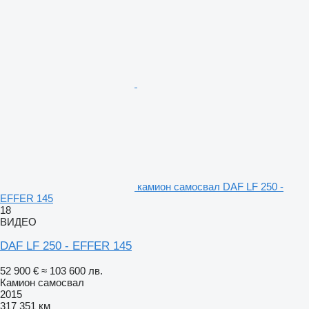
камион самосвал DAF LF 250 -
EFFER 145
18
ВИДЕО
DAF LF 250 - EFFER 145
52 900 €
≈ 103 600 лв.
Камион самосвал
2015
317 351 км