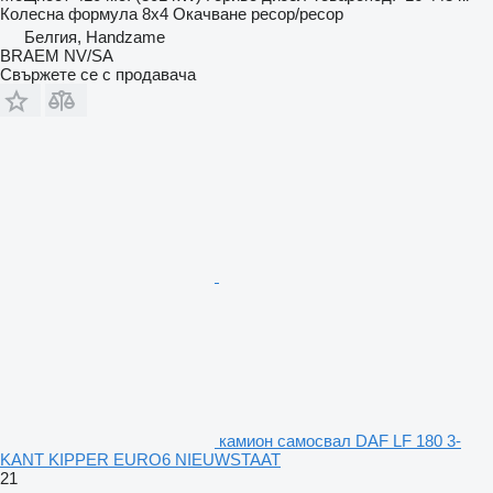
Колесна формула
8x4
Окачване
ресор/ресор
Белгия, Handzame
BRAEM NV/SA
Свържете се с продавача
камион самосвал DAF LF 180 3-
KANT KIPPER EURO6 NIEUWSTAAT
21