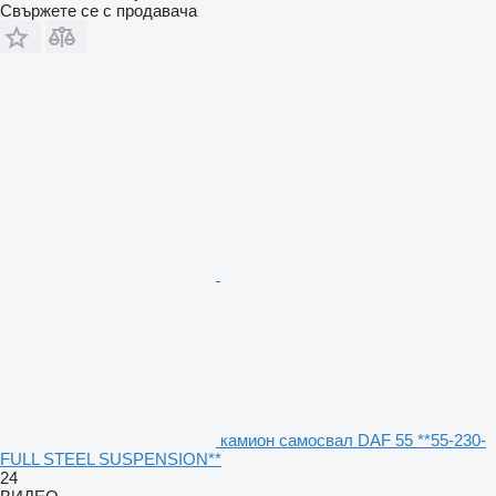
Свържете се с продавача
камион самосвал DAF 55 **55-230-
FULL STEEL SUSPENSION**
24