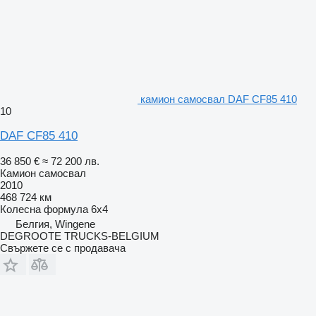
камион самосвал DAF CF85 410
10
DAF CF85 410
36 850 €
≈ 72 200 лв.
Камион самосвал
2010
468 724 км
Колесна формула
6x4
Белгия, Wingene
DEGROOTE TRUCKS-BELGIUM
Свържете се с продавача