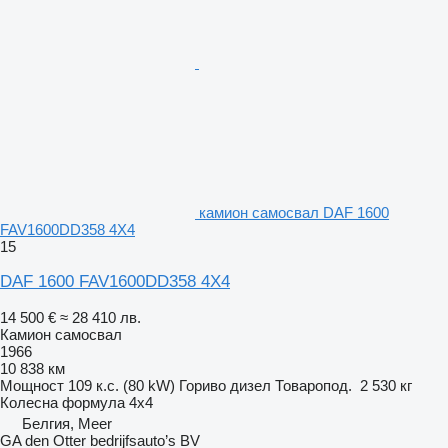
камион самосвал DAF 1600
FAV1600DD358 4X4
15
DAF 1600 FAV1600DD358 4X4
14 500 €
≈ 28 410 лв.
Камион самосвал
1966
10 838 км
Мощност
109 к.с. (80 kW)
Гориво
дизел
Товаропод.
2 530 кг
Колесна формула
4x4
Белгия, Meer
GA den Otter bedrijfsauto’s BV