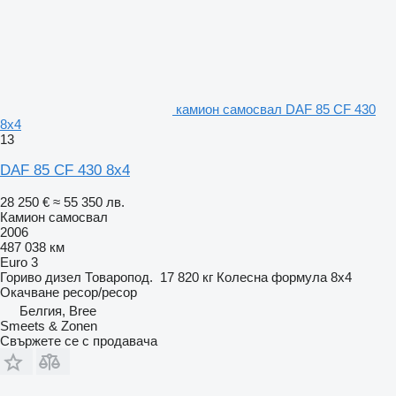
камион самосвал DAF 85 CF 430
8x4
13
DAF 85 CF 430 8x4
28 250 €
≈ 55 350 лв.
Камион самосвал
2006
487 038 км
Euro 3
Гориво
дизел
Товаропод.
17 820 кг
Колесна формула
8x4
Окачване
ресор/ресор
Белгия, Bree
Smeets & Zonen
Свържете се с продавача