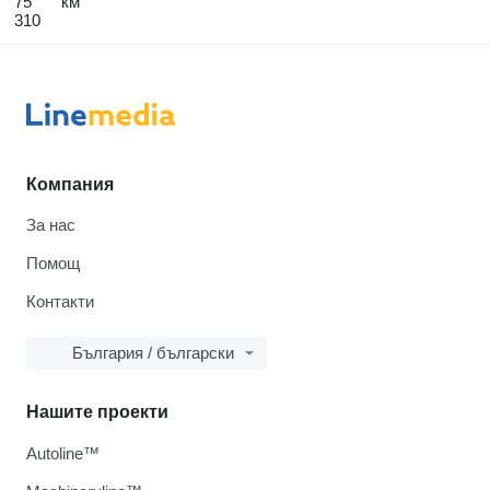
75
км
310
Компания
За нас
Помощ
Контакти
България / български
Нашите проекти
Autoline™