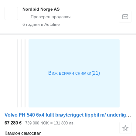
Nordbid Norge AS
6
години в Autoline
Volvo FH 540 6x4 fullt brøyterigget tippbil m/ underliggende skjær og
67 280 €
739 000 NOK
≈ 131 800 лв.
Камион самосвал