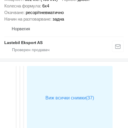
Колесна формула
6x4
Окачване
ресор/пневматично
Начин на разтоварване
задна
Норвегия
Lastebil Eksport AS