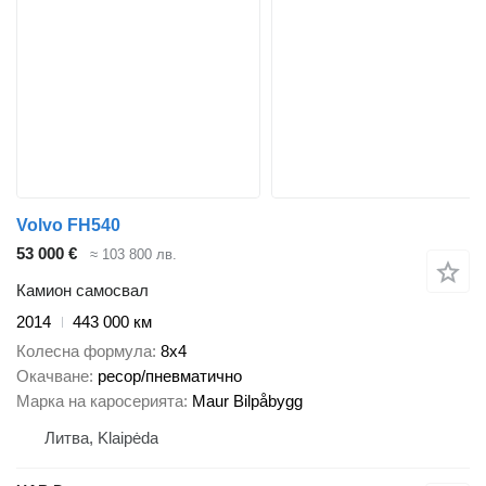
Volvo FH540
53 000 €
≈ 103 800 лв.
Камион самосвал
2014
443 000 км
Колесна формула
8x4
Окачване
ресор/пневматично
Марка на каросерията
Maur Bilpåbygg
Литва, Klaipėda