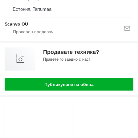
Естония, Tartumaa
Scanvo OÜ
Продавате техника?
Правете го заедно с нас!
Публикуване на обява