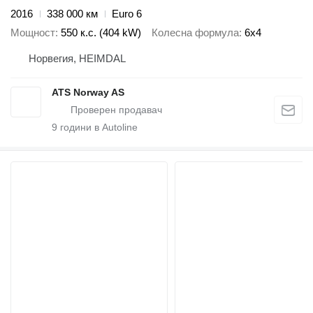
2016
338 000 км
Euro 6
Мощност
550 к.с. (404 kW)
Колесна формула
6x4
Норвегия, HEIMDAL
ATS Norway AS
9
години в Autoline