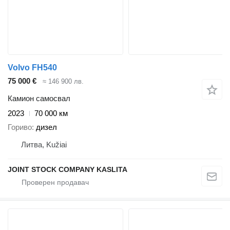
Volvo FH540
75 000 €
≈ 146 900 лв.
Камион самосвал
2023
70 000 км
Гориво
дизел
Литва, Kužiai
JOINT STOCK COMPANY KASLITA