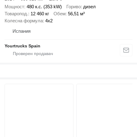
Мощност
480 к.с. (353 kW)
Гориво
дизел
Товаропод.
12 460 кг
Обем
56,51 м³
Колесна формула
4x2
Испания
Yourtrucks Spain