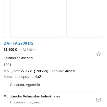
DAF FA 2700 HS
11 900 €
≈ 23 310 лв.
Камион самосвал
1991
Мощност
270 к.с. (198 kW)
Гориво
дизел
Колесна формула
6x2
Испания, Agoncillo
Multitrucks Vehнculos Industriales