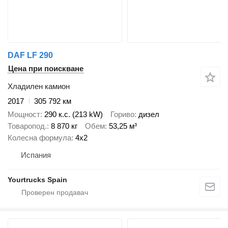
DAF LF 290
Цена при поискване
Хладилен камион
2017
305 792 км
Мощност
290 к.с. (213 kW)
Гориво
дизел
Товаропод.
8 870 кг
Обем
53,25 м³
Колесна формула
4x2
Испания
Yourtrucks Spain