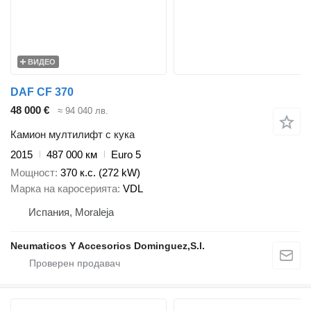
ВИДЕО
DAF CF 370
48 000 €
≈ 94 040 лв.
Камион мултилифт с кука
2015
487 000 км
Euro 5
Мощност
370 к.с. (272 kW)
Марка на каросерията
VDL
Испания, Moraleja
Neumaticos Y Accesorios Dominguez,S.l.