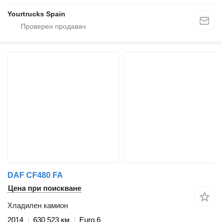
Yourtrucks Spain
DAF CF480 FA
Цена при поискване
Хладилен камион
2014
630 523 км
Euro 6