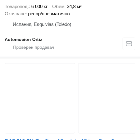
Товаропод.
6 000 кг
Обем
34,8 м³
Окачване
ресор/пневматично
Испания, Esquivias (Toledo)
Automocion Ortiz