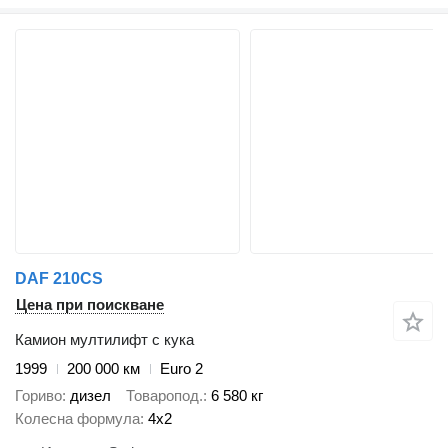
DAF 210CS
Цена при поискване
Камион мултилифт с кука
1999
200 000 км
Euro 2
Гориво
дизел
Товаропод.
6 580 кг
Колесна формула
4x2