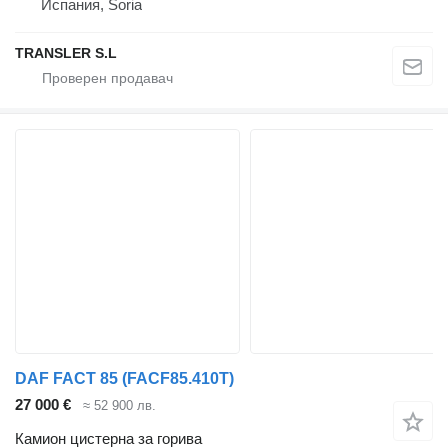
Испания, Soria
TRANSLER S.L
DAF FACT 85 (FACF85.410T)
27 000 €
≈ 52 900 лв.
Камион цистерна за горива