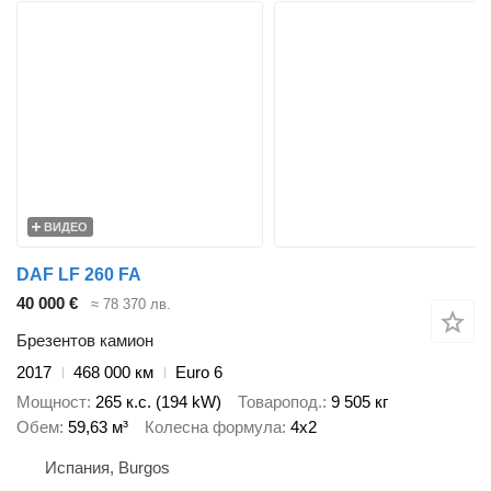
ВИДЕО
DAF LF 260 FA
40 000 €
≈ 78 370 лв.
Брезентов камион
2017
468 000 км
Euro 6
Мощност
265 к.с. (194 kW)
Товаропод.
9 505 кг
Обем
59,63 м³
Колесна формула
4x2
Испания, Burgos