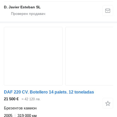
D. Javier Esteban SL
DAF 220 CV. Botellero 14 palets. 12 toneladas
21 500 €
≈ 42 120 лв.
Брезентов камион
2005
319 000 км