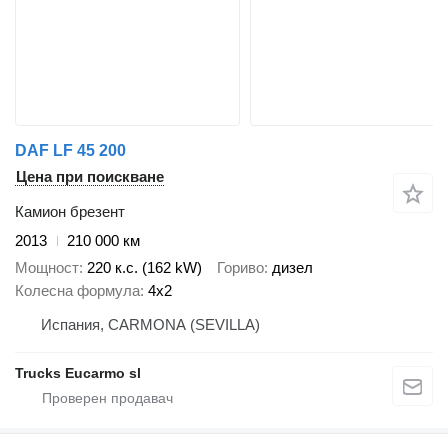
DAF LF 45 200
Цена при поискване
Камион брезент
2013
210 000 км
Мощност
220 к.с. (162 kW)
Гориво
дизел
Колесна формула
4x2
Испания, CARMONA (SEVILLA)
Trucks Eucarmo sl