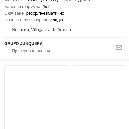
Колесна формула
4x2
Окачване
ресор/пневматично
Начин на разтоварване
задна
Испания, Villagarcia de Arousa
GRUPO JUNQUERA