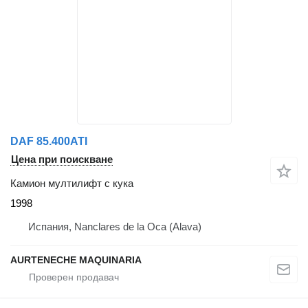
DAF 85.400ATI
Цена при поискване
Камион мултилифт с кука
1998
Испания, Nanclares de la Oca (Alava)
AURTENECHE MAQUINARIA