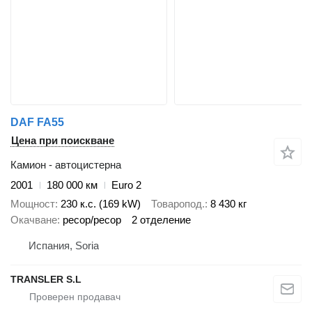
DAF FA55
Цена при поискване
Камион - автоцистерна
2001
180 000 км
Euro 2
Мощност
230 к.с. (169 kW)
Товаропод.
8 430 кг
Окачване
ресор/ресор
2 отделение
Испания, Soria
TRANSLER S.L