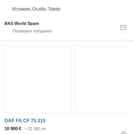
Испания, Ocaña, Toledo
BAS World Spain
DAF FA CF 75.310
10 900 €
≈ 21 360 лв.