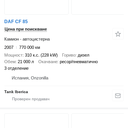
DAF CF 85
Цена при поискване
Камион - автоцистерна
2007
770 000 км
Мощност
310 к.с. (228 kW)
Гориво
дизел
Обем
21 000 л
Окачване
ресор/пневматично
3 отделение
Испания, Onzonilla
Tank Iberica