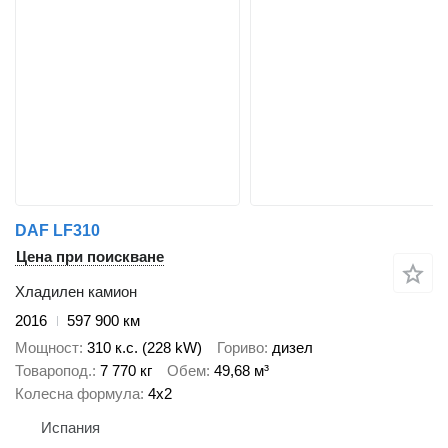
DAF LF310
Цена при поискване
Хладилен камион
2016
597 900 км
Мощност
310 к.с. (228 kW)
Гориво
дизел
Товаропод.
7 770 кг
Обем
49,68 м³
Колесна формула
4x2
Испания