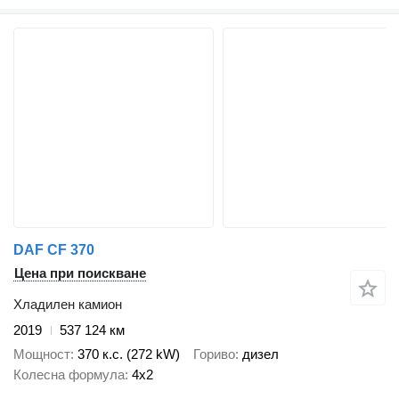
DAF CF 370
Цена при поискване
Хладилен камион
2019
537 124 км
Мощност
370 к.с. (272 kW)
Гориво
дизел
Колесна формула
4x2