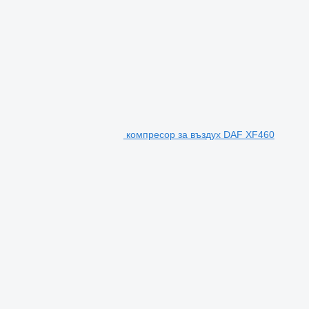
компресор за въздух DAF XF460