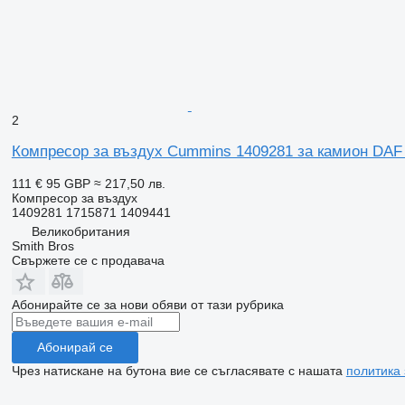
2
Компресор за въздух Cummins 1409281 за камион DAF
111 €
95 GBP
≈ 217,50 лв.
Компресор за въздух
1409281 1715871 1409441
Великобритания
Smith Bros
Свържете се с продавача
Абонирайте се за нови обяви от тази рубрика
Абонирай се
Чрез натискане на бутона вие се съгласявате с нашата
политика