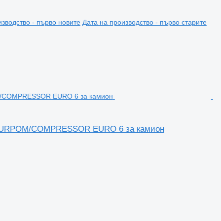
изводство - първо новите
Дата на производство - първо старите
STUURPOM/COMPRESSOR EURO 6 за камион