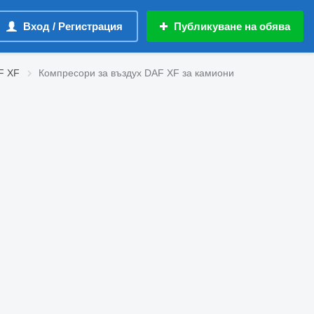
Вход / Регистрация
Публикуване на обява
F XF
Компресори за въздух DAF XF за камиони