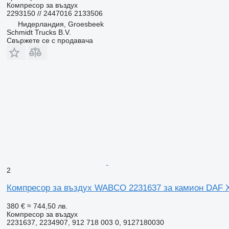
Компресор за въздух
2293150 // 2447016 2133506
Нидерландия, Groesbeek
Schmidt Trucks B.V.
Свържете се с продавача
2
Компресор за въздух WABCO 2231637 за камион DAF 
380 €
≈ 744,50 лв.
Компресор за въздух
2231637, 2234907, 912 718 003 0, 9127180030