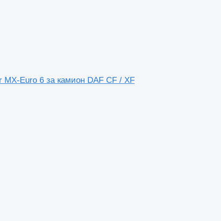
 MX-Euro 6 за камион DAF CF / XF