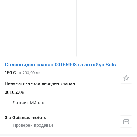
Соленоиден клапан 00165908 за автобус Setra
150 €
≈ 293,90 лв.
Пневматика - соленоиден клапан
00165908
Латвия, Mārupe
Sia Gaismas motors