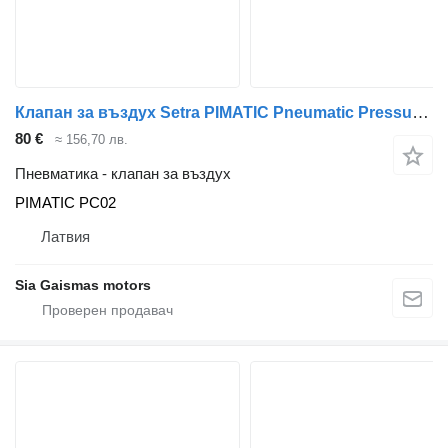
Клапан за въздух Setra PIMATIC Pneumatic Pressure Regulator PC02 PIMATIC PC02 за автобус Setra
80 €
≈ 156,70 лв.
Пневматика - клапан за въздух
PIMATIC PC02
Латвия
Sia Gaismas motors