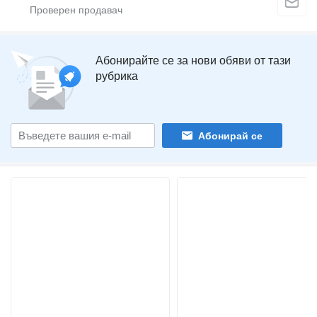
Абонирайте се за нови обяви от тази
рубрика
Абонирай се