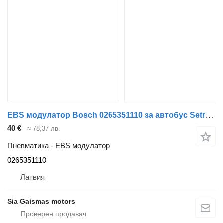
EBS модулатор Bosch 0265351110 за автобус Setra 315HD
40 €
≈ 78,37 лв.
Пневматика - EBS модулатор
0265351110
Латвия
Sia Gaismas motors