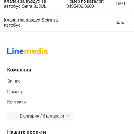
Клапан за въздух за
Номер по каталог:
150 €
автобус Setra 313UL
8495406.9609
Клапан за въздух Setra за
50 €
автобус
Компания
За нас
Помощ
Контакти
България / български
Нашите проекти