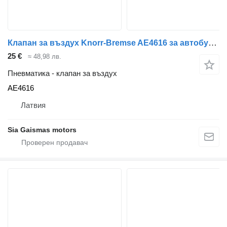
Клапан за въздух Knorr-Bremse AE4616 за автобус Setra
25 €
≈ 48,98 лв.
Пневматика - клапан за въздух
AE4616
Латвия
Sia Gaismas motors