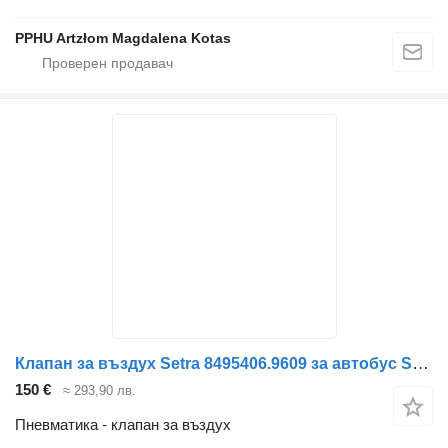
PPHU Artzłom Magdalena Kotas
Клапан за въздух Setra 8495406.9609 за автобус Setra 313UL
150 €
≈ 293,90 лв.
Пневматика - клапан за въздух