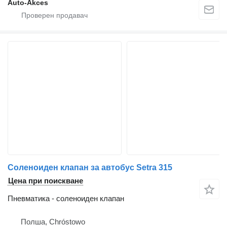
Auto-Akces
Соленоиден клапан за автобус Setra 315
Цена при поискване
Пневматика - соленоиден клапан
Полша, Chróstowo