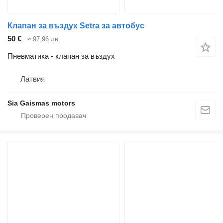
Клапан за въздух Setra за автобус
50 €
≈ 97,96 лв.
Пневматика - клапан за въздух
Латвия
Sia Gaismas motors