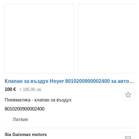
Клапан за въздух Hoyer 8010200900002400 за автобус Setra 4 series
100 €
≈ 195,90 лв.
Пневматика - клапан за въздух
8010200900002400
Латвия
Sia Gaismas motors