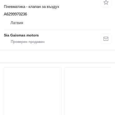
Пневматика - клапан за въздух
A6299970236
Латвия
Sia Gaismas motors