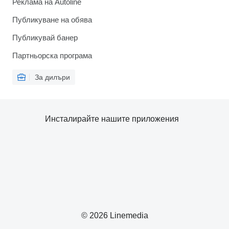
Реклама на Autoline
Публикуване на обява
Публикувай банер
Партньорска програма
За дилъри
Инсталирайте нашите приложения
© 2026 Linemedia