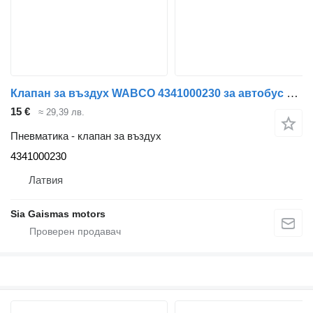
Клапан за въздух WABCO 4341000230 за автобус Setra
15 €
≈ 29,39 лв.
Пневматика - клапан за въздух
4341000230
Латвия
Sia Gaismas motors