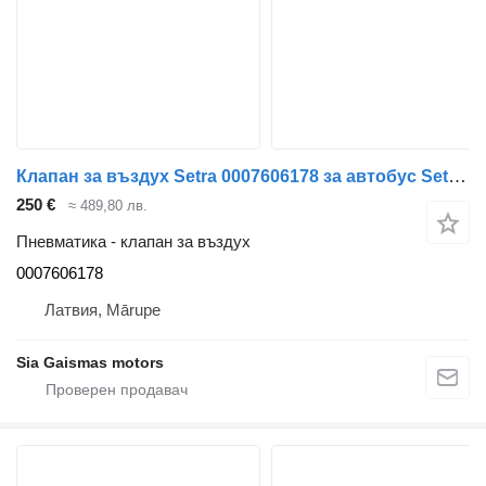
Клапан за въздух Setra 0007606178 за автобус Setra 315
250 €
≈ 489,80 лв.
Пневматика - клапан за въздух
0007606178
Латвия, Mārupe
Sia Gaismas motors